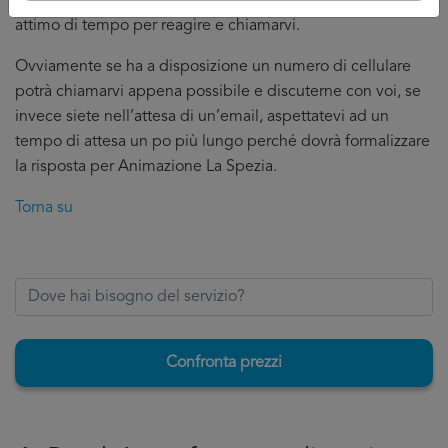
la domanda perché il professionista ha bisogno di un
attimo di tempo per reagire e chiamarvi.
Ovviamente se ha a disposizione un numero di cellulare
potrà chiamarvi appena possibile e discuterne con voi, se
invece siete nell’attesa di un’email, aspettatevi ad un
tempo di attesa un po più lungo perché dovrà formalizzare
la risposta per Animazione La Spezia.
Torna su
Confronta prezzi