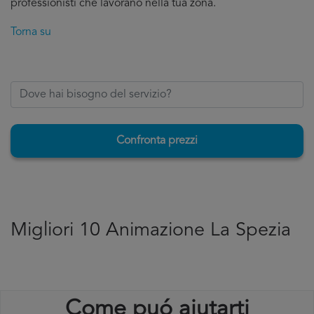
professionisti che lavorano nella tua zona.
Torna su
Confronta prezzi
Migliori 10 Animazione La Spezia
Come puó aiutarti