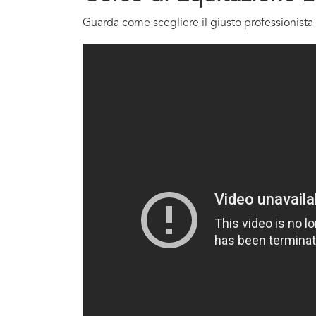
Guarda come scegliere il giusto professionista 