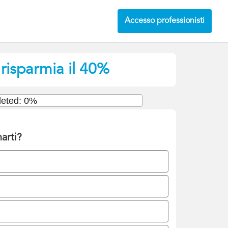
Accesso professionisti
 risparmia il 40%
eted: 0%
arti?