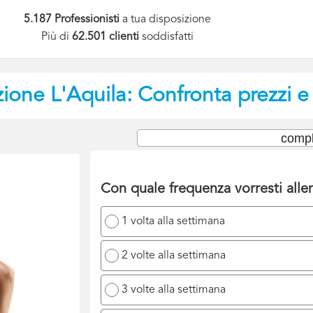
5.187 Professionisti
a tua disposizione
Più di
62.501 clienti
soddisfatti
zione
L'Aquila: Confronta prezzi e
compl
Con quale frequenza vorresti allen
1 volta alla settimana
2 volte alla settimana
3 volte alla settimana