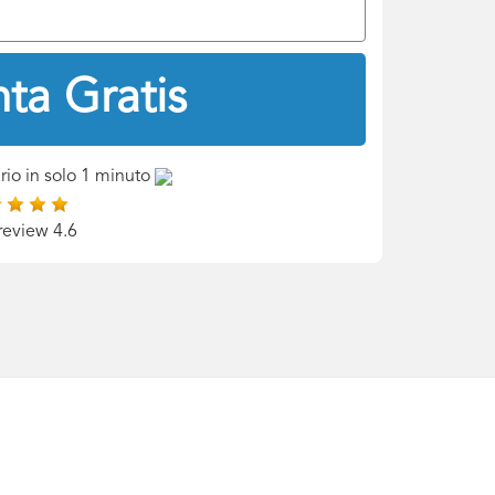
ta Gratis
rio in solo 1 minuto
review 4.6