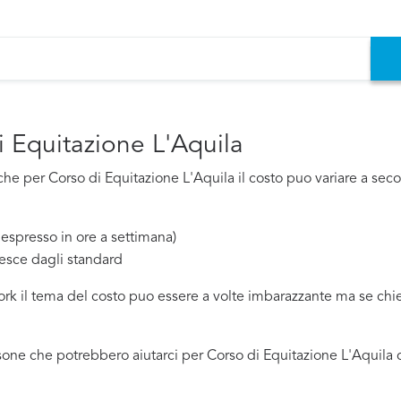
i Equitazione L'Aquila
e per Corso di Equitazione L'Aquila il costo puo variare a second
espresso in ore a settimana)
esce dagli standard
work il tema del costo puo essere a volte imbarazzante ma se ch
one che potrebbero aiutarci per Corso di Equitazione L'Aquila c