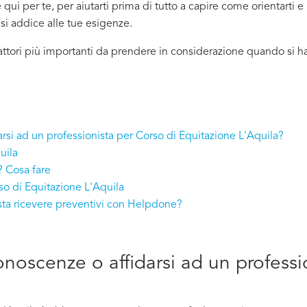
qui per te, per aiutarti prima di tutto a capire come orientarti e
ù si addice
alle tue esigenze.
attori più importanti da prendere in considerazione quando si h
arsi ad un professionista per Corso di Equitazione L'Aquila?
uila
? Cosa fare
so di Equitazione L'Aquila
sta ricevere preventivi con Helpdone?
conoscenze o affidarsi ad un professi