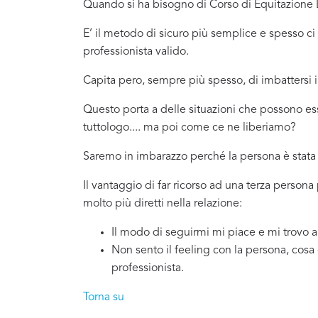
Quando si ha bisogno di Corso di Equitazione L
E’ il metodo di sicuro più semplice e spesso 
professionista valido.
Capita pero, sempre più spesso, di imbattersi
Questo porta a delle situazioni che possono e
tuttologo.... ma poi come ce ne liberiamo?
Saremo in imbarazzo perché la persona è stata 
Il vantaggio di far ricorso ad una terza person
molto più diretti nella relazione:
Il modo di seguirmi mi piace e mi trovo 
Non sento il feeling con la persona, cosa
professionista.
Torna su