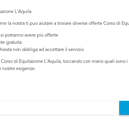
tazione L'Aquila
ome la nostra ti puo aiutare a trovare diverse offerte Corso di Equ
 potranno avere più offerte
te gratuita
chiesta non obbliga ad accettare il servizio
 Corso di Equitazione L'Aquila, toccando con mano quali sono i pr
e nostre esigenze.