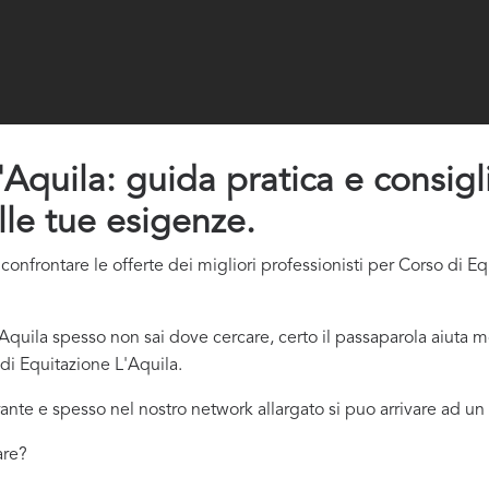
Aquila: guida pratica e consigli 
lle tue esigenze.
onfrontare le offerte dei migliori professionisti per Corso di Eq
quila spesso non sai dove cercare, certo il passaparola aiuta mo
di Equitazione L'Aquila.
ante e spesso nel nostro network allargato si puo arrivare ad un 
are?