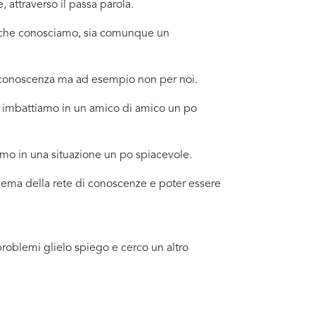
attraverso il passa parola.
no che conosciamo, sia comunque un
a conoscenza ma ad esempio non per noi.
i imbattiamo in un amico di amico un po
amo in una situazione un po spiacevole.
oblema della rete di conoscenze e poter essere
problemi glielo spiego e cerco un altro