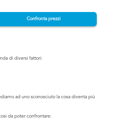
Confronta prezzi
a di diversi fattori:
iediamo ad uno sconosciuto la cosa diventa più
osi da poter confrontare: