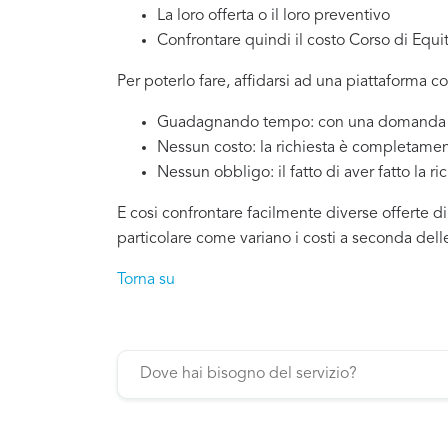
La loro offerta o il loro preventivo
Confrontare quindi il costo Corso di Equi
Per poterlo fare, affidarsi ad una piattaforma c
Guadagnando tempo: con una domanda si
Nessun costo: la richiesta è completamen
Nessun obbligo: il fatto di aver fatto la ri
E cosi confrontare facilmente diverse offerte di
particolare come variano i costi a seconda dell
Torna su