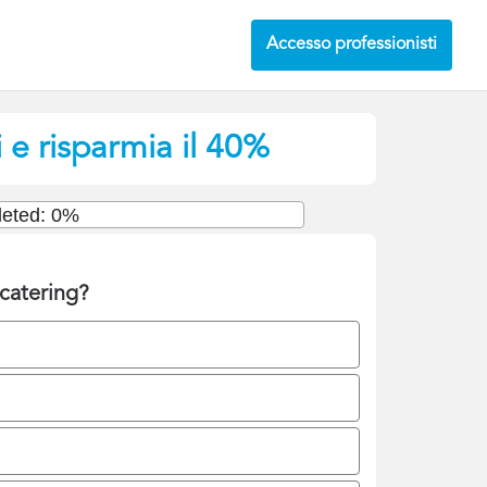
Accesso professionisti
 e risparmia il 40%
eted: 0%
catering?