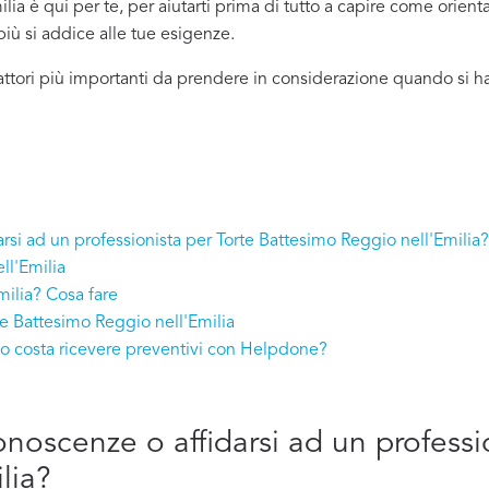
ia è qui per te, per aiutarti prima di tutto a capire come orienta
 più si addice
alle tue esigenze.
attori più importanti da prendere in considerazione quando si 
arsi ad un professionista per Torte Battesimo Reggio nell'Emilia?
ll'Emilia
milia? Cosa fare
te Battesimo Reggio nell'Emilia
to costa ricevere preventivi con Helpdone?
conoscenze o affidarsi ad un professi
lia?