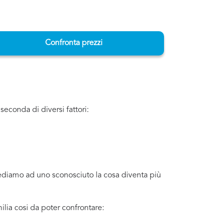
Confronta prezzi
econda di diversi fattori:
iediamo ad uno sconosciuto la cosa diventa più
lia cosi da poter confrontare: