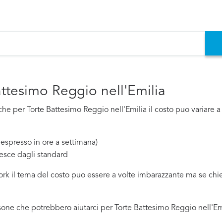
attesimo Reggio nell'Emilia
e per Torte Battesimo Reggio nell'Emilia il costo puo variare a s
espresso in ore a settimana)
esce dagli standard
work il tema del costo puo essere a volte imbarazzante ma se ch
one che potrebbero aiutarci per Torte Battesimo Reggio nell'Emi