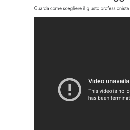
Guarda come scegliere il giusto professionista 