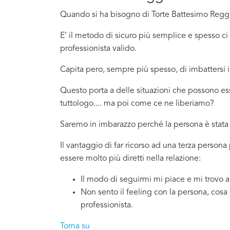
Quando si ha bisogno di Torte Battesimo Reggio
E’ il metodo di sicuro più semplice e spesso 
professionista valido.
Capita pero, sempre più spesso, di imbattersi
Questo porta a delle situazioni che possono es
tuttologo.... ma poi come ce ne liberiamo?
Saremo in imbarazzo perché la persona è stata 
Il vantaggio di far ricorso ad una terza person
essere molto più diretti nella relazione:
Il modo di seguirmi mi piace e mi trovo 
Non sento il feeling con la persona, cosa
professionista.
Torna su