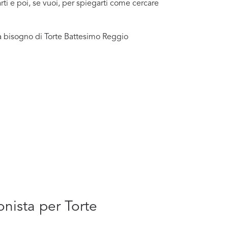
rti e poi, se vuoi, per spiegarti come cercare
ha bisogno di Torte Battesimo Reggio
onista per Torte