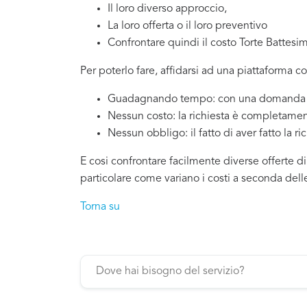
Il loro diverso approccio,
La loro offerta o il loro preventivo
Confrontare quindi il costo Torte Battesi
Per poterlo fare, affidarsi ad una piattaforma c
Guadagnando tempo: con una domanda si
Nessun costo: la richiesta è completamen
Nessun obbligo: il fatto di aver fatto la ri
E cosi confrontare facilmente diverse offerte di
particolare come variano i costi a seconda dell
Torna su