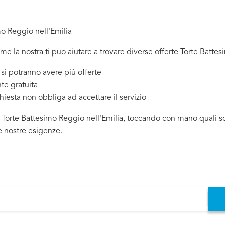
mo Reggio nell'Emilia
ome la nostra ti puo aiutare a trovare diverse offerte Torte Battes
 potranno avere più offerte
te gratuita
chiesta non obbliga ad accettare il servizio
 Torte Battesimo Reggio nell'Emilia, toccando con mano quali sono
e nostre esigenze.