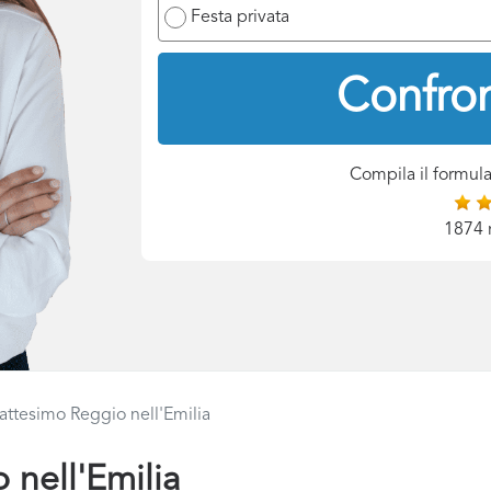
Festa privata
Confron
Compila il formula
1874 
attesimo Reggio nell'Emilia
 nell'Emilia