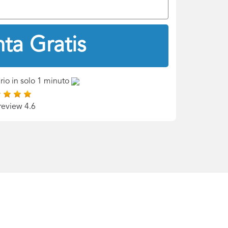
ta Gratis
rio in solo 1 minuto
review 4.6