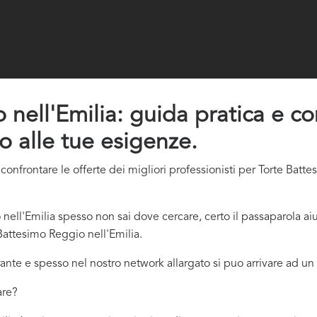
nell'Emilia: guida pratica e cons
o alle tue esigenze.
onfrontare le offerte dei migliori professionisti per Torte Batte
ell'Emilia spesso non sai dove cercare, certo il passaparola aiu
Battesimo Reggio nell'Emilia.
ante e spesso nel nostro network allargato si puo arrivare ad un 
are?