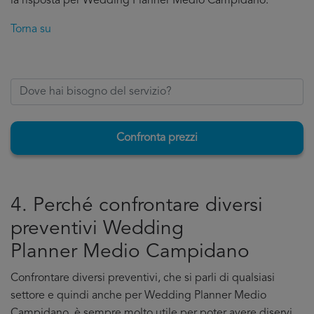
la risposta per Wedding Planner Medio Campidano.
Torna su
Confronta prezzi
4. Perché confrontare diversi
preventivi Wedding
Planner Medio Campidano
Confrontare diversi preventivi, che si parli di qualsiasi
settore e quindi anche per Wedding Planner Medio
Campidano, è sempre molto utile per poter avere diservi