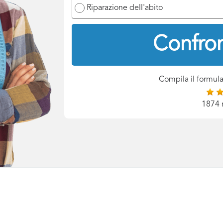
Riparazione dell'abito
Confron
Compila il formula
1874 