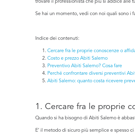
trovare il professionista che più si addice
alle 
Se hai un momento, vedi con noi quali sono i f
Indice dei contenuti:
Cercare fra le proprie conoscenze o affida
Costo e prezzo Abiti Salerno
Preventivo Abiti Salerno? Cosa fare
Perché confrontare diversi preventivi Abi
Abiti Salerno: quanto costa ricevere pre
1. Cercare fra le proprie 
Quando si ha bisogno di Abiti Salerno è abbasta
E’ il metodo di sicuro più semplice e spesso 