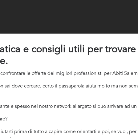
tica e consigli utili per trovare
e.
nfrontare le offerte dei migliori professionisti per Abiti Salern
sai dove cercare, certo il passaparola aiuta molto ma non sempr
ante e spesso nel nostro network allargato si puo arrivare ad un 
are?
aiutarti prima di tutto a capire come orientarti e poi, se vuoi, p