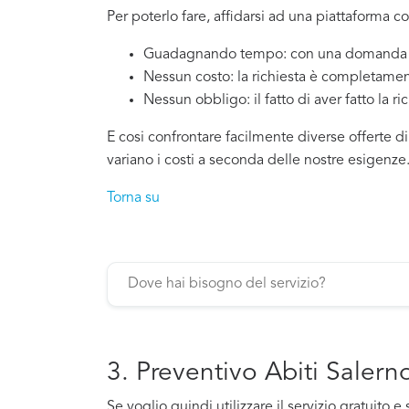
Per poterlo fare, affidarsi ad una piattaforma co
Guadagnando tempo: con una domanda si
Nessun costo: la richiesta è completamen
Nessun obbligo: il fatto di aver fatto la ri
E cosi confrontare facilmente diverse offerte di
variano i costi a seconda delle nostre esigenze
Torna su
3. Preventivo Abiti Salern
Se voglio quindi utilizzare il servizio gratuit