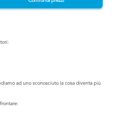
Confronta prezzi
tori:
iediamo ad uno sconosciuto la cosa diventa più
frontare: