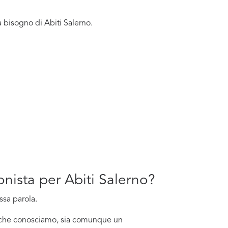
 bisogno di Abiti Salerno.
onista per Abiti Salerno?
ssa parola.
no che conosciamo, sia comunque un