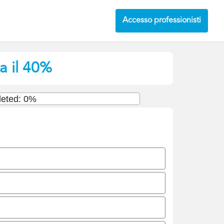
Accesso professionisti
a il 40%
eted: 0%