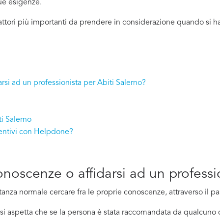
tue esigenze.
attori più importanti da prendere in considerazione quando si ha
rsi ad un professionista per Abiti Salerno?
ti Salerno
ventivi con Helpdone?
conoscenze o affidarsi ad un professi
nza normale cercare fra le proprie conoscenze, attraverso il pa
ci si aspetta che se la persona è stata raccomandata da qualcu