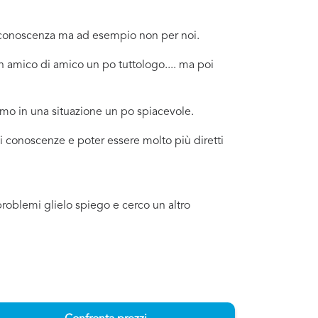
a conoscenza ma ad esempio non per noi.
n amico di amico un po tuttologo.... ma poi
amo in una situazione un po spiacevole.
di conoscenze e poter essere molto più diretti
problemi glielo spiego e cerco un altro