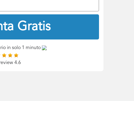
ta Gratis
rio in solo 1 minuto
review 4.6