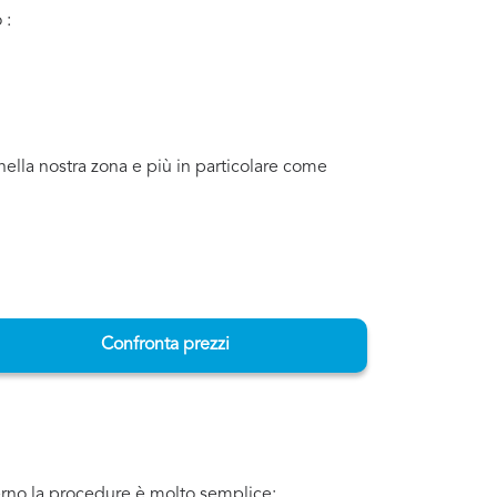
 :
nella nostra zona e più in particolare come
Confronta prezzi
lerno la procedure è molto semplice: