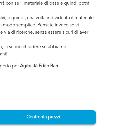
rà con se il materiale di base e quindi potrà
ari
, e quindi, una volta individuato il materiale
o in modo semplice. Pensate invece se vi
 via di ricerche, senza essere sicuri di aver
sti, ci si puo chiedere se abbiamo
ani!
esperto per
Agibilità Edile Bari
.
Confronta prezzi