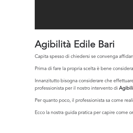
Agibilità Edile Bari
Capita spesso di chiedersi se convenga affidars
Prima di fare la propria scelta è bene considera
Innanzitutto bisogna considerare che effettuare 
professionista per il nostro intervento di
Agibil
Per quanto poco, il professionista sa come real
Ecco la nostra guida pratica per capire come or