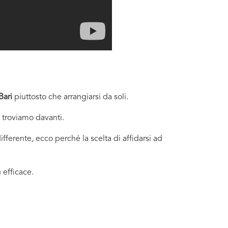
Bari
piuttosto che arrangiarsi da soli.
i troviamo davanti.
fferente, ecco perché la scelta di affidarsi ad
 efficace.