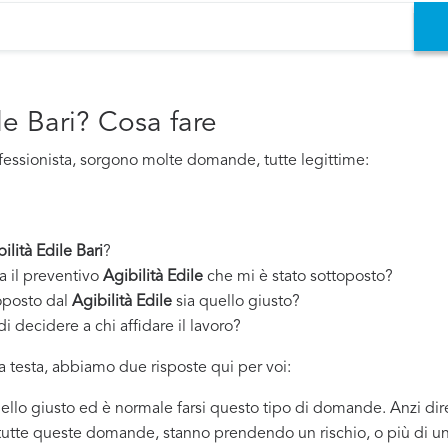
le Bari? Cosa fare
fessionista, sorgono molte domande, tutte legittime:
ilità Edile Bari
?
a il preventivo
Agibilità Edile
che mi è stato sottoposto?
oposto dal
Agibilità Edile
sia quello giusto?
i decidere a chi affidare il lavoro?
 testa, abbiamo due risposte qui per voi:
quello giusto ed è normale farsi questo tipo di domande. Anzi dir
 tutte queste domande, stanno prendendo un rischio, o più di un