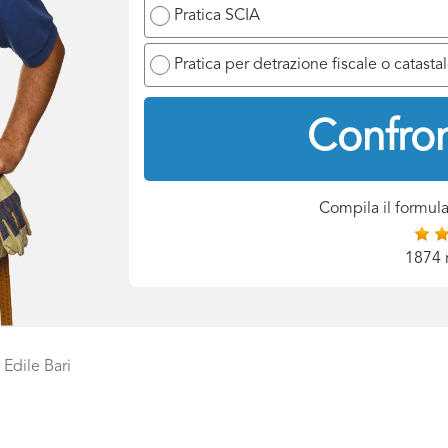
Pratica SCIA
Pratica per detrazione fiscale o catasta
Confron
Compila il formula
1874 
 Edile Bari