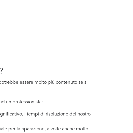
?
to potrebbe essere molto più contenuto se si
ad un professionista:
gnificativo, i tempi di risoluzione del nostro
ale per la riparazione, a volte anche molto