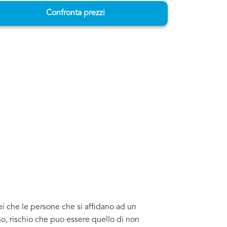
Confronta prezzi
ei che le persone che si affidano ad un
o, rischio che puo essere quello di non