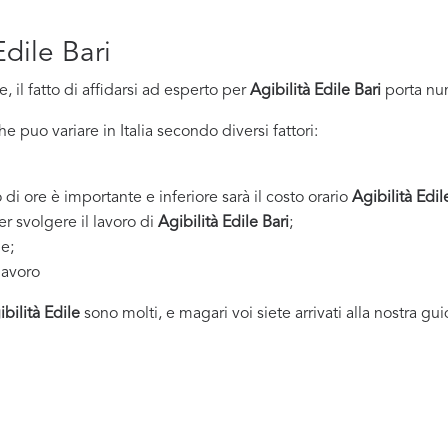
Edile Bari
 il fatto di affidarsi ad esperto per
Agibilità Edile Bari
porta nu
 puo variare in Italia secondo diversi fattori:
 di ore è importante e inferiore sarà il costo orario
Agibilità Edil
er svolgere il lavoro di
Agibilità Edile Bari
;
ne;
lavoro
bilità Edile
sono molti, e magari voi siete arrivati alla nostra gu