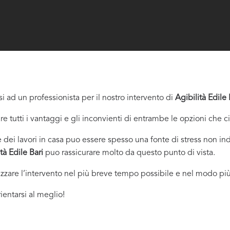
i ad un professionista per il nostro intervento di
Agibilità Edile 
re tutti i vantaggi e gli inconvienti di entrambe le opzioni che c
dei lavori in casa puo essere spesso una fonte di stress non indi
ità Edile Bari
puo rassicurare molto da questo punto di vista.
izzare l’intervento nel più breve tempo possibile e nel modo più
ientarsi al meglio!