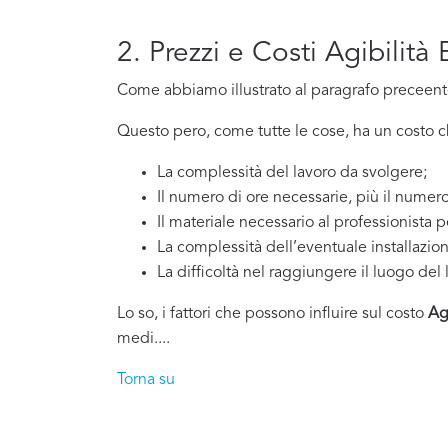
2. Prezzi e Costi Agibilità 
Come abbiamo illustrato al paragrafo preceente,
Questo pero, come tutte le cose, ha un costo che
La complessità del lavoro da svolgere;
Il numero di ore necessarie, più il numero
Il materiale necessario al professionista p
La complessità dell’eventuale installazio
La difficoltà nel raggiungere il luogo del 
Lo so, i fattori che possono influire sul costo
Agi
medi....
Torna su