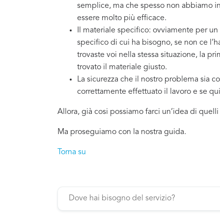
semplice, ma che spesso non abbiamo in 
essere molto più efficace.
Il materiale specifico: ovviamente per un
specifico di cui ha bisogno, se non ce l’
trovaste voi nella stessa situazione, la p
trovato il materiale giusto.
La sicurezza che il nostro problema sia co
correttamente effettuato il lavoro e se q
Allora, già cosi possiamo farci un’idea di quell
Ma proseguiamo con la nostra guida.
Torna su