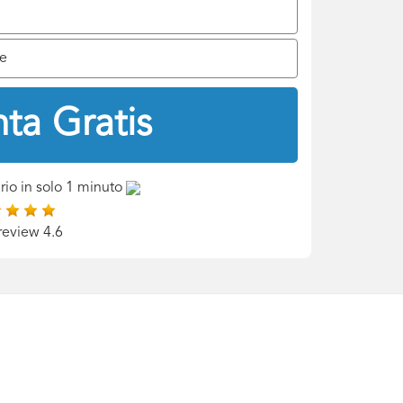
le
ta Gratis
rio in solo 1 minuto
review 4.6