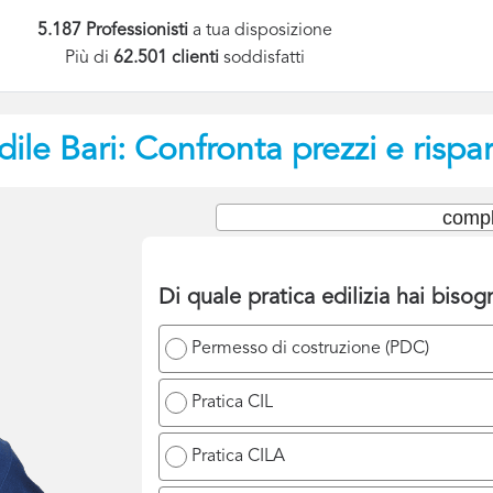
5.187 Professionisti
a tua disposizione
Più di
62.501 clienti
soddisfatti
dile
Bari: Confronta prezzi e rispa
compl
Di quale pratica edilizia hai biso
Permesso di costruzione (PDC)
Pratica CIL
Pratica CILA