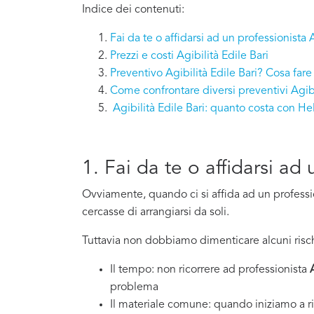
Indice dei contenuti:
Fai da te o affidarsi ad un professionista A
Prezzi e costi Agibilità Edile Bari
Preventivo Agibilità Edile Bari? Cosa fare
Come confrontare diversi preventivi Agibi
Agibilità Edile Bari: quanto costa con H
1. Fai da te o affidarsi ad 
Ovviamente, quando ci si affida ad un professi
cercasse di arrangiarsi da soli.
Tuttavia non dobbiamo dimenticare alcuni risch
Il tempo: non ricorrere ad professionista
problema
Il materiale comune: quando iniziamo a ri