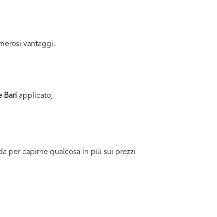
merosi vantaggi.
e Bari
applicato;
ida per capirne qualcosa in più sui prezzi