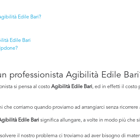
gibilità Edile Bari?
lità Edile Bari
elpdone?
un professionista Agibilità Edile Bari
onista si pensa al costo
Agibilità Edile Bari
, ed in effetti il cos
i che corriamo quando proviamo ad arrangiarci senza ricorrere 
Agibilità Edile Bari
significa allungare, a volte in modo più che si
solvere il nostro problema ci troviamo ad aver bisogno di materi