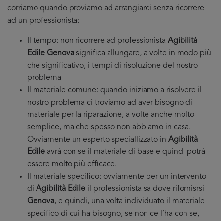
corriamo quando proviamo ad arrangiarci senza ricorrere
ad un professionista:
Il tempo: non ricorrere ad professionista
Agibilità
Edile Genova
significa allungare, a volte in modo più
che significativo, i tempi di risoluzione del nostro
problema
Il materiale comune: quando iniziamo a risolvere il
nostro problema ci troviamo ad aver bisogno di
materiale per la riparazione, a volte anche molto
semplice, ma che spesso non abbiamo in casa.
Ovviamente un esperto speciallizzato in
Agibilità
Edile
avrà con se il materiale di base e quindi potrà
essere molto più efficace.
Il materiale specifico: ovviamente per un intervento
di
Agibilità Edile
il professionista sa dove rifornisrsi
Genova
, e quindi, una volta individuato il materiale
specifico di cui ha bisogno, se non ce l’ha con se,