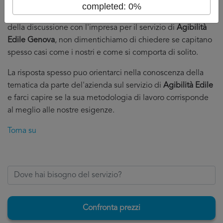
completed: 0%
Se poi possiamo dare un piccolo consiglio: al momento
della discussione con l'impresa per il servizio di
Agibilità
Edile Genova
, non dimentichiamo di chiedere se capitano
spesso casi come i nostri e come si comporta di solito.
La risposta spesso puo orientarci nella conoscenza della
tematica da parte del'azienda sul servizio di
Agibilità Edile
e farci capire se la sua metodologia di lavoro corrisponde
al meglio alle nostre esigenze.
Torna su
Confronta prezzi