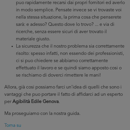
puo rapidamente recarsi dai propri fornitori ed averlo
in modo semplice. Pensate invece se vi trovaste voi
nella stessa situazione, la prima cosa che penserete
sarà: e adesso? Questo dove lo trovo? ... e via di
ricerche, senza essere sicuri di aver trovato il
materiale giusto.
La sicurezza che il nostro problema sia correttamente
risolto: spesso infatti, non essendo dei professionisti,
ci si puo chiedere se abbiamo correttamente
effettuato il lavoro e se quindi siamo apposto cosi o
se rischiamo di doverci rimettere le mani!
Allora, già cosi possiamo farci un’idea di quelli che sono i
vantaggi che puo portare il fatto di affidarci ad un esperto
per
Agibilità Edile Genova
.
Ma proseguiamo con la nostra guida.
Torna su