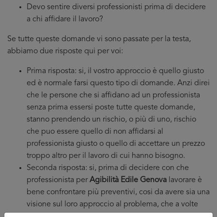
Devo sentire diversi professionisti prima di decidere
a chi affidare il lavoro?
Se tutte queste domande vi sono passate per la testa,
abbiamo due risposte qui per voi:
Prima risposta: si, il vostro approccio è quello giusto
ed è normale farsi questo tipo di domande. Anzi direi
che le persone che si affidano ad un professionista
senza prima essersi poste tutte queste domande,
stanno prendendo un rischio, o più di uno, rischio
che puo essere quello di non affidarsi al
professionista giusto o quello di accettare un prezzo
troppo altro per il lavoro di cui hanno bisogno.
Seconda risposta: si, prima di decidere con che
professionista per
Agibilità Edile Genova
lavorare è
bene confrontare più preventivi, cosi da avere sia una
visione sul loro approccio al problema, che a volte
puo essere diverso, sia da poter disporre di più