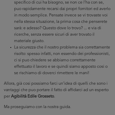
specifico di cui ha bisogno, se non ce l’ha con se,
puo rapidamente recarsi dai propri fornitori ed averlo
in modo semplice. Pensate invece se vi trovaste voi
nella stessa situazione, la prima cosa che penserete
sarà: e adesso? Questo dove lo trovo? ... e via di
ricerche, senza essere sicuri di aver trovato il
materiale giusto.
La sicurezza che il nostro problema sia correttamente
risolto: spesso infatti, non essendo dei professionisti,
ci si puo chiedere se abbiamo correttamente
effettuato il lavoro e se quindi siamo apposto cosi o
se rischiamo di doverci rimettere le mani!
Allora, già cosi possiamo farci un’idea di quelli che sono i
vantaggi che puo portare il fatto di affidarci ad un esperto
per
Agibilità Edile Grosseto
.
Ma proseguiamo con la nostra guida.