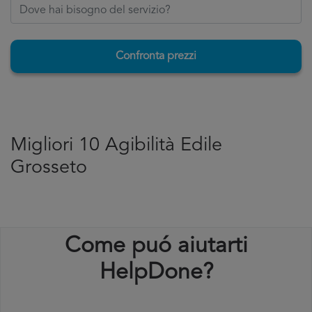
Confronta prezzi
Migliori 10 Agibilità Edile
Grosseto
Come puó aiutarti
HelpDone?