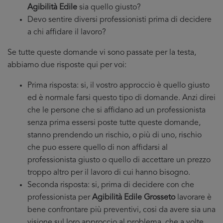
Agibilità Edile
sia quello giusto?
Devo sentire diversi professionisti prima di decidere
a chi affidare il lavoro?
Se tutte queste domande vi sono passate per la testa,
abbiamo due risposte qui per voi:
Prima risposta: si, il vostro approccio è quello giusto
ed è normale farsi questo tipo di domande. Anzi direi
che le persone che si affidano ad un professionista
senza prima essersi poste tutte queste domande,
stanno prendendo un rischio, o più di uno, rischio
che puo essere quello di non affidarsi al
professionista giusto o quello di accettare un prezzo
troppo altro per il lavoro di cui hanno bisogno.
Seconda risposta: si, prima di decidere con che
professionista per
Agibilità Edile Grosseto
lavorare è
bene confrontare più preventivi, cosi da avere sia una
visione sul loro approccio al problema, che a volte