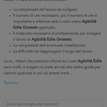
variare in Italia secondo diversi fattori:
La complessità del lavoro da svolgere;
Il numero di ore necessarie, più il numero di ore è
importante e inferiore sarà il costo orario
Agibilità
Edile Grosseto
applicato;
Il materiale necessario al professionista per svolgere
il lavoro di
Agibilità Edile Grosseto
;
La complessità dell’eventuale installazione;
La difficoltà nel raggiungere il luogo del lavoro
Lo so, i fattori che possono influire sul costo
Agibilità Edile
sono molti, e magari voi siete arrivati alla nostra guida per
capirne qualcosa in più sui prezzi medi....
Torna su