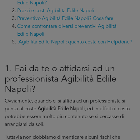
Edile Napoli?
Prezzi e costi Agibilità Edile Napoli
Preventivo Agibilità Edile Napoli? Cosa fare
Come confrontare diversi preventivi Agibilità
Edile Napoli
Agibilità Edile Napoli: quanto costa con Helpdone?
1. Fai da te o affidarsi ad un
professionista Agibilità Edile
Napoli?
Ovviamente, quando ci si affida ad un professionista si
pensa al costo
Agibilità Edile Napoli
, ed in effetti il costo
potrebbe essere molto più contenuto se si cercasse di
arrangiarsi da soli.
Tuttavia non dobbiamo dimenticare alcuni rischi che