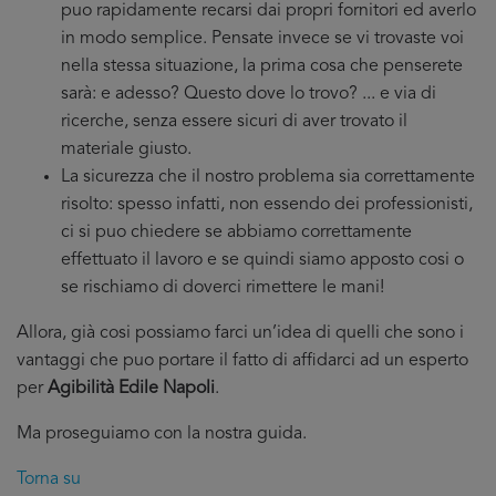
puo rapidamente recarsi dai propri fornitori ed averlo
in modo semplice. Pensate invece se vi trovaste voi
nella stessa situazione, la prima cosa che penserete
sarà: e adesso? Questo dove lo trovo? ... e via di
ricerche, senza essere sicuri di aver trovato il
materiale giusto.
La sicurezza che il nostro problema sia correttamente
risolto: spesso infatti, non essendo dei professionisti,
ci si puo chiedere se abbiamo correttamente
effettuato il lavoro e se quindi siamo apposto cosi o
se rischiamo di doverci rimettere le mani!
Allora, già cosi possiamo farci un’idea di quelli che sono i
vantaggi che puo portare il fatto di affidarci ad un esperto
per
Agibilità Edile Napoli
.
Ma proseguiamo con la nostra guida.
Torna su