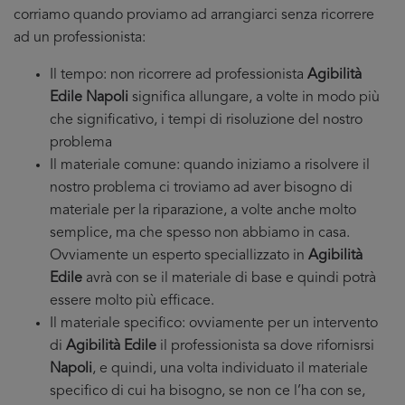
corriamo quando proviamo ad arrangiarci senza ricorrere
ad un professionista:
Il tempo: non ricorrere ad professionista
Agibilità
Edile Napoli
significa allungare, a volte in modo più
che significativo, i tempi di risoluzione del nostro
problema
Il materiale comune: quando iniziamo a risolvere il
nostro problema ci troviamo ad aver bisogno di
materiale per la riparazione, a volte anche molto
semplice, ma che spesso non abbiamo in casa.
Ovviamente un esperto speciallizzato in
Agibilità
Edile
avrà con se il materiale di base e quindi potrà
essere molto più efficace.
Il materiale specifico: ovviamente per un intervento
di
Agibilità Edile
il professionista sa dove rifornisrsi
Napoli
, e quindi, una volta individuato il materiale
specifico di cui ha bisogno, se non ce l’ha con se,