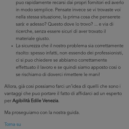
puo rapidamente recarsi dai propri fornitori ed averlo
in modo semplice. Pensate invece se vi trovaste voi
nella stessa situazione, la prima cosa che penserete
sarà: e adesso? Questo dove lo trovo? ... e via di
ricerche, senza essere sicuri di aver trovato il
materiale giusto.
La sicurezza che il nostro problema sia correttamente
risolto: spesso infatti, non essendo dei professionisti,
ci si puo chiedere se abbiamo correttamente
effettuato il lavoro e se quindi siamo apposto cosi o
se rischiamo di doverci rimettere le mani!
Allora, già cosi possiamo farci un’idea di quelli che sono i
vantaggi che puo portare il fatto di affidarci ad un esperto
per
Agibilità Edile Venezia
.
Ma proseguiamo con la nostra guida.
Torna su