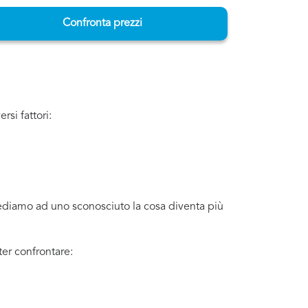
Confronta prezzi
si fattori:
iediamo ad uno sconosciuto la cosa diventa più
er confrontare: