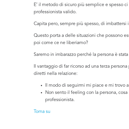
E’ il metodo di sicuro più semplice e spesso 
professionista valido.
Capita pero, sempre più spesso, di imbattersi
Questo porta a delle situazioni che possono e
poi come ce ne liberiamo?
Saremo in imbarazzo perché la persona è stata 
Il vantaggio di far ricorso ad una terza perso
diretti nella relazione:
Il modo di seguirmi mi piace e mi trovo 
Non sento il feeling con la persona, cosa
professionista.
Torna su