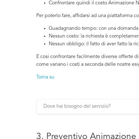
Confrontare quindi il costo Animazione 
Per poterlo fare, affidarsi ad una piattaforma c
Guadagnando tempo: con una domanda si
Nessun costo: la richiesta è completamen
Nessun obbligo: il fatto di aver fatto la ri
E cosi confrontare facilmente diverse offerte d
come variano i costi a seconda delle nostre es
Torna su
3. Preventivo Animazione