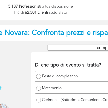
5.187 Professionisti
a tua disposizione
Più di
62.501 clienti
soddisfatti
e
Novara: Confronta prezzi e risp
compl
Di che tipo di evento si tratta?
Festa di compleanno
Matrimonio
Cerimonia (Battesimo, Comunione, Cr