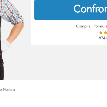
Confron
Compila il formula
1874 
e Novara