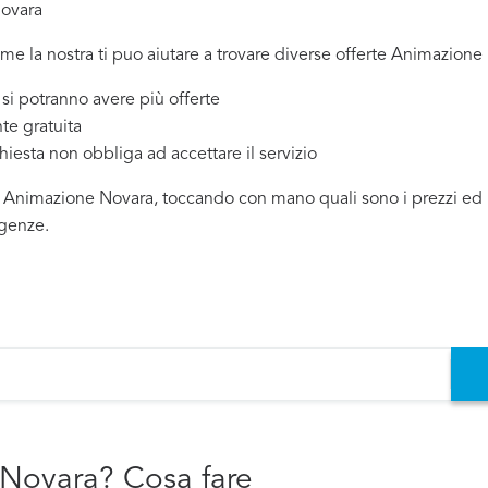
Novara
ome la nostra ti puo aiutare a trovare diverse offerte Animazione
 potranno avere più offerte
te gratuita
chiesta non obbliga ad accettare il servizio
i Animazione Novara, toccando con mano quali sono i prezzi ed i c
igenze.
 Novara? Cosa fare