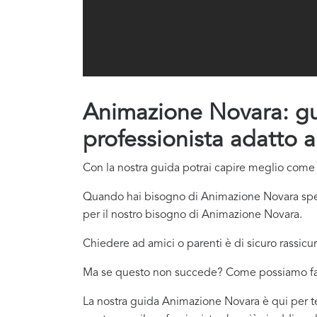
Animazione Novara: guid
professionista adatto a
Con la nostra guida potrai capire meglio come c
Quando hai bisogno di Animazione Novara spess
per il nostro bisogno di Animazione Novara.
Chiedere ad amici o parenti è di sicuro rassicur
Ma se questo non succede? Come possiamo f
La nostra guida Animazione Novara è qui per te,