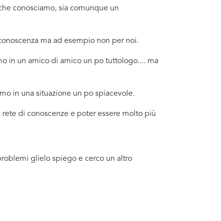
no che conosciamo, sia comunque un
a conoscenza ma ad esempio non per noi.
o in un amico di amico un po tuttologo.... ma
amo in una situazione un po spiacevole.
a rete di conoscenze e poter essere molto più
problemi glielo spiego e cerco un altro