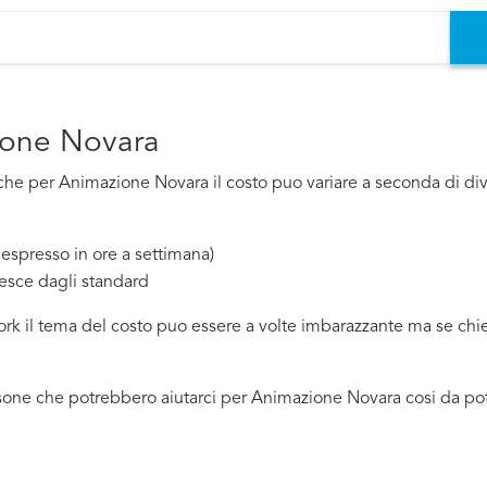
ione Novara
he per Animazione Novara il costo puo variare a seconda di diver
espresso in ore a settimana)
esce dagli standard
work il tema del costo puo essere a volte imbarazzante ma se ch
sone che potrebbero aiutarci per Animazione Novara cosi da pot