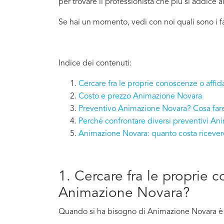
per trovare il professionista che più si addice
a
Se hai un momento, vedi con noi quali sono i 
Indice dei contenuti:
Cercare fra le proprie conoscenze o affi
Costo e prezzo Animazione Novara
Preventivo Animazione Novara? Cosa far
Perché confrontare diversi preventivi A
Animazione Novara: quanto costa riceve
1. Cercare fra le proprie 
Animazione Novara?
Quando si ha bisogno di Animazione Novara è ab