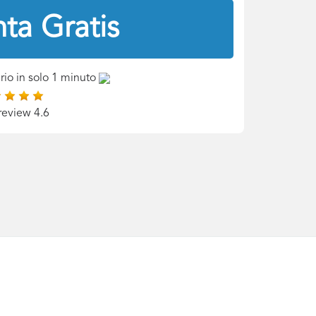
ta Gratis
rio in solo 1 minuto
review 4.6