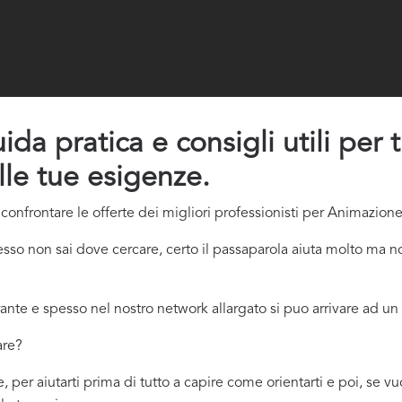
a pratica e consigli utili per 
lle tue esigenze.
onfrontare le offerte dei migliori professionisti per Animazione
o non sai dove cercare, certo il passaparola aiuta molto ma non
ante e spesso nel nostro network allargato si puo arrivare ad un 
are?
 per aiutarti prima di tutto a capire come orientarti e poi, se v