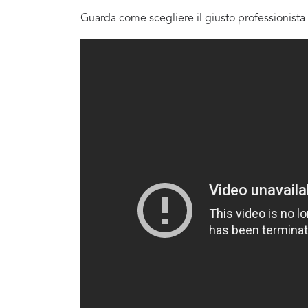
Guarda come scegliere il giusto professionista 