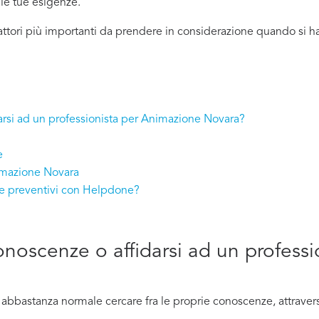
lle tue esigenze.
fattori più importanti da prendere in considerazione quando si 
darsi ad un professionista per Animazione Novara?
e
nimazione Novara
re preventivi con Helpdone?
conoscenze o affidarsi ad un professi
bastanza normale cercare fra le proprie conoscenze, attraverso