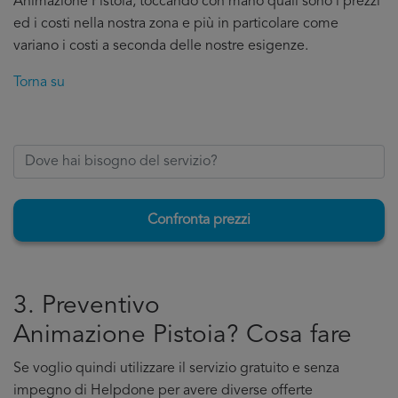
Animazione Pistoia, toccando con mano quali sono i prezzi
ed i costi nella nostra zona e più in particolare come
variano i costi a seconda delle nostre esigenze.
Torna su
Confronta prezzi
3. Preventivo
Animazione Pistoia? Cosa fare
Se voglio quindi utilizzare il servizio gratuito e senza
impegno di Helpdone per avere diverse offerte