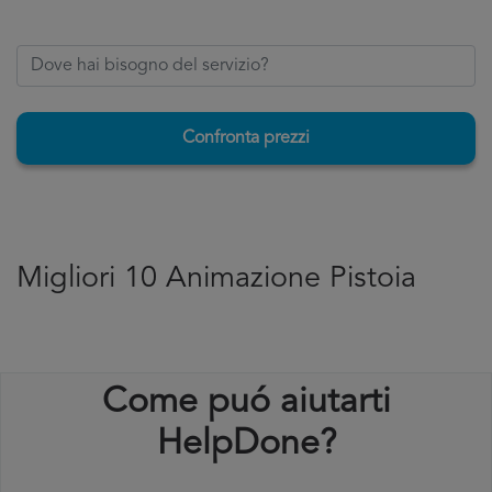
Confronta prezzi
Migliori 10 Animazione Pistoia
Come puó aiutarti
HelpDone?