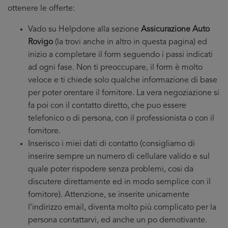
ottenere le offerte:
Vado su Helpdone alla sezione
Assicurazione Auto
Rovigo
(la trovi anche in altro in questa pagina) ed
inizio a completare il form seguendo i passi indicati
ad ogni fase. Non ti preoccupare, il form è molto
veloce e ti chiede solo qualche informazione di base
per poter orentare il fornitore. La vera negoziazione si
fa poi con il contatto diretto, che puo essere
telefonico o di persona, con il professionista o con il
fornitore.
Inserisco i miei dati di contatto (consigliamo di
inserire sempre un numero di cellulare valido e sul
quale poter rispodere senza problemi, cosi da
discutere direttamente ed in modo semplice con il
fornitore). Attenzione, se inserite unicamente
l’indirizzo email, diventa molto più complicato per la
persona contattarvi, ed anche un po demotivante.