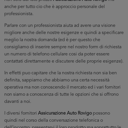
anche per tutto cio che è approccio personale del
professionista.
Parlare con un professionista aiuta ad avere una visione
migliore anche delle nostre esigenze e quindi a specificare
meglio la nostra domanda (ed è per questo che
consigliamo di inserire sempre nel nostro form di richiesta
un numero di telefono cellulare cosi da poter essere
contattati direttamente e discutere delle proprie esigenze).
In effetti puo capitare che la nostra richiesta non sia ben
definita, sappiamo che abbiamo una certa necessità
operativa ma non conoscendo il mercato ed i vari fornitori
non siamo a conoscenza di tutte le opzioni che si offrono
davanti a noi.
I diversi fornitori
Assicurazione Auto Rovigo
possono
quindi nel corso della conversazione telefonica o
dell’incontro, presentarvi il loro prodotto ma soprattutto le