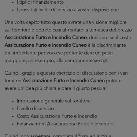
I tipi di finanziamento
I possibili livelli di servizio a vostra disposizione
Una volta capito tutto questo avrete una visione migliore
sul fornitore e potrete cosi affrontare la tematica del prezzo
Assicurazione Furto e Incendio Cuneo
, decidere se il costo
Assicurazione Furto e Incendio Cuneo
è la discriminante
più importante per voi o se preferite dare un peso
maggiore, ad esempio, alla componente servizi.
Quindi, grazie a questo esercizio di discussione con i vari
fornitori
Assicurazione Furto e Incendio Cuneo
potrete
avere un’idea più chiara e dare il giusto peso a:
Impressione generale sul fornitore
Livello di servizio
Costo Assicurazione Furto e Incendio
Finanziament Assicurazione Furto e Incendio
Quindi non aspettare, completa il form ed inizia a