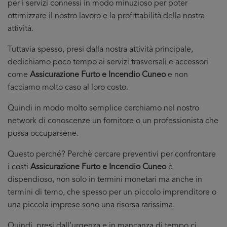
per i servizi connessi in modo minuzioso per poter
ottimizzare il nostro lavoro e la profittabilità della nostra
attività.
Tuttavia spesso, presi dalla nostra attività principale,
dedichiamo poco tempo ai servizi trasversali e accessori
come
Assicurazione Furto e Incendio Cuneo
e non
facciamo molto caso al loro costo.
Quindi in modo molto semplice cerchiamo nel nostro
network di conoscenze un fornitore o un professionista che
possa occuparsene.
Questo perché? Perchè cercare preventivi per confrontare
i costi
Assicurazione Furto e Incendio Cuneo
è
dispendioso, non solo in termini monetari ma anche in
termini di temo, che spesso per un piccolo imprenditore o
una piccola imprese sono una risorsa rarissima.
Quindi, presi dall’urgenza e in mancanza di tempo ci