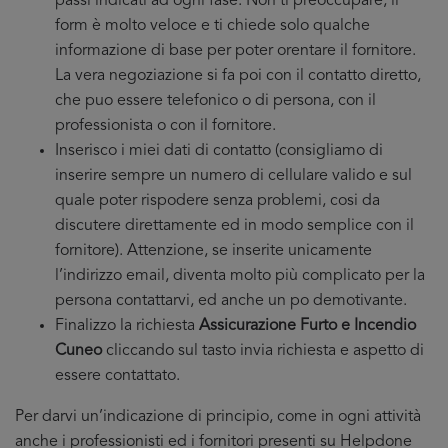
passi indicati ad ogni fase. Non ti preoccupare, il
form è molto veloce e ti chiede solo qualche
informazione di base per poter orentare il fornitore.
La vera negoziazione si fa poi con il contatto diretto,
che puo essere telefonico o di persona, con il
professionista o con il fornitore.
Inserisco i miei dati di contatto (consigliamo di
inserire sempre un numero di cellulare valido e sul
quale poter rispodere senza problemi, cosi da
discutere direttamente ed in modo semplice con il
fornitore). Attenzione, se inserite unicamente
l’indirizzo email, diventa molto più complicato per la
persona contattarvi, ed anche un po demotivante.
Finalizzo la richiesta
Assicurazione Furto e Incendio
Cuneo
cliccando sul tasto invia richiesta e aspetto di
essere contattato.
Per darvi un’indicazione di principio, come in ogni attività
anche i professionisti ed i fornitori presenti su Helpdone