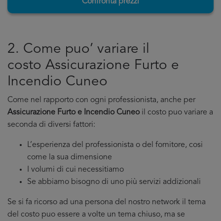
Confronta prezzi
2. Come puo’ variare il
costo Assicurazione Furto e
Incendio Cuneo
Come nel rapporto con ogni professionista, anche per
Assicurazione Furto e Incendio Cuneo
il costo puo variare a
seconda di diversi fattori:
L’esperienza del professionista o del fornitore, cosi
come la sua dimensione
I volumi di cui necessitiamo
Se abbiamo bisogno di uno più servizi addizionali
Se si fa ricorso ad una persona del nostro network il tema
del costo puo essere a volte un tema chiuso, ma se