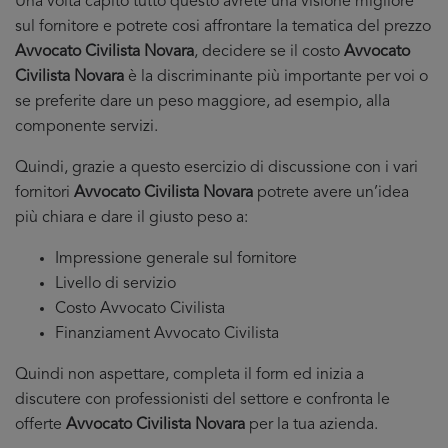
Una volta capito tutto questo avrete una visione migliore
sul fornitore e potrete cosi affrontare la tematica del prezzo
Avvocato Civilista Novara
, decidere se il costo
Avvocato
Civilista Novara
è la discriminante più importante per voi o
se preferite dare un peso maggiore, ad esempio, alla
componente servizi.
Quindi, grazie a questo esercizio di discussione con i vari
fornitori
Avvocato Civilista Novara
potrete avere un’idea
più chiara e dare il giusto peso a:
Impressione generale sul fornitore
Livello di servizio
Costo Avvocato Civilista
Finanziament Avvocato Civilista
Quindi non aspettare, completa il form ed inizia a
discutere con professionisti del settore e confronta le
offerte
Avvocato Civilista Novara
per la tua azienda.