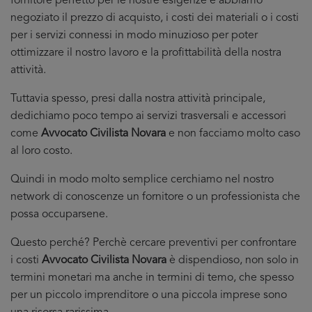
fornitore perfetto per le nostre esigenze e abbiamo
negoziato il prezzo di acquisto, i costi dei materiali o i costi
per i servizi connessi in modo minuzioso per poter
ottimizzare il nostro lavoro e la profittabilità della nostra
attività.
Tuttavia spesso, presi dalla nostra attività principale,
dedichiamo poco tempo ai servizi trasversali e accessori
come
Avvocato Civilista Novara
e non facciamo molto caso
al loro costo.
Quindi in modo molto semplice cerchiamo nel nostro
network di conoscenze un fornitore o un professionista che
possa occuparsene.
Questo perché? Perchè cercare preventivi per confrontare
i costi
Avvocato Civilista Novara
è dispendioso, non solo in
termini monetari ma anche in termini di temo, che spesso
per un piccolo imprenditore o una piccola imprese sono