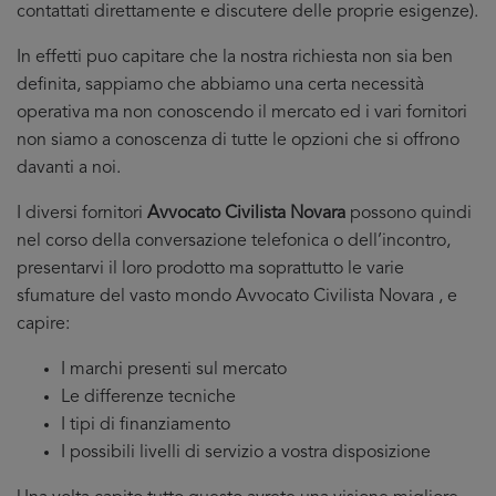
contattati direttamente e discutere delle proprie esigenze).
In effetti puo capitare che la nostra richiesta non sia ben
definita, sappiamo che abbiamo una certa necessità
operativa ma non conoscendo il mercato ed i vari fornitori
non siamo a conoscenza di tutte le opzioni che si offrono
davanti a noi.
I diversi fornitori
Avvocato Civilista Novara
possono quindi
nel corso della conversazione telefonica o dell’incontro,
presentarvi il loro prodotto ma soprattutto le varie
sfumature del vasto mondo Avvocato Civilista Novara , e
capire:
I marchi presenti sul mercato
Le differenze tecniche
I tipi di finanziamento
I possibili livelli di servizio a vostra disposizione