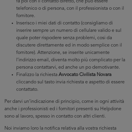
fa poi con il contatto diretto, che puo essere
telefonico o di persona, con il professionista o con il
fornitore.
Inserisco i miei dati di contatto (consigliamo di
inserire sempre un numero di cellulare valido e sul
quale poter rispodere senza problemi, cosi da
discutere direttamente ed in modo semplice con il
fornitore). Attenzione, se inserite unicamente
l’indirizzo email, diventa molto più complicato per la
persona contattarvi, ed anche un po demotivante.
Finalizzo la richiesta
Avvocato Civilista Novara
cliccando sul tasto invia richiesta e aspetto di essere
contattato.
Per darvi un’indicazione di principio, come in ogni attività
anche i professionisti ed i fornitori presenti su Helpdone
sono al lavoro, spesso in contatto con altri clienti.
Noi inviamo loro la notifica relativa alla vostra richiesta