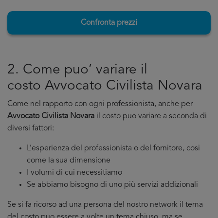
Confronta prezzi
2. Come puo’ variare il
costo Avvocato Civilista Novara
Come nel rapporto con ogni professionista, anche per
Avvocato Civilista Novara
il costo puo variare a seconda di
diversi fattori:
L’esperienza del professionista o del fornitore, cosi
come la sua dimensione
I volumi di cui necessitiamo
Se abbiamo bisogno di uno più servizi addizionali
Se si fa ricorso ad una persona del nostro network il tema
del costo puo essere a volte un tema chiuso, ma se