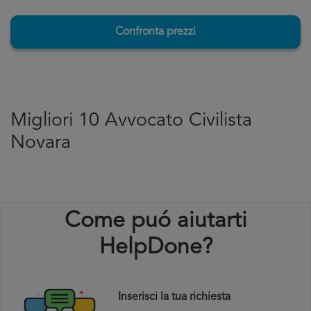
Confronta prezzi
Migliori 10 Avvocato Civilista
Novara
Come puó aiutarti
HelpDone?
Inserisci la tua richiesta