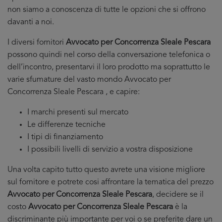
non siamo a conoscenza di tutte le opzioni che si offrono
davanti a noi.
I diversi fornitori
Avvocato per Concorrenza Sleale Pescara
possono quindi nel corso della conversazione telefonica o
dell’incontro, presentarvi il loro prodotto ma soprattutto le
varie sfumature del vasto mondo Avvocato per
Concorrenza Sleale Pescara , e capire:
I marchi presenti sul mercato
Le differenze tecniche
I tipi di finanziamento
I possibili livelli di servizio a vostra disposizione
Una volta capito tutto questo avrete una visione migliore
sul fornitore e potrete cosi affrontare la tematica del prezzo
Avvocato per Concorrenza Sleale Pescara
, decidere se il
costo
Avvocato per Concorrenza Sleale Pescara
è la
discriminante più importante per voi o se preferite dare un