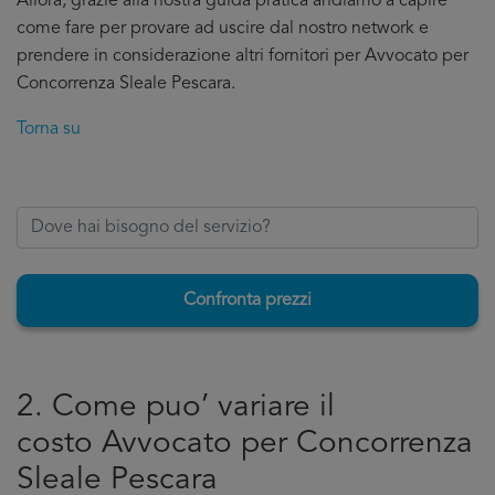
Allora, grazie alla nostra guida pratica andiamo a capire
come fare per provare ad uscire dal nostro network e
prendere in considerazione altri fornitori per Avvocato per
Concorrenza Sleale Pescara.
Torna su
Confronta prezzi
2. Come puo’ variare il
costo Avvocato per Concorrenza
Sleale Pescara