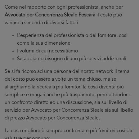
Come nel rapporto con ogni professionista, anche per
Avvocato per Concorrenza Sleale Pescara
il costo puo
variare a seconda di diversi fattori:
L’esperienza del professionista o del fornitore, cosi
come la sua dimensione
I volumi di cui necessitiamo
Se abbiamo bisogno di uno più servizi addizionali
Se si fa ricorso ad una persona del nostro network il tema
del costo puo essere a volte un tema chiuso, ma se
allarghiamo la ricerca a più fornitori la cosa diventa più
semplice e magari anche più trasparente, permettendoci
un confronto diretto ed una discussione, sia sul livello di
servizio per Avvocato per Concorrenza Sleale sia sul libello
di prezzo Avvocato per Concorrenza Sleale.
La cosa migliore è sempre confrontare più fornitori cosi da
valutare per ognuno: