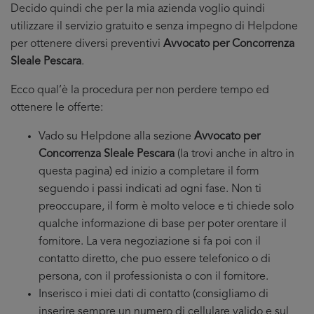
Decido quindi che per la mia azienda voglio quindi
utilizzare il servizio gratuito e senza impegno di Helpdone
per ottenere diversi preventivi
Avvocato per Concorrenza
Sleale Pescara
.
Ecco qual’è la procedura per non perdere tempo ed
ottenere le offerte:
Vado su Helpdone alla sezione
Avvocato per
Concorrenza Sleale Pescara
(la trovi anche in altro in
questa pagina) ed inizio a completare il form
seguendo i passi indicati ad ogni fase. Non ti
preoccupare, il form è molto veloce e ti chiede solo
qualche informazione di base per poter orentare il
fornitore. La vera negoziazione si fa poi con il
contatto diretto, che puo essere telefonico o di
persona, con il professionista o con il fornitore.
Inserisco i miei dati di contatto (consigliamo di
inserire sempre un numero di cellulare valido e sul