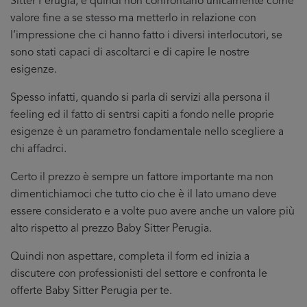
Sitter Perugia, e quindi non confrontarlo unicamente come
valore fine a se stesso ma metterlo in relazione con
l’impressione che ci hanno fatto i diversi interlocutori, se
sono stati capaci di ascoltarci e di capire le nostre
esigenze.
Spesso infatti, quando si parla di servizi alla persona il
feeling ed il fatto di sentrsi capiti a fondo nelle proprie
esigenze è un parametro fondamentale nello scegliere a
chi affadrci.
Certo il prezzo è sempre un fattore importante ma non
dimentichiamoci che tutto cio che è il lato umano deve
essere considerato e a volte puo avere anche un valore più
alto rispetto al prezzo Baby Sitter Perugia.
Quindi non aspettare, completa il form ed inizia a
discutere con professionisti del settore e confronta le
offerte Baby Sitter Perugia per te.