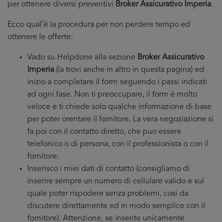
per ottenere diversi preventivi
Broker Assicurativo Imperia
.
Ecco qual’è la procedura per non perdere tempo ed
ottenere le offerte:
Vado su Helpdone alla sezione
Broker Assicurativo
Imperia
(la trovi anche in altro in questa pagina) ed
inizio a completare il form seguendo i passi indicati
ad ogni fase. Non ti preoccupare, il form è molto
veloce e ti chiede solo qualche informazione di base
per poter orentare il fornitore. La vera negoziazione si
fa poi con il contatto diretto, che puo essere
telefonico o di persona, con il professionista o con il
fornitore.
Inserisco i miei dati di contatto (consigliamo di
inserire sempre un numero di cellulare valido e sul
quale poter rispodere senza problemi, cosi da
discutere direttamente ed in modo semplice con il
fornitore). Attenzione, se inserite unicamente