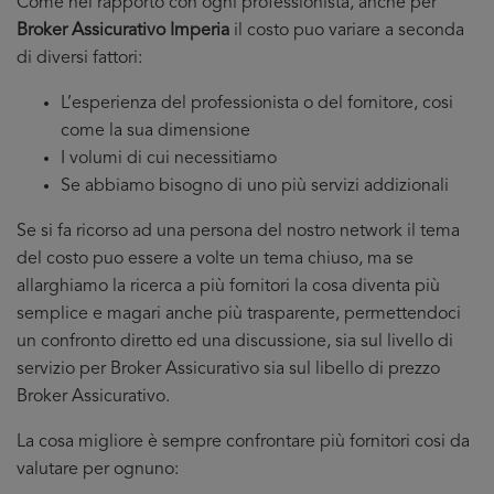
Come nel rapporto con ogni professionista, anche per
Broker Assicurativo Imperia
il costo puo variare a seconda
di diversi fattori:
L’esperienza del professionista o del fornitore, cosi
come la sua dimensione
I volumi di cui necessitiamo
Se abbiamo bisogno di uno più servizi addizionali
Se si fa ricorso ad una persona del nostro network il tema
del costo puo essere a volte un tema chiuso, ma se
allarghiamo la ricerca a più fornitori la cosa diventa più
semplice e magari anche più trasparente, permettendoci
un confronto diretto ed una discussione, sia sul livello di
servizio per Broker Assicurativo sia sul libello di prezzo
Broker Assicurativo.
La cosa migliore è sempre confrontare più fornitori cosi da
valutare per ognuno: