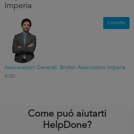
Imperia
Contatta
Assicurazioni Generali, Broker Assicurativo Imperia
#TBD
Come puó aiutarti
HelpDone?