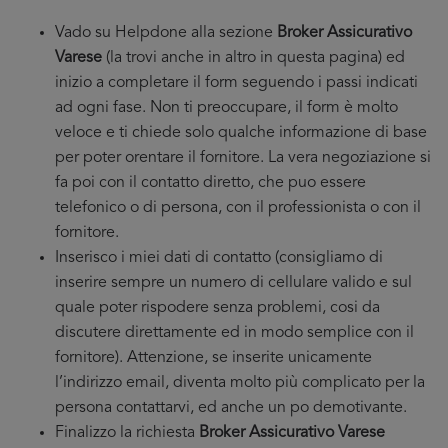
Vado su Helpdone alla sezione
Broker Assicurativo
Varese
(la trovi anche in altro in questa pagina) ed
inizio a completare il form seguendo i passi indicati
ad ogni fase. Non ti preoccupare, il form è molto
veloce e ti chiede solo qualche informazione di base
per poter orentare il fornitore. La vera negoziazione si
fa poi con il contatto diretto, che puo essere
telefonico o di persona, con il professionista o con il
fornitore.
Inserisco i miei dati di contatto (consigliamo di
inserire sempre un numero di cellulare valido e sul
quale poter rispodere senza problemi, cosi da
discutere direttamente ed in modo semplice con il
fornitore). Attenzione, se inserite unicamente
l’indirizzo email, diventa molto più complicato per la
persona contattarvi, ed anche un po demotivante.
Finalizzo la richiesta
Broker Assicurativo Varese