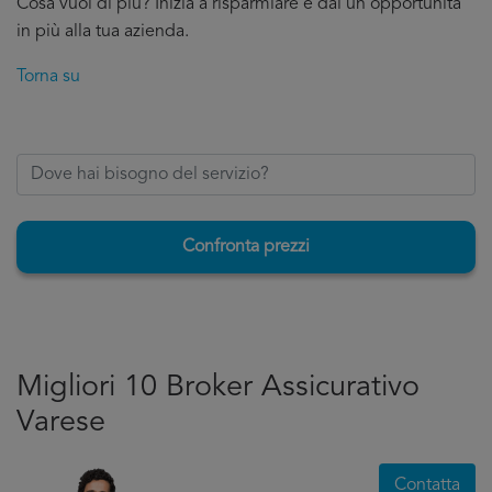
Cosa vuoi di più? Inizia a risparmiare e dai un’opportunità
in più alla tua azienda.
Torna su
Confronta prezzi
Migliori 10 Broker Assicurativo
Varese
Contatta