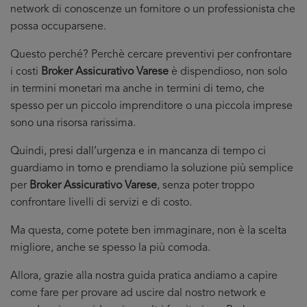
network di conoscenze un fornitore o un professionista che
possa occuparsene.
Questo perché? Perchè cercare preventivi per confrontare
i costi
Broker Assicurativo Varese
è dispendioso, non solo
in termini monetari ma anche in termini di temo, che
spesso per un piccolo imprenditore o una piccola imprese
sono una risorsa rarissima.
Quindi, presi dall’urgenza e in mancanza di tempo ci
guardiamo in torno e prendiamo la soluzione più semplice
per
Broker Assicurativo Varese
, senza poter troppo
confrontare livelli di servizi e di costo.
Ma questa, come potete ben immaginare, non è la scelta
migliore, anche se spesso la più comoda.
Allora, grazie alla nostra guida pratica andiamo a capire
come fare per provare ad uscire dal nostro network e