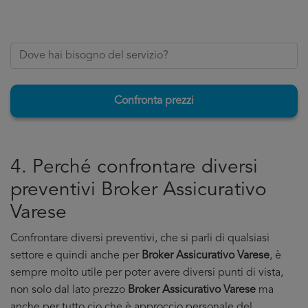
Confronta prezzi
4. Perché confrontare diversi
preventivi Broker Assicurativo
Varese
Confrontare diversi preventivi, che si parli di qualsiasi
settore e quindi anche per
Broker Assicurativo Varese
, è
sempre molto utile per poter avere diversi punti di vista,
non solo dal lato prezzo
Broker Assicurativo Varese
ma
anche per tutto cio che è approccio personale del