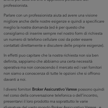
professionista.
Parlare con un professionista aiuta ad avere una visione
migliore anche delle nostre esigenze e quindi a specificare
meglio la nostra domanda (ed è per questo che
consigliamo di inserire sempre nel nostro form di richiesta
un numero di telefono cellulare cosi da poter essere
contattati direttamente e discutere delle proprie esigenze).
In effetti puo capitare che la nostra richiesta non sia ben
definita, sappiamo che abbiamo una certa necessità
operativa ma non conoscendo il mercato ed i vari fornitori
non siamo a conoscenza di tutte le opzioni che si offrono
davanti a noi.
I diversi fornitori
Broker Assicurativo Varese
possono quindi
nel corso della conversazione telefonica o dell’incontro,
presentarvi il loro prodotto ma soprattutto le varie
sfumature del vasto mondo Broker Assicurativo Varese , e