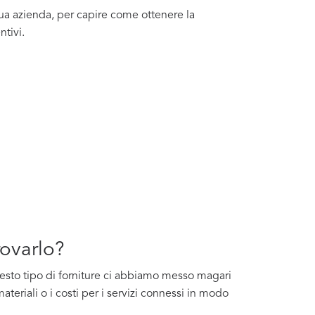
tua azienda, per capire come ottenere la
ntivi.
rovarlo?
questo tipo di forniture ci abbiamo messo magari
ateriali o i costi per i servizi connessi in modo