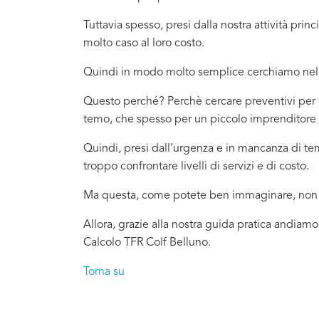
Tuttavia spesso, presi dalla nostra attività pr
molto caso al loro costo.
Quindi in modo molto semplice cerchiamo nel 
Questo perché? Perchè cercare preventivi per c
temo, che spesso per un piccolo imprenditore o
Quindi, presi dall’urgenza e in mancanza di t
troppo confrontare livelli di servizi e di costo.
Ma questa, come potete ben immaginare, non è
Allora, grazie alla nostra guida pratica andiamo
Calcolo TFR Colf Belluno.
Torna su