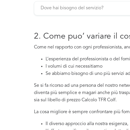
2. Come puo’ variare il c
Come nel rapporto con ogni professionista, a
L’esperienza del professionista o del for
I volumi di cui necessitiamo
Se abbiamo bisogno di uno più servizi ad
Se si fa ricorso ad una persona del nostro netwo
diventa più semplice e magari anche più traspar
sia sul libello di prezzo Calcolo TFR Colf.
La cosa migliore è sempre confrontare più forni
Il diverso approccio alla nostra esigenza,