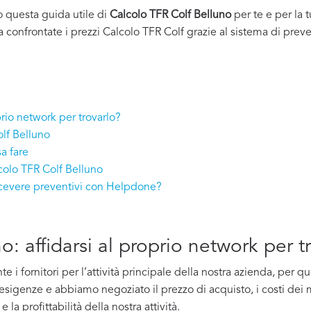
o questa guida utile di
Calcolo TFR Colf Belluno
per te e per la 
a confrontate i prezzi Calcolo TFR Colf grazie al sistema di preve
prio network per trovarlo?
olf Belluno
a fare
colo TFR Colf Belluno
ricevere preventivi con Helpdone?
o: affidarsi al proprio network per t
i fornitori per l’attività principale della nostra azienda, per 
e esigenze e abbiamo negoziato il prezzo di acquisto, i costi dei m
la profittabilità della nostra attività.