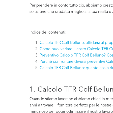
Per prendere in conto tutto cio, abbiamo creat
soluzione che si adatta meglio alla tua realtà e 
Indice dei contenuti:
Calcolo TFR Colf Belluno: affidarsi al pro
Come puo’ variare il costo Calcolo TFR C
Preventivo Calcolo TFR Colf Belluno? Cos
Perché confrontare diversi preventivi Cal
Calcolo TFR Colf Belluno: quanto costa 
1. Calcolo TFR Colf Bellun
Quando stiamo lavorano abbiamo chiari in mente 
anni a trovare il fornitore perfetto per le nostr
minuzioso per poter ottimizzare il nostro lavoro e 