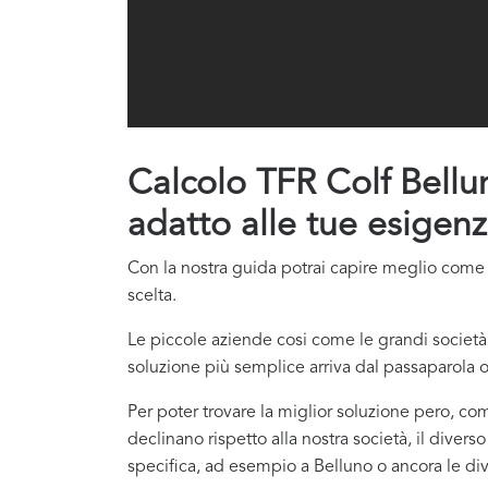
Calcolo TFR Colf Belluno
adatto alle tue esigenz
Con la nostra guida potrai capire meglio come co
scelta.
Le piccole aziende cosi come le grandi società 
soluzione più semplice arriva dal passaparola o
Per poter trovare la miglior soluzione pero, com
declinano rispetto alla nostra società, il divers
specifica, ad esempio a Belluno o ancora le dive