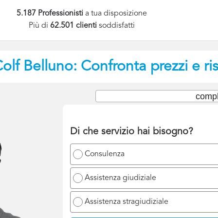
5.187 Professionisti
a tua disposizione
Più di
62.501 clienti
soddisfatti
olf
Belluno: Confronta prezzi e ri
compl
Di che servizio hai bisogno?
Consulenza
Assistenza giudiziale
Assistenza stragiudiziale