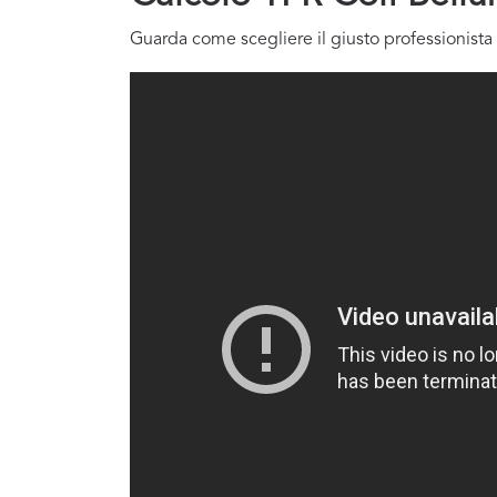
Guarda come scegliere il giusto professionista 