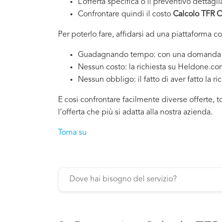
L’offerta specifica o il preventivo dettagli
Confrontare quindi il costo
Calcolo TFR C
Per poterlo fare, affidarsi ad una piattaforma c
Guadagnando tempo: con una domanda si po
Nessun costo: la richiesta su Heldone.c
Nessun obbligo: il fatto di aver fatto la ri
E cosi confrontare facilmente diverse offerte, 
l’offerta che più si adatta alla nostra azienda.
Torna su