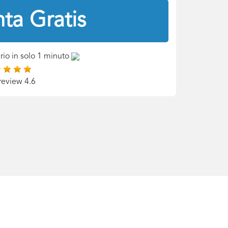
ta Gratis
rio in solo 1 minuto
review 4.6