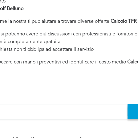
ato
olf Belluno
ome la nostra ti puo aiutare a trovare diverse offerte
Calcolo TFR 
tranno avere più discussioni con professionisti e fornitori e 
om è completamente gratuita
chiesta non ti obbliga ad accettare il servizio
toccare con mano i preventivi ed identificare il costo medio
Calc