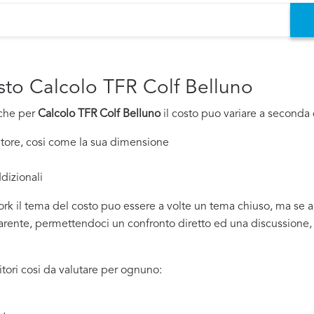
osto Calcolo TFR Colf Belluno
nche per
Calcolo TFR Colf Belluno
il costo puo variare a seconda di
nitore, cosi come la sua dimensione
dizionali
rk il tema del costo puo essere a volte un tema chiuso, ma se all
ente, permettendoci un confronto diretto ed una discussione, sia
tori cosi da valutare per ognuno: