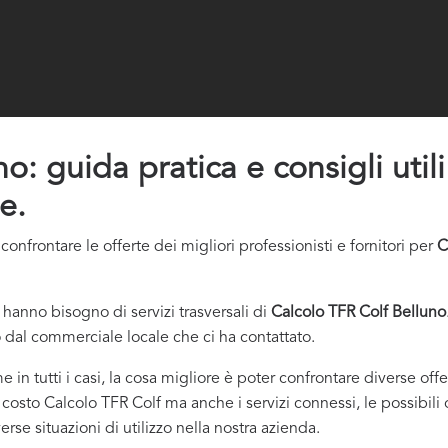
: guida pratica e consigli utili 
e.
nfrontare le offerte dei migliori professionisti e fornitori per
C
hanno bisogno di servizi trasversali di
Calcolo TFR Colf Belluno
 dal commerciale locale che ci ha contattato.
e in tutti i casi, la cosa migliore è poter confrontare diverse of
o costo Calcolo TFR Colf ma anche i servizi connessi, le possibili 
rse situazioni di utilizzo nella nostra azienda.