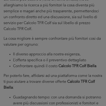
allarghiamo la ricerca a più fornitori la cosa diventa più
semplice e magari anche più trasparente, permettendoci
un confronto diretto ed una discussione, sia sul livello di
servizio per Calcolo TFR Colf sia sul libello di prezzo
Calcolo TFR Colf.
La cosa migliore è sempre confrontare più fornitori cosi da
valutare per ognuno:
Il diverso approccio alla nostra esigenza,
L’offerta specifica o il preventivo dettagliato
Confrontare quindi il costo
Calcolo TFR Colf Biella
Per poterlo fare, affidarsi ad una piattaforma come la nostra
ti puo aiutare a trovare diverse offerte
Calcolo TFR Colf
Biella
:
Guadagnando tempo: con una domanda si potranno
avere più discussioni con professionisti e fornitori e