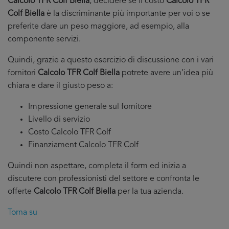
Calcolo TFR Colf Biella
, decidere se il costo
Calcolo TFR
Colf Biella
è la discriminante più importante per voi o se
preferite dare un peso maggiore, ad esempio, alla
componente servizi.
Quindi, grazie a questo esercizio di discussione con i vari
fornitori
Calcolo TFR Colf Biella
potrete avere un’idea più
chiara e dare il giusto peso a:
Impressione generale sul fornitore
Livello di servizio
Costo Calcolo TFR Colf
Finanziament Calcolo TFR Colf
Quindi non aspettare, completa il form ed inizia a
discutere con professionisti del settore e confronta le
offerte
Calcolo TFR Colf Biella
per la tua azienda.
Torna su