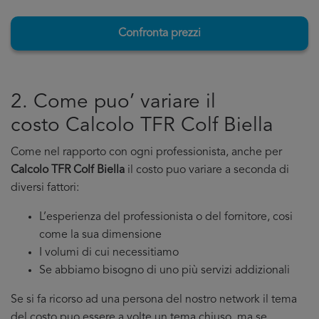
Confronta prezzi
2. Come puo’ variare il
costo Calcolo TFR Colf Biella
Come nel rapporto con ogni professionista, anche per
Calcolo TFR Colf Biella
il costo puo variare a seconda di
diversi fattori:
L’esperienza del professionista o del fornitore, cosi
come la sua dimensione
I volumi di cui necessitiamo
Se abbiamo bisogno di uno più servizi addizionali
Se si fa ricorso ad una persona del nostro network il tema
del costo puo essere a volte un tema chiuso, ma se