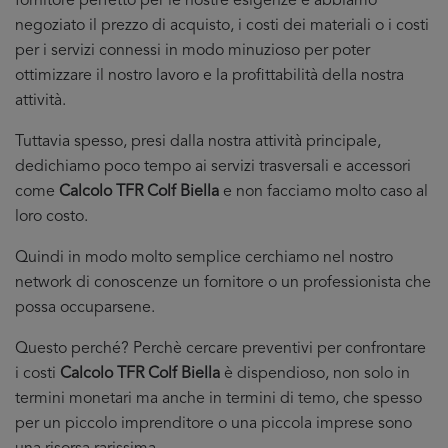
fornitore perfetto per le nostre esigenze e abbiamo
negoziato il prezzo di acquisto, i costi dei materiali o i costi
per i servizi connessi in modo minuzioso per poter
ottimizzare il nostro lavoro e la profittabilità della nostra
attività.
Tuttavia spesso, presi dalla nostra attività principale,
dedichiamo poco tempo ai servizi trasversali e accessori
come
Calcolo TFR Colf Biella
e non facciamo molto caso al
loro costo.
Quindi in modo molto semplice cerchiamo nel nostro
network di conoscenze un fornitore o un professionista che
possa occuparsene.
Questo perché? Perchè cercare preventivi per confrontare
i costi
Calcolo TFR Colf Biella
è dispendioso, non solo in
termini monetari ma anche in termini di temo, che spesso
per un piccolo imprenditore o una piccola imprese sono