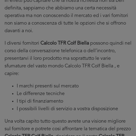
In effetti puo capitare che la nostra richiesta non sia ben
definita, sappiamo che abbiamo una certa necessità
operativa ma non conoscendo il mercato ed i vari fornitori
non siamo a conoscenza di tutte le opzioni che si offrono
davanti a noi.
I diversi fornitori
Calcolo TFR Colf Biella
possono quindi nel
corso della conversazione telefonica o dell’incontro,
presentarvi il loro prodotto ma soprattutto le varie
sfumature del vasto mondo Calcolo TFR Colf Biella , e
capire:
I marchi presenti sul mercato
Le differenze tecniche
I tipi di finanziamento
I possibili livelli di servizio a vostra disposizione
Una volta capito tutto questo avrete una visione migliore
sul fornitore e potrete cosi affrontare la tematica del prezzo