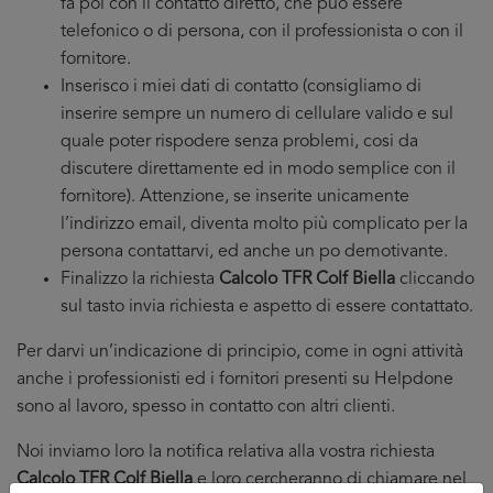
fa poi con il contatto diretto, che puo essere
telefonico o di persona, con il professionista o con il
fornitore.
Inserisco i miei dati di contatto (consigliamo di
inserire sempre un numero di cellulare valido e sul
quale poter rispodere senza problemi, cosi da
discutere direttamente ed in modo semplice con il
fornitore). Attenzione, se inserite unicamente
l’indirizzo email, diventa molto più complicato per la
persona contattarvi, ed anche un po demotivante.
Finalizzo la richiesta
Calcolo TFR Colf Biella
cliccando
sul tasto invia richiesta e aspetto di essere contattato.
Per darvi un’indicazione di principio, come in ogni attività
anche i professionisti ed i fornitori presenti su Helpdone
sono al lavoro, spesso in contatto con altri clienti.
Noi inviamo loro la notifica relativa alla vostra richiesta
Calcolo TFR Colf Biella
e loro cercheranno di chiamare nel