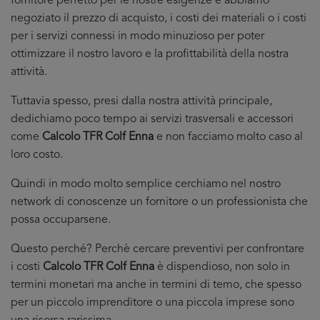
fornitore perfetto per le nostre esigenze e abbiamo
negoziato il prezzo di acquisto, i costi dei materiali o i costi
per i servizi connessi in modo minuzioso per poter
ottimizzare il nostro lavoro e la profittabilità della nostra
attività.
Tuttavia spesso, presi dalla nostra attività principale,
dedichiamo poco tempo ai servizi trasversali e accessori
come
Calcolo TFR Colf Enna
e non facciamo molto caso al
loro costo.
Quindi in modo molto semplice cerchiamo nel nostro
network di conoscenze un fornitore o un professionista che
possa occuparsene.
Questo perché? Perchè cercare preventivi per confrontare
i costi
Calcolo TFR Colf Enna
è dispendioso, non solo in
termini monetari ma anche in termini di temo, che spesso
per un piccolo imprenditore o una piccola imprese sono