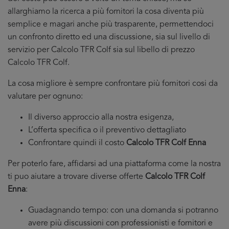
allarghiamo la ricerca a più fornitori la cosa diventa più
semplice e magari anche più trasparente, permettendoci
un confronto diretto ed una discussione, sia sul livello di
servizio per Calcolo TFR Colf sia sul libello di prezzo
Calcolo TFR Colf.
La cosa migliore è sempre confrontare più fornitori cosi da
valutare per ognuno:
Il diverso approccio alla nostra esigenza,
L’offerta specifica o il preventivo dettagliato
Confrontare quindi il costo
Calcolo TFR Colf Enna
Per poterlo fare, affidarsi ad una piattaforma come la nostra
ti puo aiutare a trovare diverse offerte
Calcolo TFR Colf
Enna
:
Guadagnando tempo: con una domanda si potranno
avere più discussioni con professionisti e fornitori e