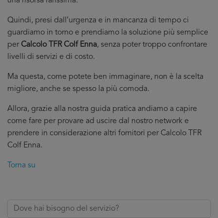
una risorsa rarissima.
Quindi, presi dall’urgenza e in mancanza di tempo ci
guardiamo in torno e prendiamo la soluzione più semplice
per
Calcolo TFR Colf Enna
, senza poter troppo confrontare
livelli di servizi e di costo.
Ma questa, come potete ben immaginare, non è la scelta
migliore, anche se spesso la più comoda.
Allora, grazie alla nostra guida pratica andiamo a capire
come fare per provare ad uscire dal nostro network e
prendere in considerazione altri fornitori per Calcolo TFR
Colf Enna.
Torna su