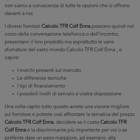
non siamo a conoscenza di tutte le opzioni che si offrono
davanti a noi.
I diversi fornitori
Calcolo TFR Colf Enna
possono quindi nel
corso della conversazione telefonica o dell’incontro,
presentarvi il loro prodotto ma soprattutto le varie
sfumature del vasto mondo Calcolo TFR Colf Enna , e
capire:
I marchi presenti sul mercato
Le differenze tecniche
I tipi di finanziamento
I possibili livelli di servizio a vostra disposizione
Una volta capito tutto questo avrete una visione migliore
sul fornitore e potrete cosi affrontare la tematica del prezzo
Calcolo TFR Colf Enna
, decidere se il costo
Calcolo TFR
Colf Enna
è la discriminante più importante per voi o se
preferite dare un peso maggiore, ad esempio, alla