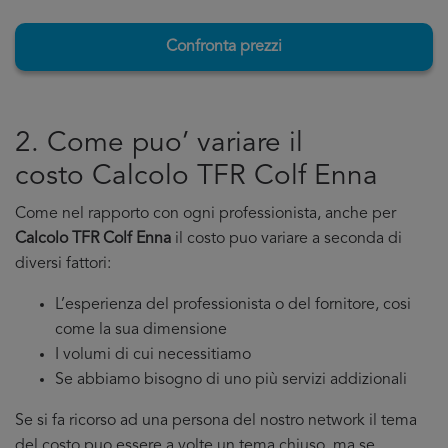
Confronta prezzi
2. Come puo’ variare il
costo Calcolo TFR Colf Enna
Come nel rapporto con ogni professionista, anche per
Calcolo TFR Colf Enna
il costo puo variare a seconda di
diversi fattori:
L’esperienza del professionista o del fornitore, cosi
come la sua dimensione
I volumi di cui necessitiamo
Se abbiamo bisogno di uno più servizi addizionali
Se si fa ricorso ad una persona del nostro network il tema
del costo puo essere a volte un tema chiuso, ma se