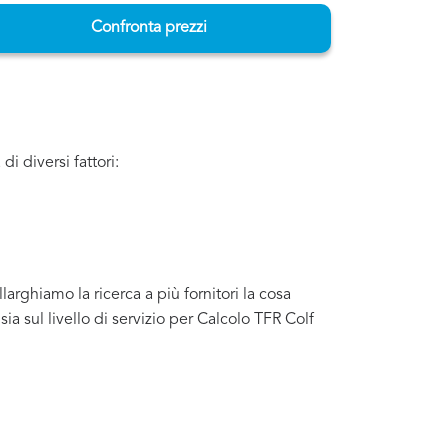
Confronta prezzi
i diversi fattori:
arghiamo la ricerca a più fornitori la cosa
 sul livello di servizio per Calcolo TFR Colf