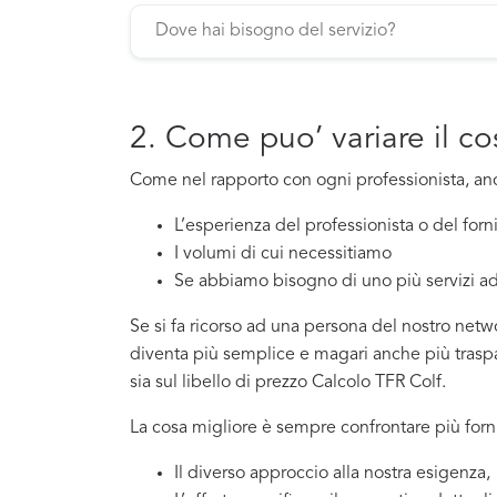
2. Come puo’ variare il c
Come nel rapporto con ogni professionista, a
L’esperienza del professionista o del for
I volumi di cui necessitiamo
Se abbiamo bisogno di uno più servizi ad
Se si fa ricorso ad una persona del nostro netwo
diventa più semplice e magari anche più traspar
sia sul libello di prezzo Calcolo TFR Colf.
La cosa migliore è sempre confrontare più forni
Il diverso approccio alla nostra esigenza,