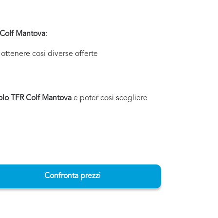
 Colf Mantova
:
ottenere cosi diverse offerte
olo TFR Colf Mantova
e poter cosi scegliere
Confronta prezzi