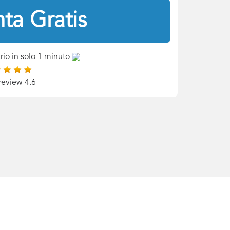
ta Gratis
rio in solo 1 minuto
review 4.6