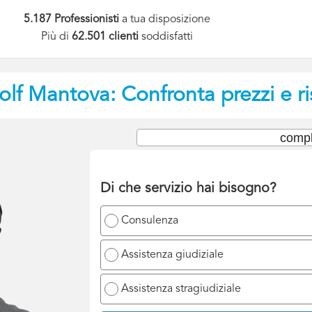
5.187 Professionisti
a tua disposizione
Più di
62.501 clienti
soddisfatti
olf
Mantova: Confronta prezzi e r
compl
Di che servizio hai bisogno?
Consulenza
Assistenza giudiziale
Assistenza stragiudiziale