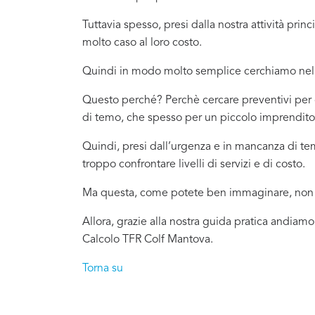
Tuttavia spesso, presi dalla nostra attività pr
molto caso al loro costo.
Quindi in modo molto semplice cerchiamo nel 
Questo perché? Perchè cercare preventivi per c
di temo, che spesso per un piccolo imprenditor
Quindi, presi dall’urgenza e in mancanza di t
troppo confrontare livelli di servizi e di costo.
Ma questa, come potete ben immaginare, non è
Allora, grazie alla nostra guida pratica andiamo
Calcolo TFR Colf Mantova.
Torna su