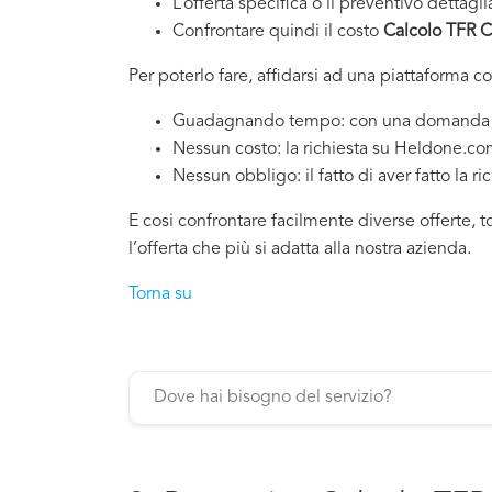
L’offerta specifica o il preventivo dettagli
Confrontare quindi il costo
Calcolo TFR C
Per poterlo fare, affidarsi ad una piattaforma c
Guadagnando tempo: con una domanda si po
Nessun costo: la richiesta su Heldone.c
Nessun obbligo: il fatto di aver fatto la ri
E cosi confrontare facilmente diverse offerte, 
l’offerta che più si adatta alla nostra azienda.
Torna su