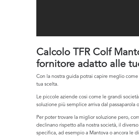
Calcolo TFR Colf Mantov
fornitore adatto alle t
Con la nostra guida potrai capire meglio come co
tua scelta.
Le piccole aziende cosi come le grandi società 
soluzione più semplice arriva dal passaparola o
Per poter trovare la miglior soluzione pero, com
declinano rispetto alla nostra società, il divers
specifica, ad esempio a Mantova o ancora le dive