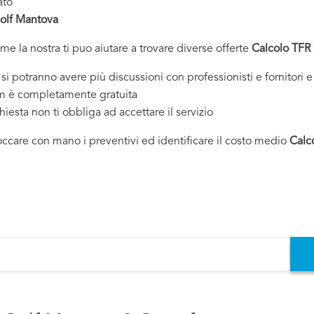
ato
olf Mantova
ome la nostra ti puo aiutare a trovare diverse offerte
Calcolo TFR
tranno avere più discussioni con professionisti e fornitori e 
om è completamente gratuita
chiesta non ti obbliga ad accettare il servizio
toccare con mano i preventivi ed identificare il costo medio
Calc