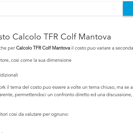
osto Calcolo TFR Colf Mantova
nche per
Calcolo TFR Colf Mantova
il costo puo variare a seconda d
nitore, cosi come la sua dimensione
dizionali
rk il tema del costo puo essere a volte un tema chiuso, ma se all
ente, permettendoci un confronto diretto ed una discussione, sia
tori cosi da valutare per ognuno: