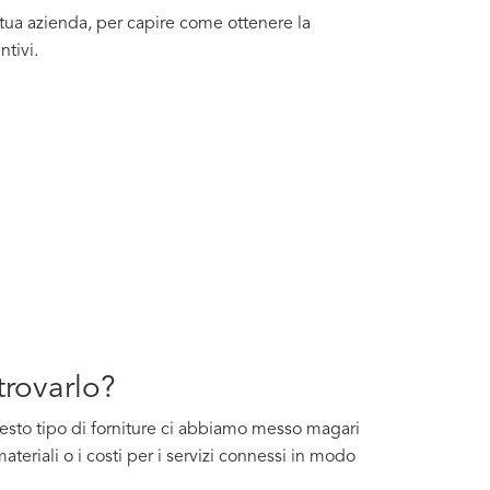
 tua azienda, per capire come ottenere la
ntivi.
trovarlo?
questo tipo di forniture ci abbiamo messo magari
ateriali o i costi per i servizi connessi in modo