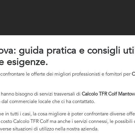
a: guida pratica e consigli utili
ue esigenze.
nfrontare le offerte dei migliori professionisti e fornitori per
C
hanno bisogno di servizi trasversali di
Calcolo TFR Colf Mantov
 dal commerciale locale che ci ha contattato.
e in tutti i casi, la cosa migliore è poter confrontare diverse of
o costo Calcolo TFR Colf ma anche i servizi connessi, le possibili 
rse situazioni di utilizzo nella nostra azienda.