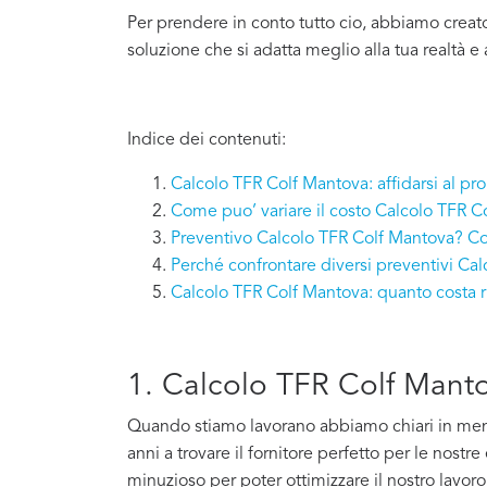
Per prendere in conto tutto cio, abbiamo creat
soluzione che si adatta meglio alla tua realtà e 
Indice dei contenuti:
Calcolo TFR Colf Mantova: affidarsi al pr
Come puo’ variare il costo Calcolo TFR C
Preventivo Calcolo TFR Colf Mantova? Co
Perché confrontare diversi preventivi Ca
Calcolo TFR Colf Mantova: quanto costa 
1. Calcolo TFR Colf Mantov
Quando stiamo lavorano abbiamo chiari in mente 
anni a trovare il fornitore perfetto per le nostr
minuzioso per poter ottimizzare il nostro lavoro e 