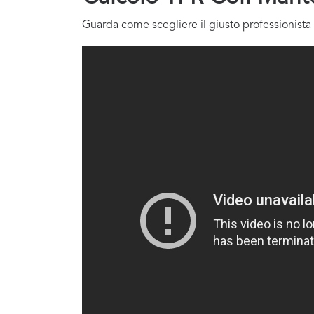
Guarda come scegliere il giusto professionista 