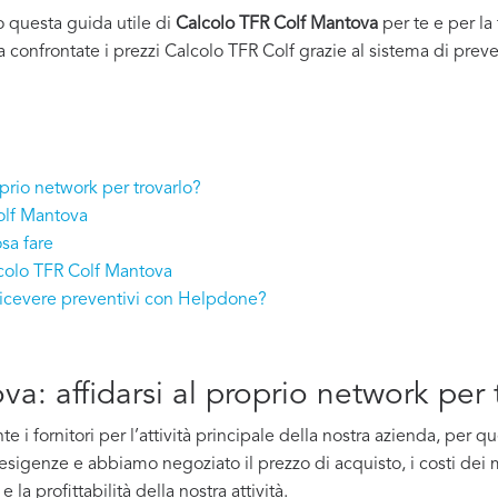
o questa guida utile di
Calcolo TFR Colf Mantova
per te e per la
a confrontate i prezzi Calcolo TFR Colf grazie al sistema di preve
oprio network per trovarlo?
olf Mantova
sa fare
lcolo TFR Colf Mantova
ricevere preventivi con Helpdone?
a: affidarsi al proprio network per 
i fornitori per l’attività principale della nostra azienda, per 
e esigenze e abbiamo negoziato il prezzo di acquisto, i costi dei m
la profittabilità della nostra attività.