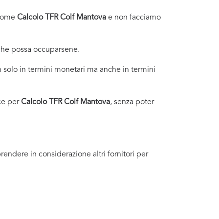
i come
Calcolo TFR Colf Mantova
e non facciamo
 che possa occuparsene.
 solo in termini monetari ma anche in termini
ce per
Calcolo TFR Colf Mantova
, senza poter
endere in considerazione altri fornitori per