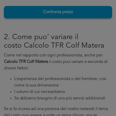
Confronta prezzi
2. Come puo’ variare il
costo Calcolo TFR Colf Matera
Come nel rapporto con ogni professionista, anche per
Calcolo TFR Colf Matera
il costo puo variare a seconda di
diversi fattori:
L’esperienza del professionista o del fornitore, cosi
come la sua dimensione
I volumi di cui necessitiamo
Se abbiamo bisogno di uno più servizi addizionali
Se si fa ricorso ad una persona del nostro network il tema
del costo puo essere a volte un tema chiuso, ma se