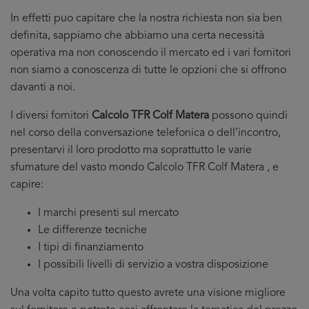
In effetti puo capitare che la nostra richiesta non sia ben
definita, sappiamo che abbiamo una certa necessità
operativa ma non conoscendo il mercato ed i vari fornitori
non siamo a conoscenza di tutte le opzioni che si offrono
davanti a noi.
I diversi fornitori
Calcolo TFR Colf Matera
possono quindi
nel corso della conversazione telefonica o dell’incontro,
presentarvi il loro prodotto ma soprattutto le varie
sfumature del vasto mondo Calcolo TFR Colf Matera , e
capire:
I marchi presenti sul mercato
Le differenze tecniche
I tipi di finanziamento
I possibili livelli di servizio a vostra disposizione
Una volta capito tutto questo avrete una visione migliore