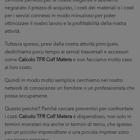
fornitore perfetto per le nostre esigenze e abbiamo
negoziato il prezzo di acquisto, i costi dei materiali o i costi
per i servizi connessi in modo minuzioso per poter
ottimizzare il nostro lavoro e la profittabilità della nostra
attività.
Tuttavia spesso, presi dalla nostra attività principale,
dedichiamo poco tempo ai servizi trasversali e accessori
come
Calcolo TFR Colf Matera
e non facciamo molto caso
al loro costo.
Quindi in modo molto semplice cerchiamo nel nostro
network di conoscenze un fornitore o un professionista che
possa occuparsene.
Questo perché? Perchè cercare preventivi per confrontare
i costi
Calcolo TFR Colf Matera
è dispendioso, non solo in
termini monetari ma anche in termini di temo, che spesso
per un piccolo imprenditore o una piccola imprese sono