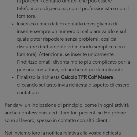
fa poi con il contatto diretto, che puo essere
telefonico o di persona, con il professionista o con il
fornitore.
Inserisco i miei dati di contatto (consigliamo di
inserire sempre un numero di cellulare valido e sul
quale poter rispodere senza problemi, cosi da
discutere direttamente ed in modo semplice con il
fornitore). Attenzione, se inserite unicamente
l’indirizzo email, diventa molto più complicato per la
persona contattarvi, ed anche un po demotivante.
Finalizzo la richiesta
Calcolo TFR Colf Matera
cliccando sul tasto invia richiesta e aspetto di essere
contattato.
Per darvi un’indicazione di principio, come in ogni attività
anche i professionisti ed i fornitori presenti su Helpdone
sono al lavoro, spesso in contatto con altri clienti.
Noi inviamo loro la notifica relativa alla vostra richiesta