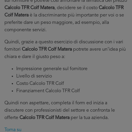
sul fornitore e potrete cosi affrontare la tematica del prezzo
Calcolo TFR Colf Matera
, decidere se il costo
Calcolo TFR
Colf Matera
è la discriminante più importante per voi o se
preferite dare un peso maggiore, ad esempio, alla
componente servizi.
Quindi, grazie a questo esercizio di discussione con i vari
fornitori
Calcolo TFR Colf Matera
potrete avere un’idea più
chiara e dare il giusto peso a:
Impressione generale sul fornitore
Livello di servizio
Costo Calcolo TFR Colf
Finanziament Calcolo TFR Colf
Quindi non aspettare, completa il form ed inizia a
discutere con professionisti del settore e confronta le
offerte
Calcolo TFR Colf Matera
per la tua azienda.
Torna su