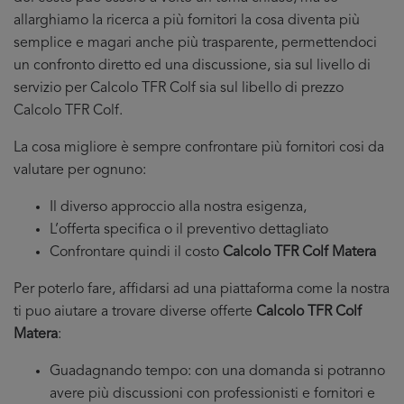
allarghiamo la ricerca a più fornitori la cosa diventa più
semplice e magari anche più trasparente, permettendoci
un confronto diretto ed una discussione, sia sul livello di
servizio per Calcolo TFR Colf sia sul libello di prezzo
Calcolo TFR Colf.
La cosa migliore è sempre confrontare più fornitori cosi da
valutare per ognuno:
Il diverso approccio alla nostra esigenza,
L’offerta specifica o il preventivo dettagliato
Confrontare quindi il costo
Calcolo TFR Colf Matera
Per poterlo fare, affidarsi ad una piattaforma come la nostra
ti puo aiutare a trovare diverse offerte
Calcolo TFR Colf
Matera
:
Guadagnando tempo: con una domanda si potranno
avere più discussioni con professionisti e fornitori e