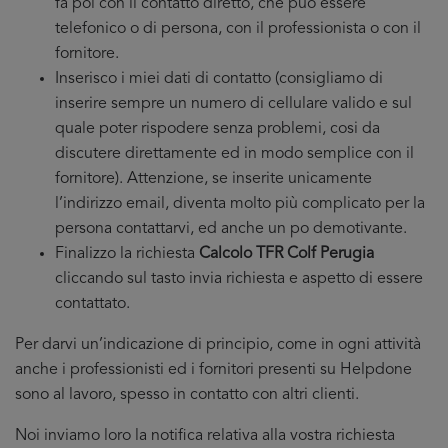
fa poi con il contatto diretto, che puo essere
telefonico o di persona, con il professionista o con il
fornitore.
Inserisco i miei dati di contatto (consigliamo di
inserire sempre un numero di cellulare valido e sul
quale poter rispodere senza problemi, cosi da
discutere direttamente ed in modo semplice con il
fornitore). Attenzione, se inserite unicamente
l’indirizzo email, diventa molto più complicato per la
persona contattarvi, ed anche un po demotivante.
Finalizzo la richiesta
Calcolo TFR Colf Perugia
cliccando sul tasto invia richiesta e aspetto di essere
contattato.
Per darvi un’indicazione di principio, come in ogni attività
anche i professionisti ed i fornitori presenti su Helpdone
sono al lavoro, spesso in contatto con altri clienti.
Noi inviamo loro la notifica relativa alla vostra richiesta