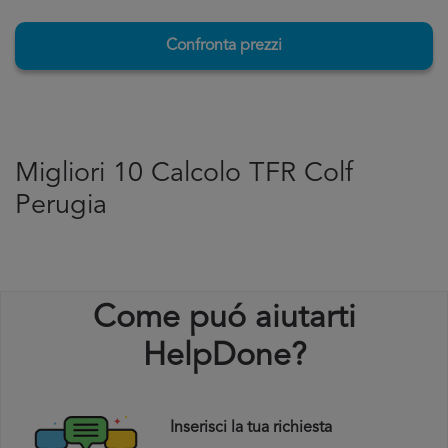
Confronta prezzi
Migliori 10 Calcolo TFR Colf
Perugia
Come puó aiutarti
HelpDone?
Inserisci la tua richiesta