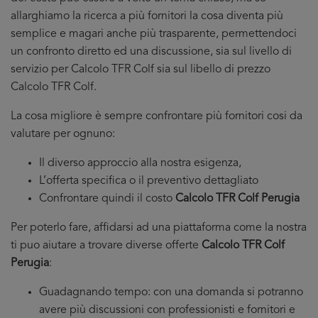
allarghiamo la ricerca a più fornitori la cosa diventa più
semplice e magari anche più trasparente, permettendoci
un confronto diretto ed una discussione, sia sul livello di
servizio per Calcolo TFR Colf sia sul libello di prezzo
Calcolo TFR Colf.
La cosa migliore è sempre confrontare più fornitori cosi da
valutare per ognuno:
Il diverso approccio alla nostra esigenza,
L’offerta specifica o il preventivo dettagliato
Confrontare quindi il costo
Calcolo TFR Colf Perugia
Per poterlo fare, affidarsi ad una piattaforma come la nostra
ti puo aiutare a trovare diverse offerte
Calcolo TFR Colf
Perugia
:
Guadagnando tempo: con una domanda si potranno
avere più discussioni con professionisti e fornitori e