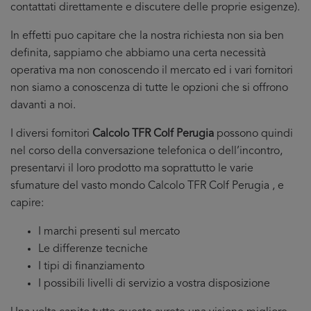
contattati direttamente e discutere delle proprie esigenze).
In effetti puo capitare che la nostra richiesta non sia ben
definita, sappiamo che abbiamo una certa necessità
operativa ma non conoscendo il mercato ed i vari fornitori
non siamo a conoscenza di tutte le opzioni che si offrono
davanti a noi.
I diversi fornitori
Calcolo TFR Colf Perugia
possono quindi
nel corso della conversazione telefonica o dell’incontro,
presentarvi il loro prodotto ma soprattutto le varie
sfumature del vasto mondo Calcolo TFR Colf Perugia , e
capire:
I marchi presenti sul mercato
Le differenze tecniche
I tipi di finanziamento
I possibili livelli di servizio a vostra disposizione