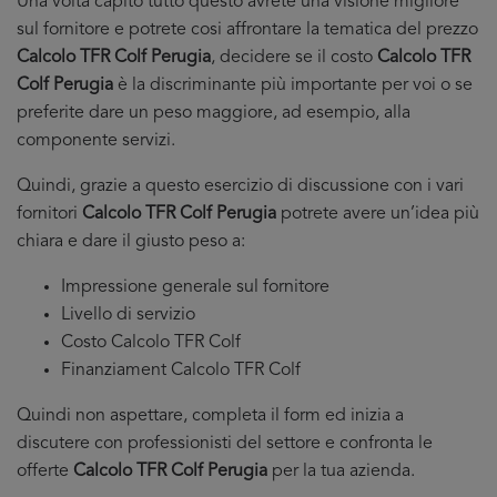
Una volta capito tutto questo avrete una visione migliore
sul fornitore e potrete cosi affrontare la tematica del prezzo
Calcolo TFR Colf Perugia
, decidere se il costo
Calcolo TFR
Colf Perugia
è la discriminante più importante per voi o se
preferite dare un peso maggiore, ad esempio, alla
componente servizi.
Quindi, grazie a questo esercizio di discussione con i vari
fornitori
Calcolo TFR Colf Perugia
potrete avere un’idea più
chiara e dare il giusto peso a:
Impressione generale sul fornitore
Livello di servizio
Costo Calcolo TFR Colf
Finanziament Calcolo TFR Colf
Quindi non aspettare, completa il form ed inizia a
discutere con professionisti del settore e confronta le
offerte
Calcolo TFR Colf Perugia
per la tua azienda.