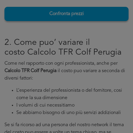
Confronta prezzi
2. Come puo’ variare il
costo Calcolo TFR Colf Perugia
Come nel rapporto con ogni professionista, anche per
Calcolo TFR Colf Perugia
il costo puo variare a seconda di
diversi fattori:
L’esperienza del professionista o del fornitore, cosi
come la sua dimensione
I volumi di cui necessitiamo
Se abbiamo bisogno di uno più servizi addizionali
Se si fa ricorso ad una persona del nostro network il tema
del costo puo essere a volte un tema chiuso, ma se