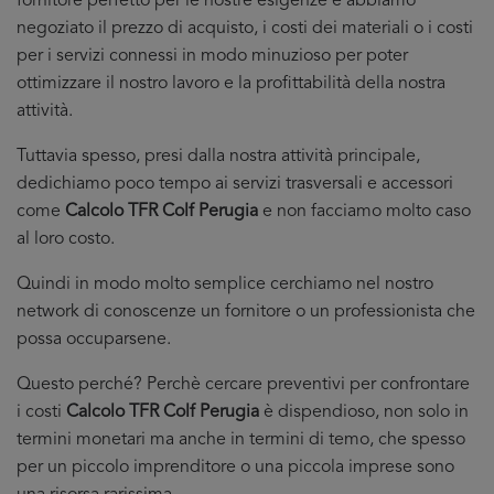
fornitore perfetto per le nostre esigenze e abbiamo
negoziato il prezzo di acquisto, i costi dei materiali o i costi
per i servizi connessi in modo minuzioso per poter
ottimizzare il nostro lavoro e la profittabilità della nostra
attività.
Tuttavia spesso, presi dalla nostra attività principale,
dedichiamo poco tempo ai servizi trasversali e accessori
come
Calcolo TFR Colf Perugia
e non facciamo molto caso
al loro costo.
Quindi in modo molto semplice cerchiamo nel nostro
network di conoscenze un fornitore o un professionista che
possa occuparsene.
Questo perché? Perchè cercare preventivi per confrontare
i costi
Calcolo TFR Colf Perugia
è dispendioso, non solo in
termini monetari ma anche in termini di temo, che spesso
per un piccolo imprenditore o una piccola imprese sono