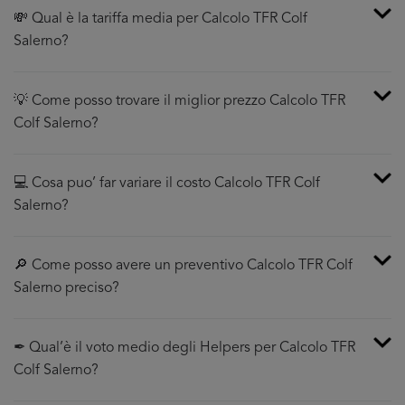
💸 Qual è la tariffa media per Calcolo TFR Colf
Salerno?
💡 Come posso trovare il miglior prezzo Calcolo TFR
Colf Salerno?
💻 Cosa puo’ far variare il costo Calcolo TFR Colf
Salerno?
🔎 Come posso avere un preventivo Calcolo TFR Colf
Salerno preciso?
✒ Qual’è il voto medio degli Helpers per Calcolo TFR
Colf Salerno?