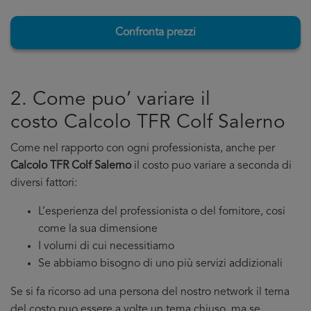
Confronta prezzi
2. Come puo’ variare il
costo Calcolo TFR Colf Salerno
Come nel rapporto con ogni professionista, anche per
Calcolo TFR Colf Salerno
il costo puo variare a seconda di
diversi fattori:
L’esperienza del professionista o del fornitore, cosi
come la sua dimensione
I volumi di cui necessitiamo
Se abbiamo bisogno di uno più servizi addizionali
Se si fa ricorso ad una persona del nostro network il tema
del costo puo essere a volte un tema chiuso, ma se