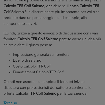
sul fornitore e potrete cosi affrontare la tematica del prezzo
Calcolo TFR Colf Salerno
, decidere se il costo
Calcolo TFR
Colf Salerno
è la discriminante più importante per voi o se
preferite dare un peso maggiore, ad esempio, alla
componente servizi.
Quindi, grazie a questo esercizio di discussione con i vari
fornitori
Calcolo TFR Colf Salerno
potrete avere un’idea più
chiara e dare il giusto peso a:
Impressione generale sul fornitore
Livello di servizio
Costo Calcolo TFR Colf
Finanziament Calcolo TFR Colf
Quindi non aspettare, completa il form ed inizia a
discutere con professionisti del settore e confronta le
offerte
Calcolo TFR Colf Salerno
per la tua azienda.
Torna su