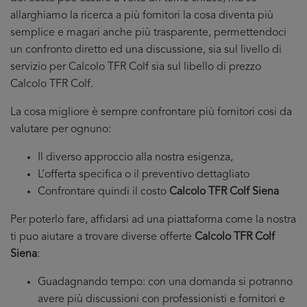
allarghiamo la ricerca a più fornitori la cosa diventa più
semplice e magari anche più trasparente, permettendoci
un confronto diretto ed una discussione, sia sul livello di
servizio per Calcolo TFR Colf sia sul libello di prezzo
Calcolo TFR Colf.
La cosa migliore è sempre confrontare più fornitori cosi da
valutare per ognuno:
Il diverso approccio alla nostra esigenza,
L’offerta specifica o il preventivo dettagliato
Confrontare quindi il costo
Calcolo TFR Colf Siena
Per poterlo fare, affidarsi ad una piattaforma come la nostra
ti puo aiutare a trovare diverse offerte
Calcolo TFR Colf
Siena
:
Guadagnando tempo: con una domanda si potranno
avere più discussioni con professionisti e fornitori e