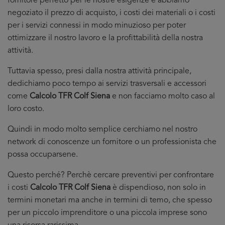
fornitore perfetto per le nostre esigenze e abbiamo
negoziato il prezzo di acquisto, i costi dei materiali o i costi
per i servizi connessi in modo minuzioso per poter
ottimizzare il nostro lavoro e la profittabilità della nostra
attività.
Tuttavia spesso, presi dalla nostra attività principale,
dedichiamo poco tempo ai servizi trasversali e accessori
come
Calcolo TFR Colf Siena
e non facciamo molto caso al
loro costo.
Quindi in modo molto semplice cerchiamo nel nostro
network di conoscenze un fornitore o un professionista che
possa occuparsene.
Questo perché? Perchè cercare preventivi per confrontare
i costi
Calcolo TFR Colf Siena
è dispendioso, non solo in
termini monetari ma anche in termini di temo, che spesso
per un piccolo imprenditore o una piccola imprese sono