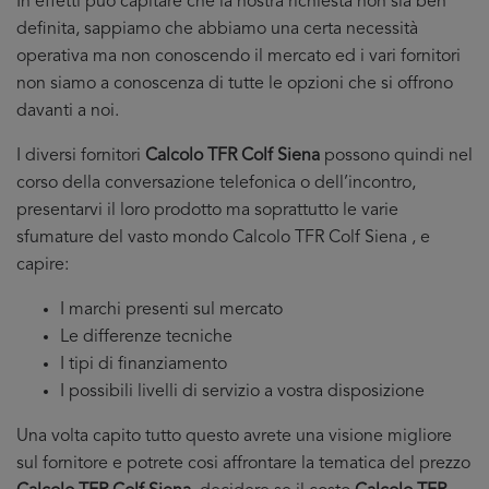
In effetti puo capitare che la nostra richiesta non sia ben
definita, sappiamo che abbiamo una certa necessità
operativa ma non conoscendo il mercato ed i vari fornitori
non siamo a conoscenza di tutte le opzioni che si offrono
davanti a noi.
I diversi fornitori
Calcolo TFR Colf Siena
possono quindi nel
corso della conversazione telefonica o dell’incontro,
presentarvi il loro prodotto ma soprattutto le varie
sfumature del vasto mondo Calcolo TFR Colf Siena , e
capire:
I marchi presenti sul mercato
Le differenze tecniche
I tipi di finanziamento
I possibili livelli di servizio a vostra disposizione
Una volta capito tutto questo avrete una visione migliore
sul fornitore e potrete cosi affrontare la tematica del prezzo