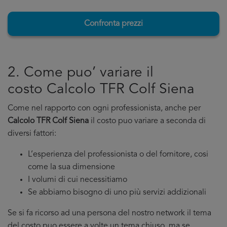
Confronta prezzi
2. Come puo’ variare il
costo Calcolo TFR Colf Siena
Come nel rapporto con ogni professionista, anche per
Calcolo TFR Colf Siena
il costo puo variare a seconda di
diversi fattori:
L’esperienza del professionista o del fornitore, cosi
come la sua dimensione
I volumi di cui necessitiamo
Se abbiamo bisogno di uno più servizi addizionali
Se si fa ricorso ad una persona del nostro network il tema
del costo puo essere a volte un tema chiuso, ma se