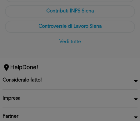
Contributi INPS Siena
Controversie di Lavoro Siena
Vedi tutte
Consideralo fatto!
Impresa
Partner
Privacy
Informativa