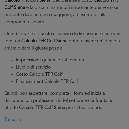
Calcolo TFR Colf Siena
, decidere se il costo
Calcolo TFR
Colf Siena
è la discriminante più importante per voi o se
preferite dare un peso maggiore, ad esempio, alla
componente servizi.
Quindi, grazie a questo esercizio di discussione con i vari
fornitori
Calcolo TFR Colf Siena
potrete avere un’idea più
chiara e dare il giusto peso a:
Impressione generale sul fornitore
Livello di servizio
Costo Calcolo TFR Colf
Finanziament Calcolo TFR Colf
Quindi non aspettare, completa il form ed inizia a
discutere con professionisti del settore e confronta le
offerte
Calcolo TFR Colf Siena
per la tua azienda.
Torna su