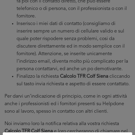
fa poi con il contatto diretto, che puo essere
telefonico o di persona, con il professionista o con il
fornitore.
Inserisco i miei dati di contatto (consigliamo di
inserire sempre un numero di cellulare valido e sul
quale poter rispodere senza problemi, cosi da
discutere direttamente ed in modo semplice con il
fornitore). Attenzione, se inserite unicamente
l’indirizzo email, diventa molto più complicato per la
persona contattarvi, ed anche un po demotivante.
Finalizzo la richiesta
Calcolo TFR Colf Siena
cliccando
sul tasto invia richiesta e aspetto di essere contattato.
Per darvi un’indicazione di principio, come in ogni attività
anche i professionisti ed i fornitori presenti su Helpdone
sono al lavoro, spesso in contatto con altri clienti.
Noi inviamo loro la notifica relativa alla vostra richiesta
Calcolo TFR Colf Siena
e loro cercheranno di chiamare nel