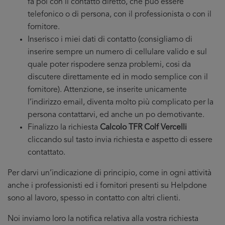
fa poi con il contatto diretto, che puo essere
telefonico o di persona, con il professionista o con il
fornitore.
Inserisco i miei dati di contatto (consigliamo di
inserire sempre un numero di cellulare valido e sul
quale poter rispodere senza problemi, cosi da
discutere direttamente ed in modo semplice con il
fornitore). Attenzione, se inserite unicamente
l’indirizzo email, diventa molto più complicato per la
persona contattarvi, ed anche un po demotivante.
Finalizzo la richiesta
Calcolo TFR Colf Vercelli
cliccando sul tasto invia richiesta e aspetto di essere
contattato.
Per darvi un’indicazione di principio, come in ogni attività
anche i professionisti ed i fornitori presenti su Helpdone
sono al lavoro, spesso in contatto con altri clienti.
Noi inviamo loro la notifica relativa alla vostra richiesta