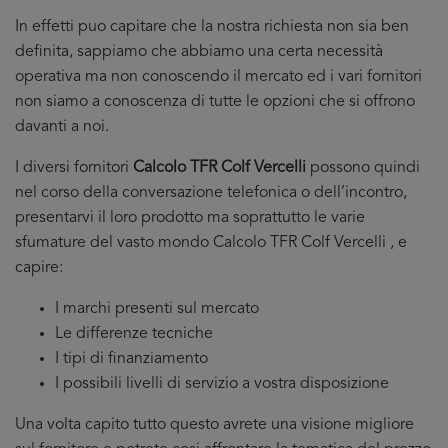
In effetti puo capitare che la nostra richiesta non sia ben
definita, sappiamo che abbiamo una certa necessità
operativa ma non conoscendo il mercato ed i vari fornitori
non siamo a conoscenza di tutte le opzioni che si offrono
davanti a noi.
I diversi fornitori
Calcolo TFR Colf Vercelli
possono quindi
nel corso della conversazione telefonica o dell’incontro,
presentarvi il loro prodotto ma soprattutto le varie
sfumature del vasto mondo Calcolo TFR Colf Vercelli , e
capire:
I marchi presenti sul mercato
Le differenze tecniche
I tipi di finanziamento
I possibili livelli di servizio a vostra disposizione
Una volta capito tutto questo avrete una visione migliore