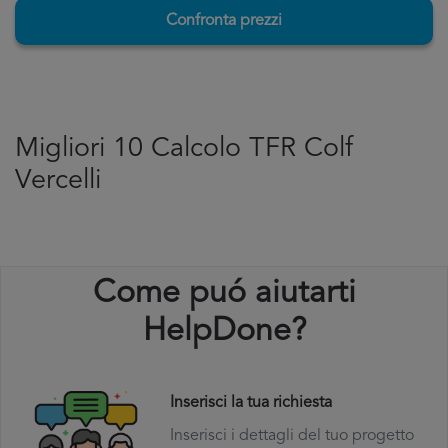
Confronta prezzi
Migliori 10 Calcolo TFR Colf
Vercelli
Come puó aiutarti
HelpDone?
Inserisci la tua richiesta
Inserisci i dettagli del tuo progetto