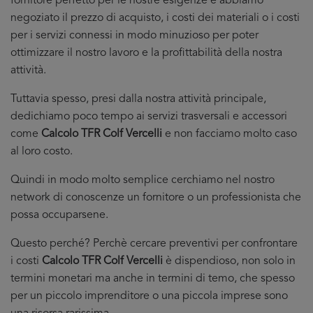
fornitore perfetto per le nostre esigenze e abbiamo
negoziato il prezzo di acquisto, i costi dei materiali o i costi
per i servizi connessi in modo minuzioso per poter
ottimizzare il nostro lavoro e la profittabilità della nostra
attività.
Tuttavia spesso, presi dalla nostra attività principale,
dedichiamo poco tempo ai servizi trasversali e accessori
come
Calcolo TFR Colf Vercelli
e non facciamo molto caso
al loro costo.
Quindi in modo molto semplice cerchiamo nel nostro
network di conoscenze un fornitore o un professionista che
possa occuparsene.
Questo perché? Perchè cercare preventivi per confrontare
i costi
Calcolo TFR Colf Vercelli
è dispendioso, non solo in
termini monetari ma anche in termini di temo, che spesso
per un piccolo imprenditore o una piccola imprese sono