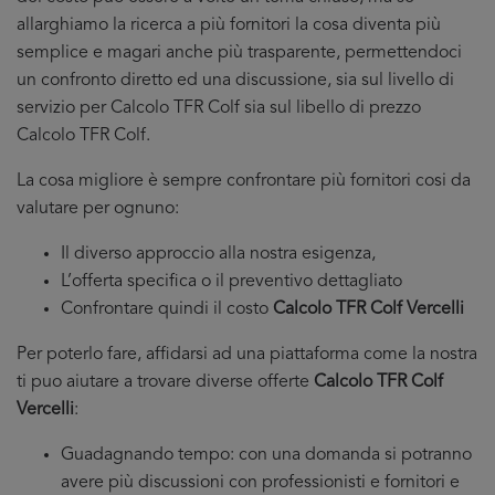
allarghiamo la ricerca a più fornitori la cosa diventa più
semplice e magari anche più trasparente, permettendoci
un confronto diretto ed una discussione, sia sul livello di
servizio per Calcolo TFR Colf sia sul libello di prezzo
Calcolo TFR Colf.
La cosa migliore è sempre confrontare più fornitori cosi da
valutare per ognuno:
Il diverso approccio alla nostra esigenza,
L’offerta specifica o il preventivo dettagliato
Confrontare quindi il costo
Calcolo TFR Colf Vercelli
Per poterlo fare, affidarsi ad una piattaforma come la nostra
ti puo aiutare a trovare diverse offerte
Calcolo TFR Colf
Vercelli
:
Guadagnando tempo: con una domanda si potranno
avere più discussioni con professionisti e fornitori e