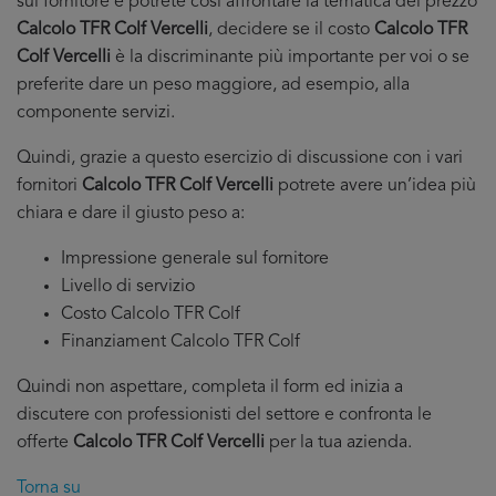
sul fornitore e potrete cosi affrontare la tematica del prezzo
Calcolo TFR Colf Vercelli
, decidere se il costo
Calcolo TFR
Colf Vercelli
è la discriminante più importante per voi o se
preferite dare un peso maggiore, ad esempio, alla
componente servizi.
Quindi, grazie a questo esercizio di discussione con i vari
fornitori
Calcolo TFR Colf Vercelli
potrete avere un’idea più
chiara e dare il giusto peso a:
Impressione generale sul fornitore
Livello di servizio
Costo Calcolo TFR Colf
Finanziament Calcolo TFR Colf
Quindi non aspettare, completa il form ed inizia a
discutere con professionisti del settore e confronta le
offerte
Calcolo TFR Colf Vercelli
per la tua azienda.
Torna su