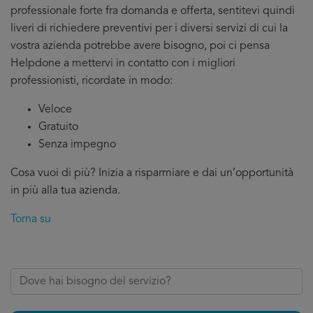
professionale forte fra domanda e offerta, sentitevi quindi
liveri di richiedere preventivi per i diversi servizi di cui la
vostra azienda potrebbe avere bisogno, poi ci pensa
Helpdone a mettervi in contatto con i migliori
professionisti, ricordate in modo:
Veloce
Gratuito
Senza impegno
Cosa vuoi di più? Inizia a risparmiare e dai un’opportunità
in più alla tua azienda.
Torna su