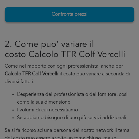
Confronta prezzi
2. Come puo’ variare il
costo Calcolo TFR Colf Vercelli
Come nel rapporto con ogni professionista, anche per
Calcolo TFR Colf Vercelli
il costo puo variare a seconda di
diversi fattori:
L’esperienza del professionista o del fornitore, cosi
come la sua dimensione
I volumi di cui necessitiamo
Se abbiamo bisogno di uno più servizi addizionali
Se si fa ricorso ad una persona del nostro network il tema
del costo puo essere a volte un tema chiuso, ma se