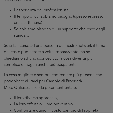
seconda di diversi fattori:
L’esperienza del professionista
Il tempo di cui abbiamo bisogno (spesso espresso in
ore a settimana)
Se abbiamo bisogno di un supporto che esce dagli
standard
Se si fa ricorso ad una persona del nostro network il tema
del costo puo essere a volte imbarazzante ma se
chiediamo ad uno sconosciuto la cosa diventa più
semplice e magari anche più trasparente.
La cosa migliore è sempre confrontare più persone che
potrebbero aiutarci per Cambio di Proprietà
Moto Ogliastra cosi da poter confrontare:
Il loro diverso approccio,
La loro offerta o il loro preventivo
Confrontare quindi il costo Cambio di Proprietà