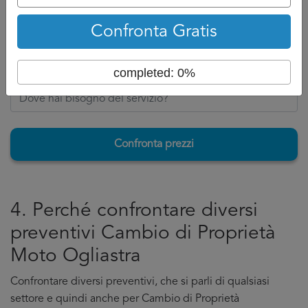
la risposta per Cambio di Proprietà Moto Ogliastra.
Confronta Gratis
Torna su
completed: 0%
Confronta prezzi
4. Perché confrontare diversi
preventivi Cambio di Proprietà
Moto Ogliastra
Confrontare diversi preventivi, che si parli di qualsiasi
settore e quindi anche per Cambio di Proprietà