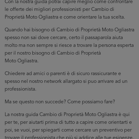
Con la nostra guida potrai capire meglio come confrontare
le offerte dei migliori professionisti per Cambio di
Proprietà Moto Ogliastra e come orientare la tua scelta.
Quando hai bisogno di Cambio di Proprietà Moto Ogliastra
spesso non sai dove cercare, certo il passaparola aiuta
molto ma non sempre si riesce a trovare la persona esperta
per il nostro bisogno di Cambio di Proprietà
Moto Ogliastra.
Chiedere ad amici o parenti è di sicuro rassicurante e
spesso nel nostro network allargato si puo arrivare ad un
professionista.
Ma se questo non succede? Come possiamo fare?
La nostra guida Cambio di Proprietà Moto Ogliastra è qui
per te, per aiutarti prima di tutto a capire come orientarti e
poi, se vuoi, per spiegarti come cercare un preventivo per
trovare il professionista che più si addice
alle tue esigenze.