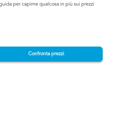
a guida per capirne qualcosa in più sui prezzi
Confronta prezzi