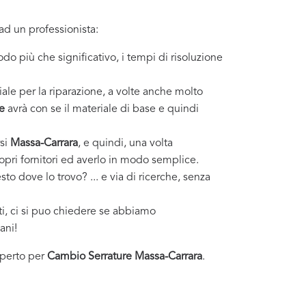
ad un professionista:
odo più che significativo, i tempi di risoluzione
ale per la riparazione, a volte anche molto
e
avrà con se il materiale di base e quindi
rsi
Massa-Carrara
, e quindi, una volta
ropri fornitori ed averlo in modo semplice.
to dove lo trovo? ... e via di ricerche, senza
sti, ci si puo chiedere se abbiamo
ani!
esperto per
Cambio Serrature Massa-Carrara
.