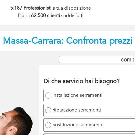
5.187 Professionisti
a tua disposizione
Più di
62.500 clienti
soddisfatti
e
Massa-Carrara: Confronta prezzi 
compl
Di che servizio hai bisogno?
Installazione serramenti
Riparazione serramenti
Sostituzione serramenti