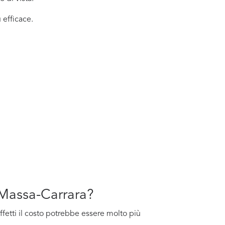
 efficace.
 Massa-Carrara?
effetti il costo potrebbe essere molto più