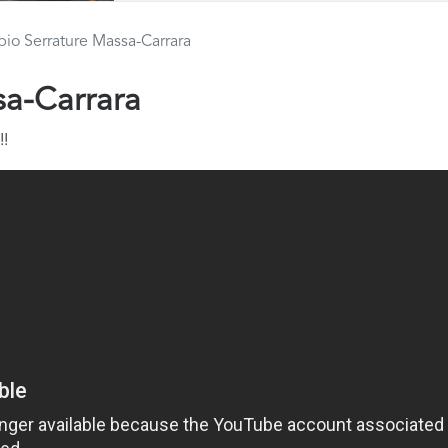
io Serrature Massa-Carrara
a-Carrara
!!