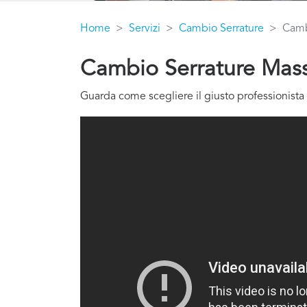
Home
Servizi
Cambio Serrature
Camb
Cambio Serrature Mass
Guarda come scegliere il giusto professionista 