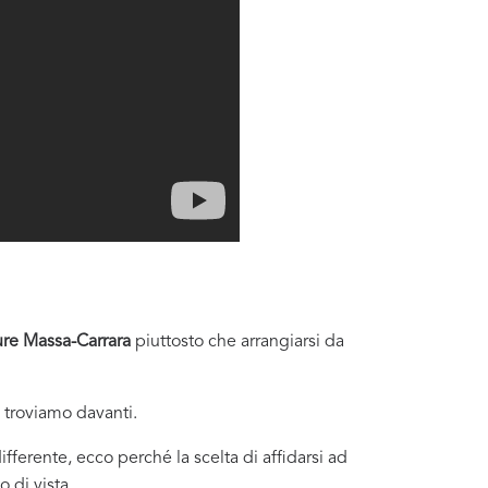
re Massa-Carrara
piuttosto che arrangiarsi da
i troviamo davanti.
fferente, ecco perché la scelta di affidarsi ad
 di vista.