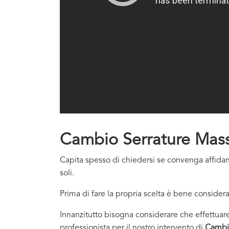
Cambio Serrature Mass
Capita spesso di chiedersi se convenga affidars
soli.
Prima di fare la propria scelta è bene considera
Innanzitutto bisogna considerare che effettuare 
professionista per il nostro intervento di
Cambio