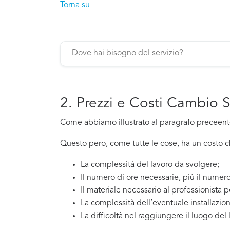
Torna su
2. Prezzi e Costi Cambio 
Come abbiamo illustrato al paragrafo preceente,
Questo pero, come tutte le cose, ha un costo che
La complessità del lavoro da svolgere;
Il numero di ore necessarie, più il numero
Il materiale necessario al professionista p
La complessità dell’eventuale installazio
La difficoltà nel raggiungere il luogo del 