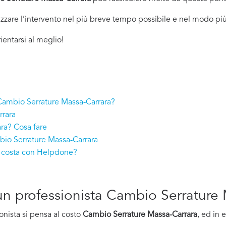
izzare l’intervento nel più breve tempo possibile e nel modo più
ientarsi al meglio!
a Cambio Serrature Massa-Carrara?
rrara
ra? Cosa fare
bio Serrature Massa-Carrara
o costa con Helpdone?
d un professionista Cambio Serrature
onista si pensa al costo
Cambio Serrature Massa-Carrara
, ed in 