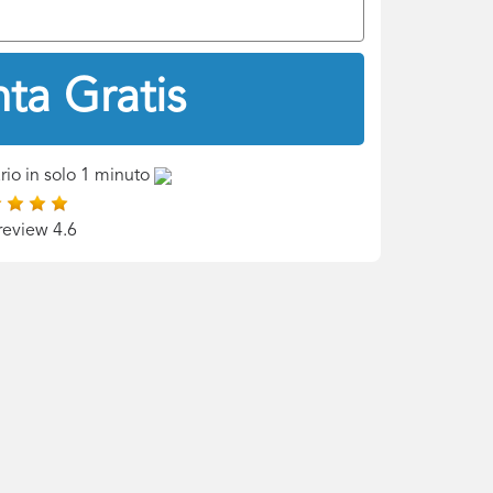
ta Gratis
rio in solo 1 minuto
review 4.6