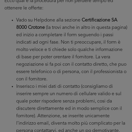
Ecco qual’è la procedura per non perdere tempo ed
ottenere le offerte:
Vado su Helpdone alla sezione
Certificazione SA
8000 Crotone
(la trovi anche in altro in questa pagina)
ed inizio a completare il form seguendo i passi
indicati ad ogni fase. Non ti preoccupare, il form è
molto veloce e ti chiede solo qualche informazione
di base per poter orentare il fornitore. La vera
negoziazione si fa poi con il contatto diretto, che puo
essere telefonico o di persona, con il professionista o
con il fornitore.
Inserisco i miei dati di contatto (consigliamo di
inserire sempre un numero di cellulare valido e sul
quale poter rispodere senza problemi, cosi da
discutere direttamente ed in modo semplice con il
fornitore). Attenzione, se inserite unicamente
l’indirizzo email, diventa molto più complicato per la
persona contattarvi, ed anche un po demotivante.