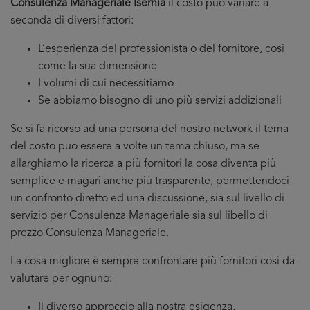
Consulenza Manageriale Isernia
il costo puo variare a
seconda di diversi fattori:
L’esperienza del professionista o del fornitore, cosi
come la sua dimensione
I volumi di cui necessitiamo
Se abbiamo bisogno di uno più servizi addizionali
Se si fa ricorso ad una persona del nostro network il tema
del costo puo essere a volte un tema chiuso, ma se
allarghiamo la ricerca a più fornitori la cosa diventa più
semplice e magari anche più trasparente, permettendoci
un confronto diretto ed una discussione, sia sul livello di
servizio per Consulenza Manageriale sia sul libello di
prezzo Consulenza Manageriale.
La cosa migliore è sempre confrontare più fornitori cosi da
valutare per ognuno:
Il diverso approccio alla nostra esigenza,