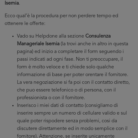
Isernia
.
Ecco qual’è la procedura per non perdere tempo ed
ottenere le offerte:
Vado su Helpdone alla sezione
Consulenza
Manageriale Isernia
(la trovi anche in altro in questa
pagina) ed inizio a completare il form seguendo i
passi indicati ad ogni fase. Non ti preoccupare, il
form è molto veloce e ti chiede solo qualche
informazione di base per poter orentare il fornitore.
La vera negoziazione si fa poi con il contatto diretto,
che puo essere telefonico o di persona, con il
professionista o con il fornitore.
Inserisco i miei dati di contatto (consigliamo di
inserire sempre un numero di cellulare valido e sul
quale poter rispodere senza problemi, cosi da
discutere direttamente ed in modo semplice con il
fornitore). Attenzione, se inserite unicamente