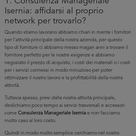
1. Consulenza Manageriale
Isernia: affidarsi al proprio
network per trovarlo?
Quando stiamo lavorano abbiamo chiari in mente i fornitori
per l’attività principale della nostra azienda, per questo
tipo di forniture ci abbiamo messo magari anni a trovare il
fornitore perfetto per le nostre esigenze e abbiamo
negoziato il prezzo di acquisto, i costi dei materiali o i costi
per i servizi connessi in modo minuzioso per poter
ottimizzare il nostro lavoro e la profittabilità della nostra
attività.
Tuttavia spesso, presi dalla nostra attività principale,
dedichiamo poco tempo ai servizi trasversali e accessori
come
Consulenza Manageriale Isernia
e non facciamo
molto caso al loro costo.
Quindi in modo molto semplice cerchiamo nel nostro