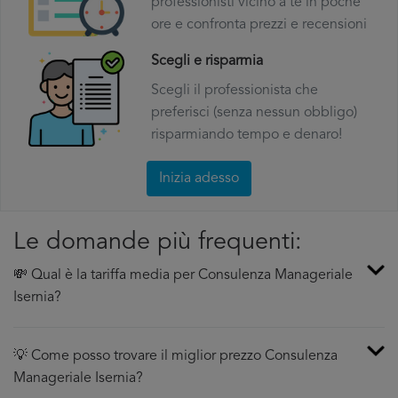
professionisti vicino a te in poche
ore e confronta prezzi e recensioni
Scegli e risparmia
Scegli il professionista che
preferisci (senza nessun obbligo)
risparmiando tempo e denaro!
Inizia adesso
Le domande più frequenti:
💸 Qual è la tariffa media per Consulenza Manageriale
Isernia?
💡 Come posso trovare il miglior prezzo Consulenza
Manageriale Isernia?