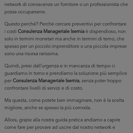
network di conoscenze un fornitore o un professionista che
possa occuparsene.
Questo perché? Perchè cercare preventivi per confrontare
i costi
Consulenza Manageriale Isernia
è dispendioso, non
solo in termini monetari ma anche in termini di temo, che
spesso per un piccolo imprenditore o una piccola imprese
sono una risorsa rarissima.
Quindi, presi dall’urgenza e in mancanza di tempo ci
guardiamo in torno e prendiamo la soluzione più semplice
per
Consulenza Manageriale Isernia
, senza poter troppo
confrontare livelli di servizi e di costo.
Ma questa, come potete ben immaginare, non è la scelta
migliore, anche se spesso la più comoda.
Allora, grazie alla nostra guida pratica andiamo a capire
come fare per provare ad uscire dal nostro network e