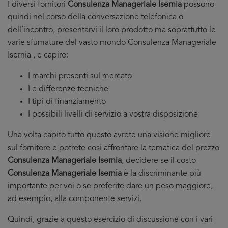
I diversi fornitori
Consulenza Manageriale Isernia
possono
quindi nel corso della conversazione telefonica o
dell’incontro, presentarvi il loro prodotto ma soprattutto le
varie sfumature del vasto mondo Consulenza Manageriale
Isernia , e capire:
I marchi presenti sul mercato
Le differenze tecniche
I tipi di finanziamento
I possibili livelli di servizio a vostra disposizione
Una volta capito tutto questo avrete una visione migliore
sul fornitore e potrete cosi affrontare la tematica del prezzo
Consulenza Manageriale Isernia
, decidere se il costo
Consulenza Manageriale Isernia
è la discriminante più
importante per voi o se preferite dare un peso maggiore,
ad esempio, alla componente servizi.
Quindi, grazie a questo esercizio di discussione con i vari