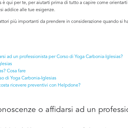
è qui per te, per aiutarti prima di tutto a capire come orientart
ù si addice
alle tue esigenze.
attori più importanti da prendere in considerazione quando si h
arsi ad un professionista per Corso di Yoga Carbonia-Iglesias?
lesias
as? Cosa fare
so di Yoga Carbonia-Iglesias
costa ricevere preventivi con Helpdone?
conoscenze o affidarsi ad un professi