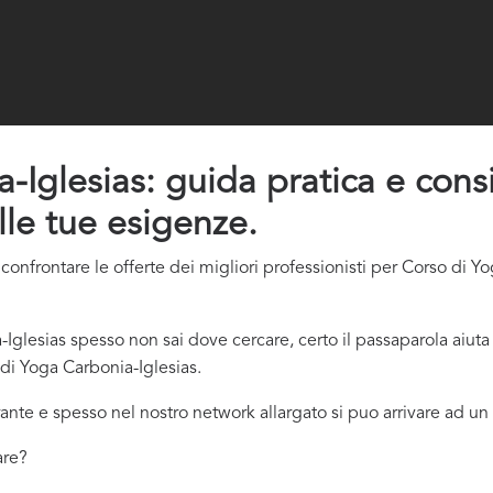
Iglesias: guida pratica e consig
lle tue esigenze.
onfrontare le offerte dei migliori professionisti per Corso di Y
glesias spesso non sai dove cercare, certo il passaparola aiuta
di Yoga Carbonia-Iglesias.
ante e spesso nel nostro network allargato si puo arrivare ad un 
are?