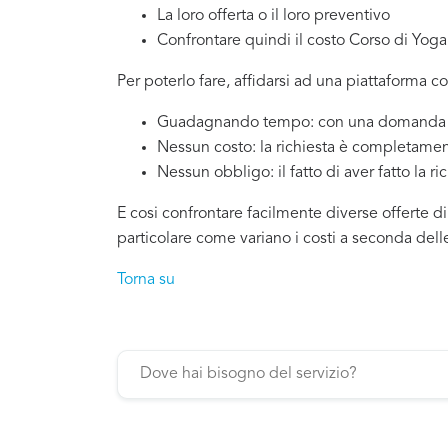
La loro offerta o il loro preventivo
Confrontare quindi il costo Corso di Yoga
Per poterlo fare, affidarsi ad una piattaforma c
Guadagnando tempo: con una domanda si
Nessun costo: la richiesta è completamen
Nessun obbligo: il fatto di aver fatto la ri
E cosi confrontare facilmente diverse offerte d
particolare come variano i costi a seconda dell
Torna su