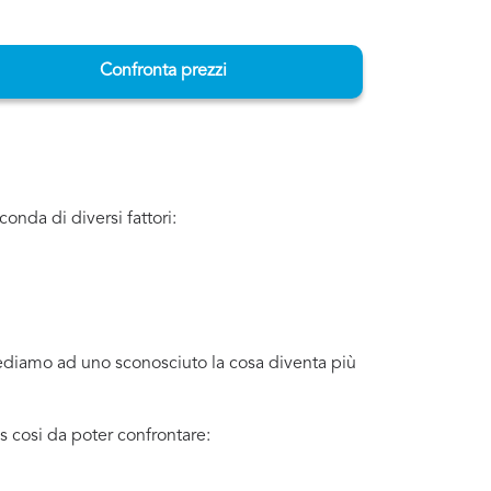
Confronta prezzi
onda di diversi fattori:
iediamo ad uno sconosciuto la cosa diventa più
 cosi da poter confrontare: