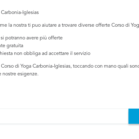
 Carbonia-Iglesias
ome la nostra ti puo aiutare a trovare diverse offerte Corso di Yo
 potranno avere più offerte
te gratuita
chiesta non obbliga ad accettare il servizio
i Corso di Yoga Carbonia-Iglesias, toccando con mano quali sono i
e nostre esigenze.