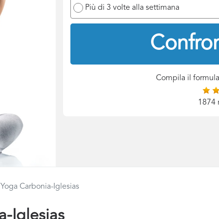
Più di 3 volte alla settimana
Confron
Compila il formula
1874 
 Yoga Carbonia-Iglesias
-Iglesias