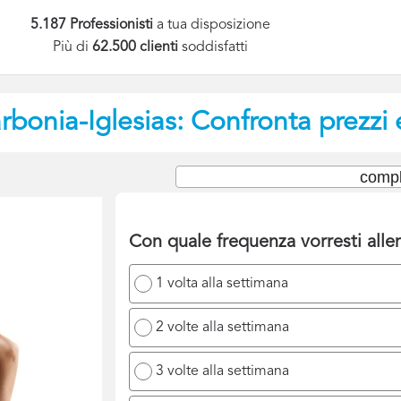
5.187 Professionisti
a tua disposizione
Più di
62.500 clienti
soddisfatti
rbonia-Iglesias: Confronta prezzi 
compl
Con quale frequenza vorresti allen
1 volta alla settimana
2 volte alla settimana
3 volte alla settimana