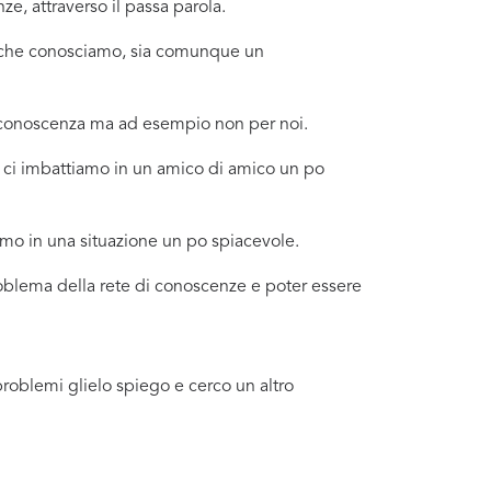
e, attraverso il passa parola.
no che conosciamo, sia comunque un
a conoscenza ma ad esempio non per noi.
e ci imbattiamo in un amico di amico un po
amo in una situazione un po spiacevole.
problema della rete di conoscenze e poter essere
problemi glielo spiego e cerco un altro