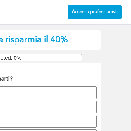
Accesso professionisti
e risparmia il 40%
eted: 0%
arti?