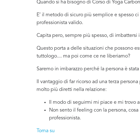
Quando si ha bisogno di Corso di Yoga Carbonia
E’ il metodo di sicuro più semplice e spesso 
professionista valido.
Capita pero, sempre più spesso, di imbattersi
Questo porta a delle situazioni che possono e
tuttologo.... ma poi come ce ne liberiamo?
Saremo in imbarazzo perché la persona è stata 
Il vantaggio di far ricorso ad una terza person
molto più diretti nella relazione:
Il modo di seguirmi mi piace e mi trovo 
Non sento il feeling con la persona, cosa
professionista.
Torna su