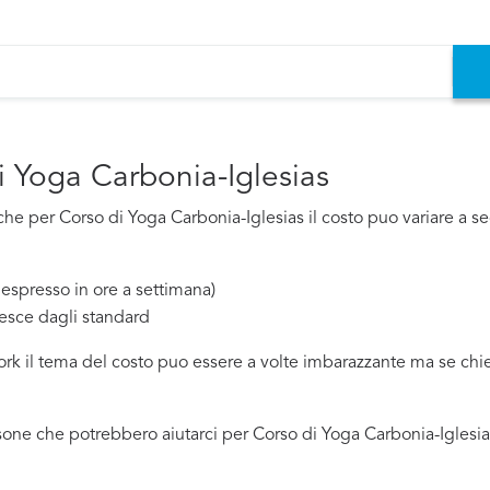
i Yoga Carbonia-Iglesias
e per Corso di Yoga Carbonia-Iglesias il costo puo variare a sec
espresso in ore a settimana)
esce dagli standard
work il tema del costo puo essere a volte imbarazzante ma se ch
one che potrebbero aiutarci per Corso di Yoga Carbonia-Iglesias