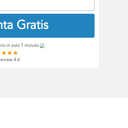
ta Gratis
rio in solo 1 minuto
review 4.6