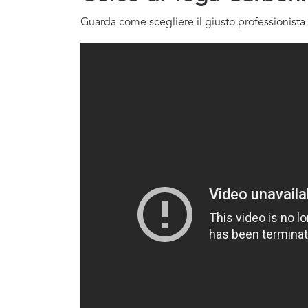
Guarda come scegliere il giusto professionista 