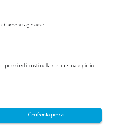
ga Carbonia-Iglesias :
 prezzi ed i costi nella nostra zona e più in
Confronta prezzi