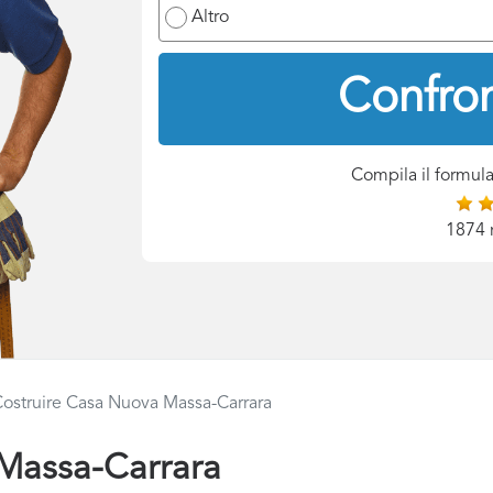
Altro
Confron
Compila il formula
1874 
ostruire Casa Nuova Massa-Carrara
Massa-Carrara