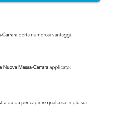
-Carrara
porta numerosi vantaggi.
sa Nuova Massa-Carrara
applicato;
ostra guida per capirne qualcosa in più sui