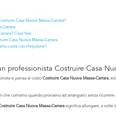
a Costruire Casa Nuova Massa-Carrara?
a-Carrara
arrara? Cosa fare
truire Casa Nuova Massa-Carrara
anto costa con Helpdone?
d un professionista Costruire Casa 
onista si pensa al costo
Costruire Casa Nuova Massa-Carrara
, ed
i che corriamo quando proviamo ad arrangiarci senza ricorrere 
Costruire Casa Nuova Massa-Carrara
significa allungare, a volte 