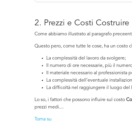
2. Prezzi e Costi Costrui
Come abbiamo illustrato al paragrafo preceente,
Questo pero, come tutte le cose, ha un costo che
La complessità del lavoro da svolgere;
Il numero di ore necessarie, più il numero
Il materiale necessario al professionista p
La complessità dell’eventuale installazio
La difficoltà nel raggiungere il luogo del 
Lo so, i fattori che possono influire sul costo
Co
prezzi medi....
Torna su