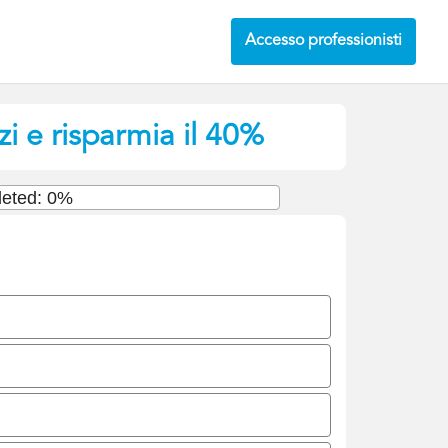
Accesso professionisti
i e risparmia il 40%
eted: 0%