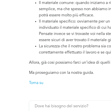
Il materiale comune: quando iniziamo a ri
semplice, ma che spesso non abbiamo in 
potrà essere molto più efficace.
Il materiale specifico: ovviamente per un
individuato il materiale specifico di cui 
Pensate invece se vi trovaste voi nella st
essere sicuri di aver trovato il materiale g
La sicurezza che il nostro problema sia co
correttamente effettuato il lavoro e se q
Allora, già cosi possiamo farci un’idea di quell
Ma proseguiamo con la nostra guida.
Torna su