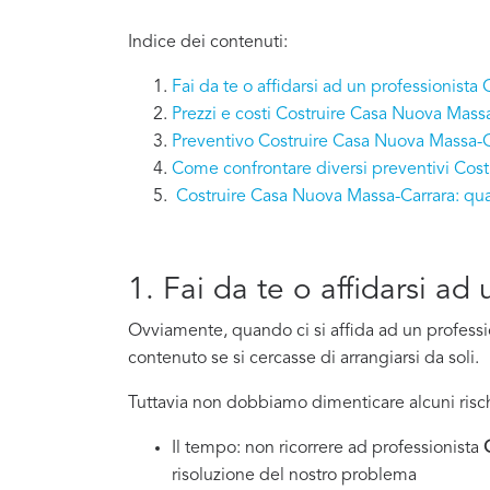
Indice dei contenuti:
Fai da te o affidarsi ad un professionist
Prezzi e costi Costruire Casa Nuova Mass
Preventivo Costruire Casa Nuova Massa-C
Come confrontare diversi preventivi Cos
Costruire Casa Nuova Massa-Carrara: qu
1. Fai da te o affidarsi a
Ovviamente, quando ci si affida ad un professi
contenuto se si cercasse di arrangiarsi da soli.
Tuttavia non dobbiamo dimenticare alcuni risch
Il tempo: non ricorrere ad professionista
risoluzione del nostro problema