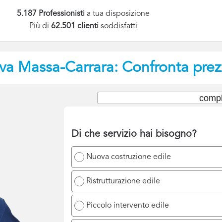
5.187 Professionisti
a tua disposizione
Più di
62.501 clienti
soddisfatti
va
Massa-Carrara: Confronta prezz
compl
Di che servizio hai bisogno?
Nuova costruzione edile
Ristrutturazione edile
Piccolo intervento edile