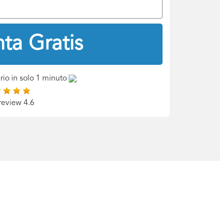
ta Gratis
rio in solo 1 minuto
review 4.6