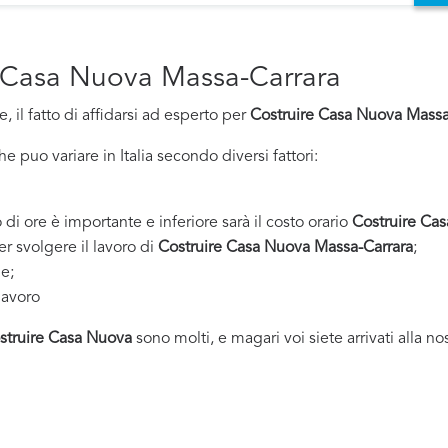
re Casa Nuova Massa-Carrara
 il fatto di affidarsi ad esperto per
Costruire Casa Nuova Massa
 puo variare in Italia secondo diversi fattori:
 di ore è importante e inferiore sarà il costo orario
Costruire Ca
er svolgere il lavoro di
Costruire Casa Nuova Massa-Carrara
;
ne;
lavoro
struire Casa Nuova
sono molti, e magari voi siete arrivati alla n