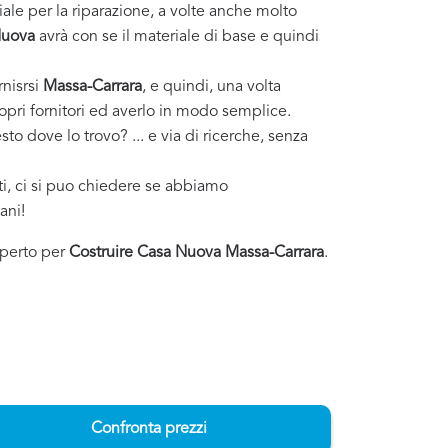
ale per la riparazione, a volte anche molto
Nuova
avrà con se il materiale di base e quindi
rnisrsi
Massa-Carrara
, e quindi, una volta
ropri fornitori ed averlo in modo semplice.
to dove lo trovo? ... e via di ricerche, senza
sti, ci si puo chiedere se abbiamo
ani!
esperto per
Costruire Casa Nuova Massa-Carrara
.
Confronta prezzi