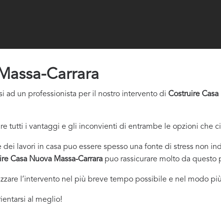
Massa-Carrara
i ad un professionista per il nostro intervento di
Costruire Casa
re tutti i vantaggi e gli inconvienti di entrambe le opzioni che c
dei lavori in casa puo essere spesso una fonte di stress non indi
ire Casa Nuova Massa-Carrara
puo rassicurare molto da questo p
izzare l’intervento nel più breve tempo possibile e nel modo più
ientarsi al meglio!