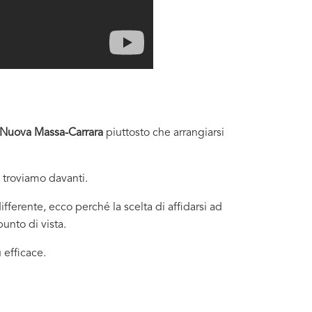
 Nuova Massa-Carrara
piuttosto che arrangiarsi
i troviamo davanti.
fferente, ecco perché la scelta di affidarsi ad
unto di vista.
 efficace.