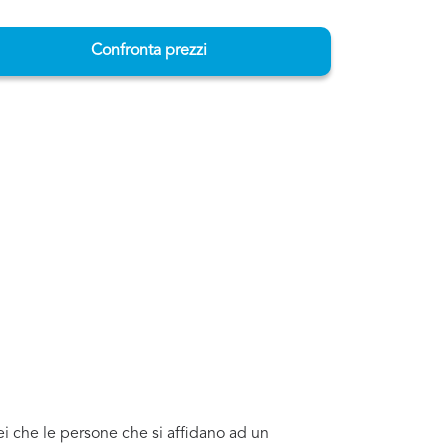
Confronta prezzi
ei che le persone che si affidano ad un