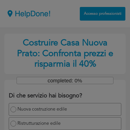
Accesso professionisti
Costruire Casa Nuova
Prato: Confronta prezzi e
risparmia il 40%
completed: 0%
Di che servizio hai bisogno?
Nuova costruzione edile
Ristrutturazione edile