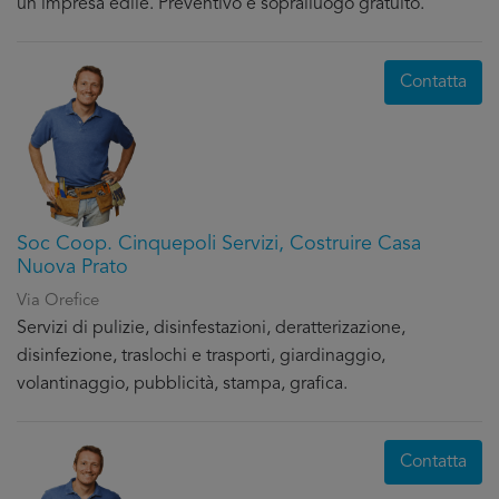
un'impresa edile. Preventivo e sopralluogo gratuito.
Contatta
Soc Coop. Cinquepoli Servizi, Costruire Casa
Nuova Prato
Via Orefice
Servizi di pulizie, disinfestazioni, deratterizazione,
disinfezione, traslochi e trasporti, giardinaggio,
volantinaggio, pubblicità, stampa, grafica.
Contatta