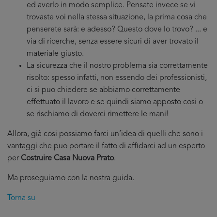
ed averlo in modo semplice. Pensate invece se vi
trovaste voi nella stessa situazione, la prima cosa che
penserete sarà: e adesso? Questo dove lo trovo? ... e
via di ricerche, senza essere sicuri di aver trovato il
materiale giusto.
La sicurezza che il nostro problema sia correttamente
risolto: spesso infatti, non essendo dei professionisti,
ci si puo chiedere se abbiamo correttamente
effettuato il lavoro e se quindi siamo apposto cosi o
se rischiamo di doverci rimettere le mani!
Allora, già cosi possiamo farci un’idea di quelli che sono i
vantaggi che puo portare il fatto di affidarci ad un esperto
per
Costruire Casa Nuova Prato
.
Ma proseguiamo con la nostra guida.
Torna su