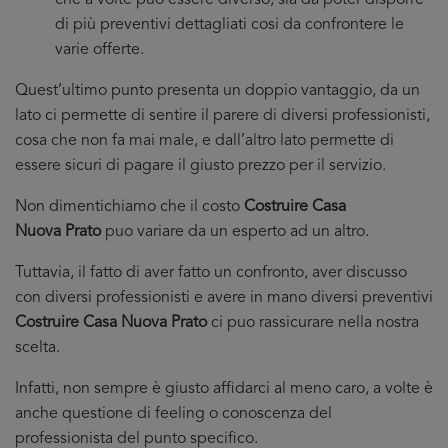
che a volte puo essere diverso, sia da poter disporre
di più preventivi dettagliati cosi da confrontere le
varie offerte.
Quest’ultimo punto presenta un doppio vantaggio, da un
lato ci permette di sentire il parere di diversi professionisti,
cosa che non fa mai male, e dall’altro lato permette di
essere sicuri di pagare il giusto prezzo per il servizio.
Non dimentichiamo che il costo
Costruire Casa
Nuova Prato
puo variare da un esperto ad un altro.
Tuttavia, il fatto di aver fatto un confronto, aver discusso
con diversi professionisti e avere in mano diversi preventivi
Costruire Casa Nuova Prato
ci puo rassicurare nella nostra
scelta.
Infatti, non sempre è giusto affidarci al meno caro, a volte è
anche questione di feeling o conoscenza del
professionista del punto specifico.