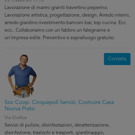
s.s. Cassia km 77,72
Lavorazione di marmi graniti travertino peperino.
Lavorazione artistica, progettazione, design. Arredo interni,
arredo giardino.rivestimento banconi bar, top cucina. Ecc
ecc.. Collaboriamo con un fabbro un falegname e
un'impresa edile. Preventivo e sopralluogo gratuito.
Contatta
Soc Coop. Cinquepoli Servizi, Costruire Casa
Nuova Prato
Via Orefice
Servizi di pulizie, disinfestazioni, deratterizazione,
disinfezione, traslochi e trasporti, giardinaggio,