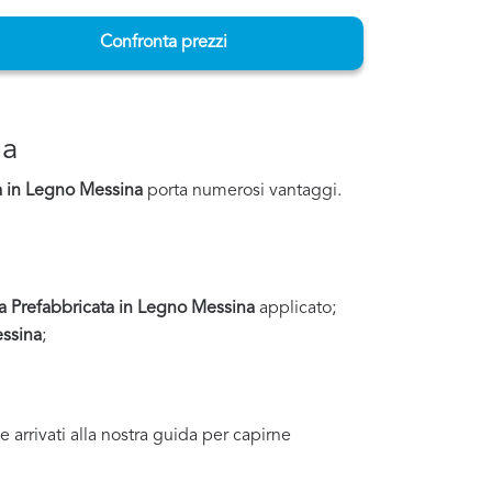
Confronta prezzi
na
a in Legno Messina
porta numerosi vantaggi.
a Prefabbricata in Legno Messina
applicato;
essina
;
e arrivati alla nostra guida per capirne