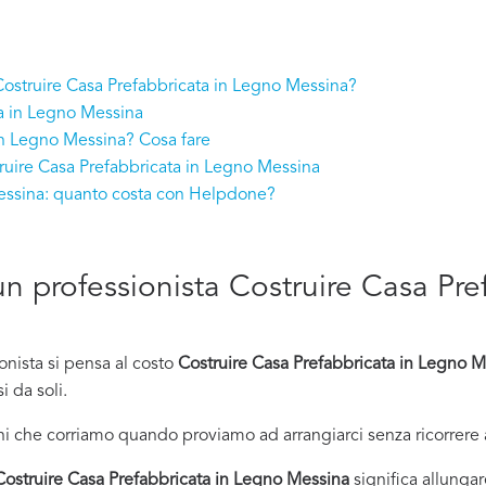
a Costruire Casa Prefabbricata in Legno Messina?
ta in Legno Messina
in Legno Messina? Cosa fare
ruire Casa Prefabbricata in Legno Messina
Messina: quanto costa con Helpdone?
d un professionista Costruire Casa Pr
onista si pensa al costo
Costruire Casa Prefabbricata in Legno 
i da soli.
i che corriamo quando proviamo ad arrangiarci senza ricorrere 
Costruire Casa Prefabbricata in Legno Messina
significa allungar