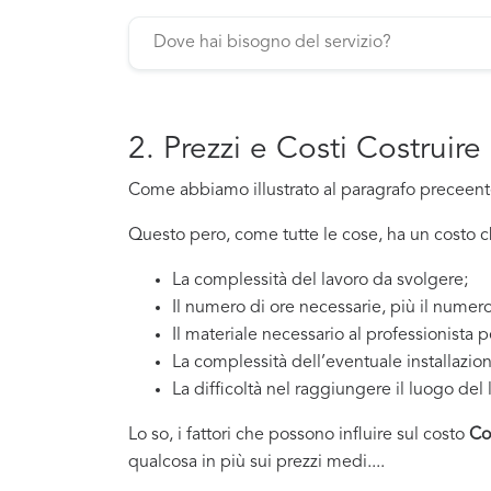
2. Prezzi e Costi Costruir
Come abbiamo illustrato al paragrafo preceente,
Questo pero, come tutte le cose, ha un costo che
La complessità del lavoro da svolgere;
Il numero di ore necessarie, più il numero
Il materiale necessario al professionista p
La complessità dell’eventuale installazio
La difficoltà nel raggiungere il luogo del 
Lo so, i fattori che possono influire sul costo
Co
qualcosa in più sui prezzi medi....