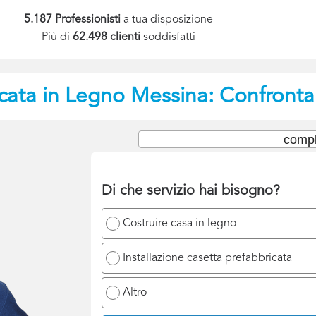
5.187 Professionisti
a tua disposizione
Più di
62.498 clienti
soddisfatti
cata in Legno
Messina: Confronta 
compl
Di che servizio hai bisogno?
Costruire casa in legno
Installazione casetta prefabbricata
Altro