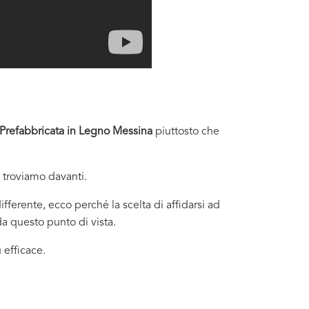
 Prefabbricata in Legno Messina
piuttosto che
i troviamo davanti.
fferente, ecco perché la scelta di affidarsi ad
a questo punto di vista.
 efficace.