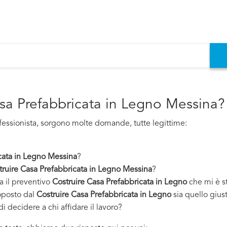
asa Prefabbricata in Legno Messina?
fessionista, sorgono molte domande, tutte legittime:
cata in Legno Messina
?
truire Casa Prefabbricata in Legno Messina
?
a il preventivo
Costruire Casa Prefabbricata in Legno
che mi è s
oposto dal
Costruire Casa Prefabbricata in Legno
sia quello gius
i decidere a chi affidare il lavoro?