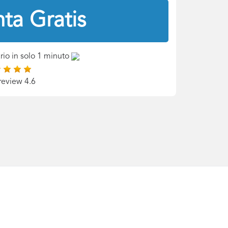
ta Gratis
rio in solo 1 minuto
review 4.6