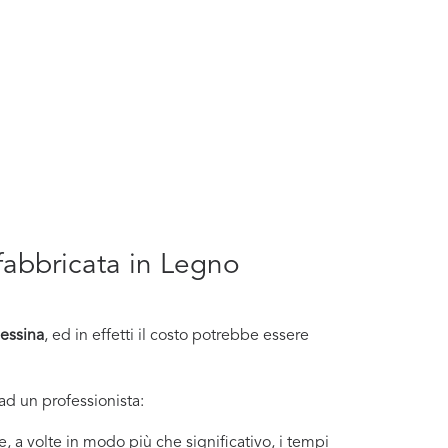
efabbricata in Legno
Messina
, ed in effetti il costo potrebbe essere
ad un professionista:
e, a volte in modo più che significativo, i tempi