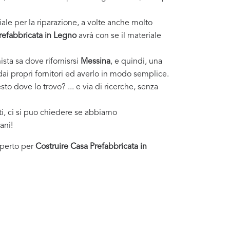
ale per la riparazione, a volte anche molto
refabbricata in Legno
avrà con se il materiale
ista sa dove rifornisrsi
Messina
, e quindi, una
dai propri fornitori ed averlo in modo semplice.
to dove lo trovo? ... e via di ricerche, senza
sti, ci si puo chiedere se abbiamo
ani!
esperto per
Costruire Casa Prefabbricata in