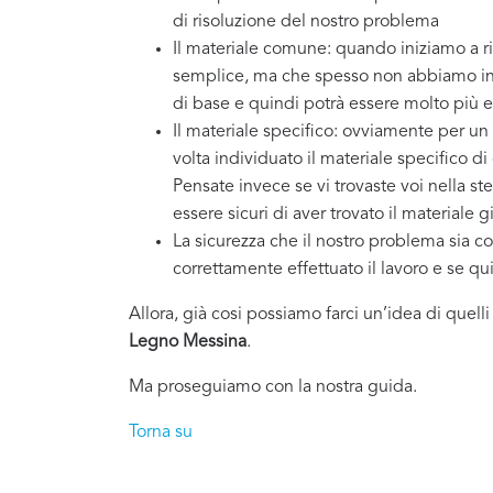
di risoluzione del nostro problema
Il materiale comune: quando iniziamo a ri
semplice, ma che spesso non abbiamo in 
di base e quindi potrà essere molto più e
Il materiale specifico: ovviamente per un
volta individuato il materiale specifico d
Pensate invece se vi trovaste voi nella st
essere sicuri di aver trovato il materiale g
La sicurezza che il nostro problema sia co
correttamente effettuato il lavoro e se q
Allora, già cosi possiamo farci un’idea di quell
Legno Messina
.
Ma proseguiamo con la nostra guida.
Torna su