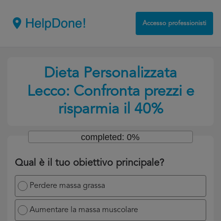
Accesso professionisti
Dieta Personalizzata
Lecco: Confronta prezzi e
risparmia il 40%
completed: 0%
Qual è il tuo obiettivo principale?
Perdere massa grassa
Aumentare la massa muscolare