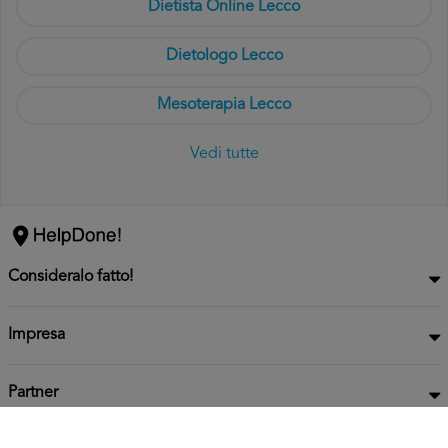
Dietista Online Lecco
Dietologo Lecco
Mesoterapia Lecco
Vedi tutte
Consideralo fatto!
Impresa
Partner
Privacy
Informativa