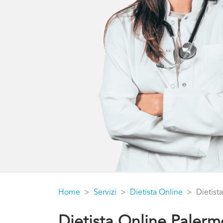
Home
Servizi
Dietista Online
Dietist
Dietista Online Palerm