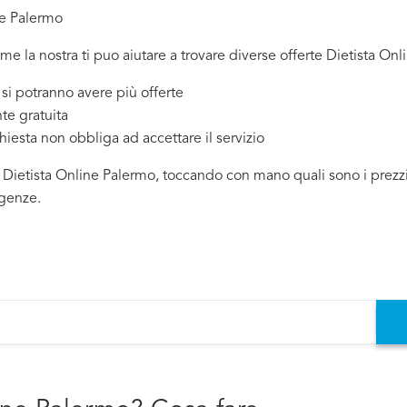
ne Palermo
ome la nostra ti puo aiutare a trovare diverse offerte Dietista Onl
 potranno avere più offerte
te gratuita
chiesta non obbliga ad accettare il servizio
 Dietista Online Palermo, toccando con mano quali sono i prezzi e
igenze.