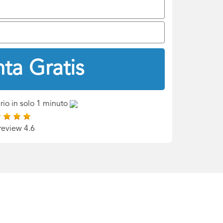
ta Gratis
rio in solo 1 minuto
review 4.6