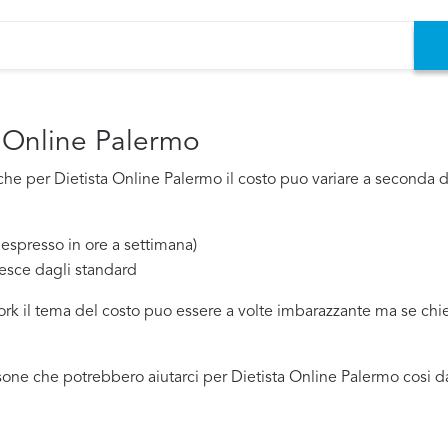
a Online Palermo
e per Dietista Online Palermo il costo puo variare a seconda di 
espresso in ore a settimana)
esce dagli standard
work il tema del costo puo essere a volte imbarazzante ma se ch
one che potrebbero aiutarci per Dietista Online Palermo cosi d