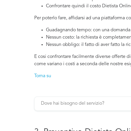
Confrontare quindi il costo Dietista Onli
Per poterlo fare, affidarsi ad una piattaforma c
Guadagnando tempo: con una domanda si
Nessun costo: la richiesta è completamen
Nessun obbligo: il fatto di aver fatto la ri
E cosi confrontare facilmente diverse offerte di
come variano i costi a seconda delle nostre es
Torna su