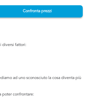
Confronta prezzi
diversi fattori:
iediamo ad uno sconosciuto la cosa diventa più
a poter confrontare: