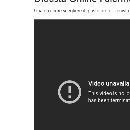
Guarda come scegliere il giusto professionista 