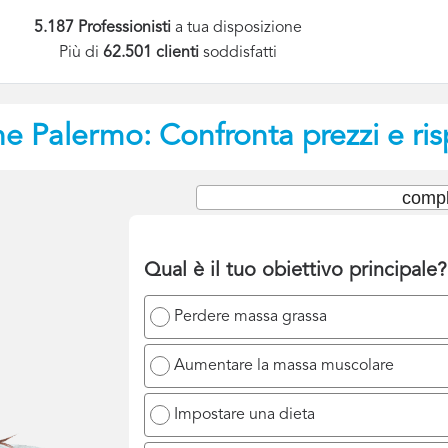
5.187 Professionisti
a tua disposizione
Più di
62.501 clienti
soddisfatti
ne
Palermo: Confronta prezzi e ri
compl
Qual è il tuo obiettivo principale?
Perdere massa grassa
Aumentare la massa muscolare
Impostare una dieta