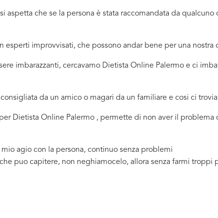
ci si aspetta che se la persona è stata raccomandata da qualcu
 in esperti improvvisati, che possono andar bene per una nostr
sere imbarazzanti, cercavamo Dietista Online Palermo e ci imbat
consigliata da un amico o magari da un familiare e cosi ci trovi
a per Dietista Online Palermo , permette di non aver il problema
a mio agio con la persona, continuo senza problemi
 che puo capitere, non neghiamocelo, allora senza farmi troppi 