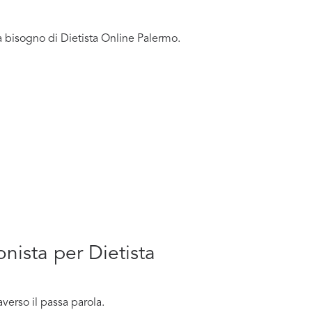
a bisogno di Dietista Online Palermo.
onista per Dietista
verso il passa parola.