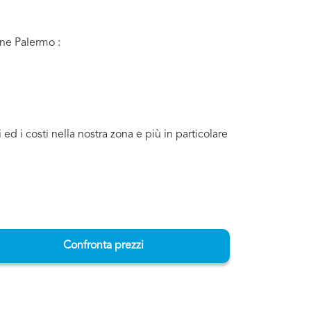
ine Palermo :
d i costi nella nostra zona e più in particolare
Confronta prezzi