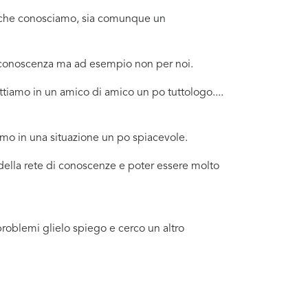
no che conosciamo, sia comunque un
a conoscenza ma ad esempio non per noi.
tiamo in un amico di amico un po tuttologo....
amo in una situazione un po spiacevole.
 della rete di conoscenze e poter essere molto
problemi glielo spiego e cerco un altro