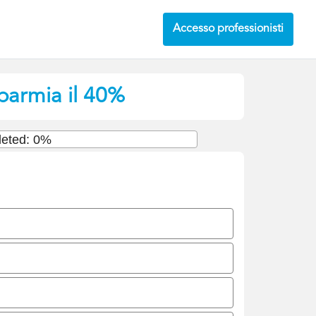
Accesso professionisti
sparmia il 40%
eted: 0%