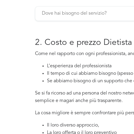
2. Costo e prezzo Dietist
Come nel rapporto con ogni professionista, anch
L’esperienza del professionista
Il tempo di cui abbiamo bisogno (spesso 
Se abbiamo bisogno di un supporto che 
Se si fa ricorso ad una persona del nostro net
semplice e magari anche più trasparente.
La cosa migliore è sempre confrontare più pers
Il loro diverso approccio,
La loro offerta o il loro preventivo