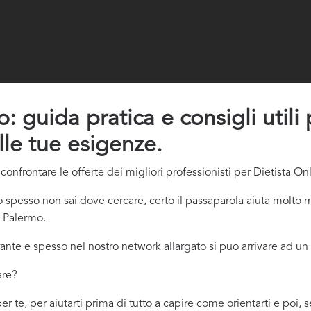
: guida pratica e consigli utili
lle tue esigenze.
onfrontare le offerte dei migliori professionisti per Dietista On
spesso non sai dove cercare, certo il passaparola aiuta molto m
e Palermo.
ante e spesso nel nostro network allargato si puo arrivare ad un 
are?
r te, per aiutarti prima di tutto a capire come orientarti e poi,