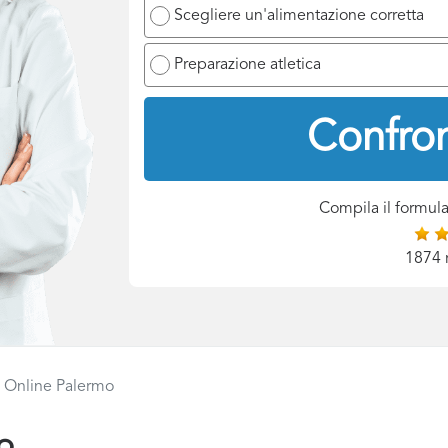
Scegliere un'alimentazione corretta
Preparazione atletica
Confron
Compila il formula
1874 
a Online Palermo
o