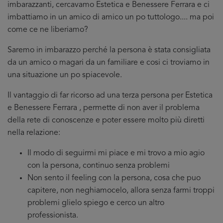
imbarazzanti, cercavamo Estetica e Benessere Ferrara e ci
imbattiamo in un amico di amico un po tuttologo.... ma poi
come ce ne liberiamo?
Saremo in imbarazzo perché la persona è stata consigliata
da un amico o magari da un familiare e cosi ci troviamo in
una situazione un po spiacevole.
Il vantaggio di far ricorso ad una terza persona per Estetica
e Benessere Ferrara , permette di non aver il problema
della rete di conoscenze e poter essere molto più diretti
nella relazione:
Il modo di seguirmi mi piace e mi trovo a mio agio
con la persona, continuo senza problemi
Non sento il feeling con la persona, cosa che puo
capitere, non neghiamocelo, allora senza farmi troppi
problemi glielo spiego e cerco un altro
professionista.