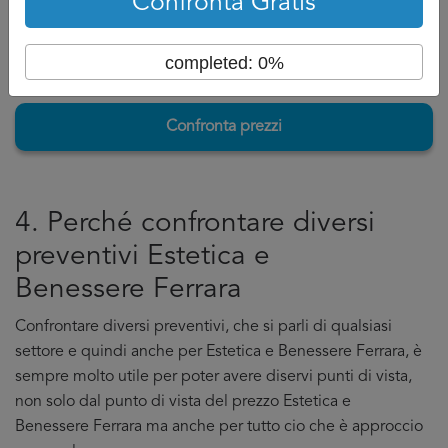
Confronta Gratis
completed: 0%
Confronta prezzi
4. Perché confrontare diversi
preventivi Estetica e
Benessere Ferrara
Confrontare diversi preventivi, che si parli di qualsiasi
settore e quindi anche per Estetica e Benessere Ferrara, è
sempre molto utile per poter avere diservi punti di vista,
non solo dal punto di vista del prezzo Estetica e
Benessere Ferrara ma anche per tutto cio che è approccio