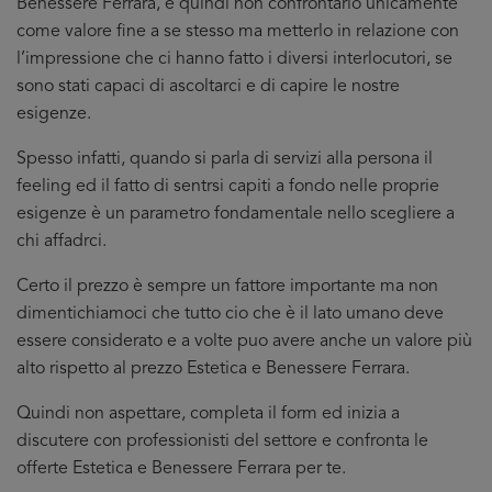
Benessere Ferrara, e quindi non confrontarlo unicamente
come valore fine a se stesso ma metterlo in relazione con
l’impressione che ci hanno fatto i diversi interlocutori, se
sono stati capaci di ascoltarci e di capire le nostre
esigenze.
Spesso infatti, quando si parla di servizi alla persona il
feeling ed il fatto di sentrsi capiti a fondo nelle proprie
esigenze è un parametro fondamentale nello scegliere a
chi affadrci.
Certo il prezzo è sempre un fattore importante ma non
dimentichiamoci che tutto cio che è il lato umano deve
essere considerato e a volte puo avere anche un valore più
alto rispetto al prezzo Estetica e Benessere Ferrara.
Quindi non aspettare, completa il form ed inizia a
discutere con professionisti del settore e confronta le
offerte Estetica e Benessere Ferrara per te.