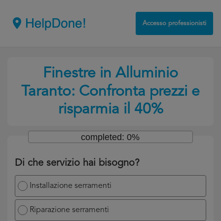
Accesso professionisti
Finestre in Alluminio
Taranto: Confronta prezzi e
risparmia il 40%
completed: 0%
Di che servizio hai bisogno?
Installazione serramenti
Riparazione serramenti