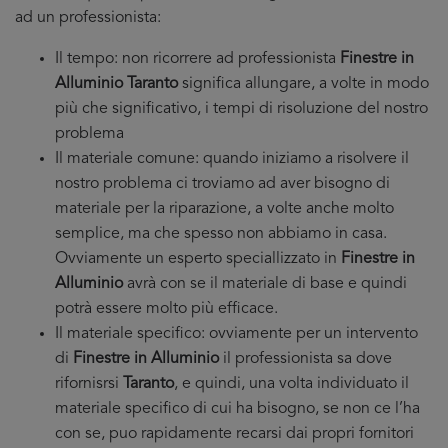
ad un professionista:
Il tempo: non ricorrere ad professionista
Finestre in
Alluminio Taranto
significa allungare, a volte in modo
più che significativo, i tempi di risoluzione del nostro
problema
Il materiale comune: quando iniziamo a risolvere il
nostro problema ci troviamo ad aver bisogno di
materiale per la riparazione, a volte anche molto
semplice, ma che spesso non abbiamo in casa.
Ovviamente un esperto speciallizzato in
Finestre in
Alluminio
avrà con se il materiale di base e quindi
potrà essere molto più efficace.
Il materiale specifico: ovviamente per un intervento
di
Finestre in Alluminio
il professionista sa dove
rifornisrsi
Taranto
, e quindi, una volta individuato il
materiale specifico di cui ha bisogno, se non ce l’ha
con se, puo rapidamente recarsi dai propri fornitori