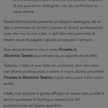
che a volte puo essere diverso, sia da poter disporre
di più preventivi dettagliati cosi da confrontere le
varie offerte.
Quest’ultimo punto presenta un doppio vantaggio, da un
lato ci permette di sentire il parere di diversi professionisti,
cosa che non fa mai male, e dall’altro lato permette di
essere sicuri di pagare il giusto prezzo per il servizio.
Non dimentichiamo che il costo
Finestre in
Alluminio Taranto
puo variare da un esperto ad un altro.
Tuttavia, il fatto di aver fatto un confronto, aver discusso
con diversi professionisti e avere in mano diversi preventivi
Finestre in Alluminio Taranto
ci puo rassicurare nella nostra
scelta.
Infatti, non sempre è giusto affidarci al meno caro, a volte è
anche questione di feeling o conoscenza del
professionista del punto specifico.