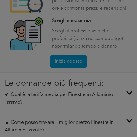
professionisti vicino a te in poche
ore e confronta prezzi e recensioni
Scegli e risparmia
Scegli il professionista che
preferisci (senza nessun obbligo)
risparmiando tempo e denaro!
Inizia adesso
Le domande più frequenti:
💸 Qual è la tariffa media per Finestre in Alluminio
Taranto?
💡 Come posso trovare il miglior prezzo Finestre in
Alluminio Taranto?