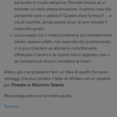
ed averlo in modo semplice. Pensate invece se vi
trovaste voi nella stessa situazione, la prima cosa che
penserete sarà: e adesso? Questo dove lo trovo? ... e
via di ricerche, senza essere sicuri di aver trovato il
materiale giusto.
La sicurezza che il nostro problema sia correttamente
risolto: spesso infatti, non essendo dei professionisti,
ci si puo chiedere se abbiamo correttamente
effettuato il lavoro e se quindi siamo apposto cosi o
se rischiamo di doverci rimettere le mani!
Allora, già cosi possiamo farci un’idea di quelli che sono i
vantaggi che puo portare il fatto di affidarci ad un esperto
per
Finestre in Alluminio Taranto
.
Ma proseguiamo con la nostra guida.
Torna su