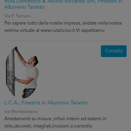
Ruta Domenico & Alicino Riccardo Snc, Finestre in
Alluminio Taranto
Via F. Ferrucci
Per sapere tutto della nostra impresa, andate nella nostra
vetrina virtuale al www.rutalicino.it Vi aspettiamo
Contatta
L.C.A., Finestre in Alluminio Taranto
via Montecassino
Arredamenti su misura ,infissi interni ed esterni in
stile,decorati, intagliati,incisioni a controllo