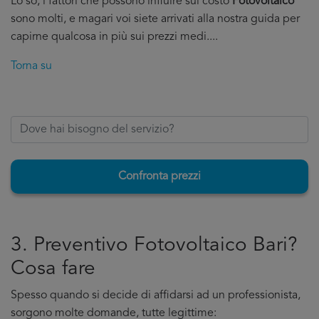
Lo so, i fattori che possono influire sul costo
Fotovoltaico
sono molti, e magari voi siete arrivati alla nostra guida per
capirne qualcosa in più sui prezzi medi....
Torna su
Confronta prezzi
3. Preventivo Fotovoltaico Bari?
Cosa fare
Spesso quando si decide di affidarsi ad un professionista,
sorgono molte domande, tutte legittime: