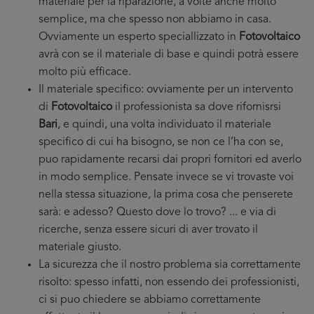
materiale per la riparazione, a volte anche molto
semplice, ma che spesso non abbiamo in casa.
Ovviamente un esperto speciallizzato in
Fotovoltaico
avrà con se il materiale di base e quindi potrà essere
molto più efficace.
Il materiale specifico: ovviamente per un intervento
di
Fotovoltaico
il professionista sa dove rifornisrsi
Bari
, e quindi, una volta individuato il materiale
specifico di cui ha bisogno, se non ce l’ha con se,
puo rapidamente recarsi dai propri fornitori ed averlo
in modo semplice. Pensate invece se vi trovaste voi
nella stessa situazione, la prima cosa che penserete
sarà: e adesso? Questo dove lo trovo? ... e via di
ricerche, senza essere sicuri di aver trovato il
materiale giusto.
La sicurezza che il nostro problema sia correttamente
risolto: spesso infatti, non essendo dei professionisti,
ci si puo chiedere se abbiamo correttamente