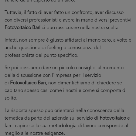
variare da un esperto ad un altro.
Tuttavia, il fatto di aver fatto un confronto, aver discusso
con diversi professionisti e avere in mano diversi preventivi
Fotovoltaico Bari
ci puo rassicurare nella nostra scelta.
Infatti, non sempre è giusto affidarci al meno caro, a volte è
anche questione di feeling o conoscenza del
professionista del punto specifico.
Se poi possiamo dare un piccolo consiglio: al momento
della discussione con l'impresa per il servizio
di
Fotovoltaico Bari
, non dimentichiamo di chiedere se
capitano spesso casi come i nostri e come si comporta di
solito.
La risposta spesso puo orientarci nella conoscenza della
tematica da parte del'azienda sul servizio di
Fotovoltaico
e
farci capire se la sua metodologia di lavoro corrisponde al
meglio alle nostre esigenze.