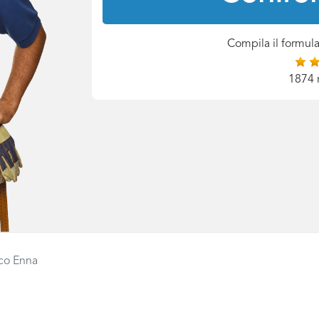
Compila il formula
1874 
ico Enna