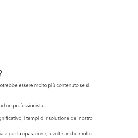
?
o potrebbe essere molto più contenuto se si
ad un professionista:
nificativo, i tempi di risoluzione del nostro
ale per la riparazione, a volte anche molto