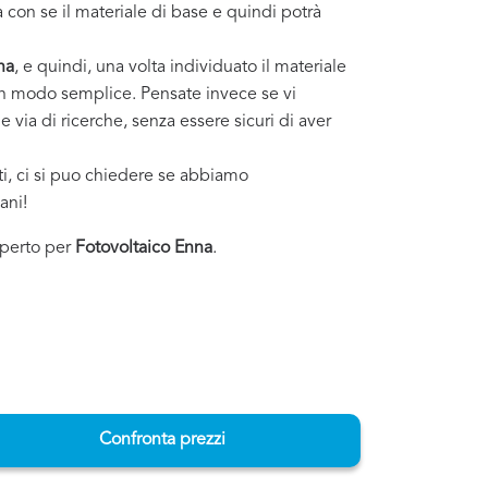
 con se il materiale di base e quindi potrà
na
, e quindi, una volta individuato il materiale
o in modo semplice. Pensate invece se vi
 via di ricerche, senza essere sicuri di aver
sti, ci si puo chiedere se abbiamo
ani!
esperto per
Fotovoltaico Enna
.
Confronta prezzi