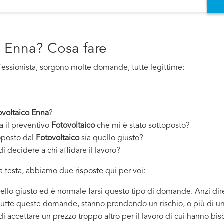
o Enna? Cosa fare
fessionista, sorgono molte domande, tutte legittime:
ovoltaico Enna
?
a il preventivo
Fotovoltaico
che mi è stato sottoposto?
oposto dal
Fotovoltaico
sia quello giusto?
i decidere a chi affidare il lavoro?
 testa, abbiamo due risposte qui per voi:
quello giusto ed è normale farsi questo tipo di domande. Anzi dir
 tutte queste domande, stanno prendendo un rischio, o più di un
 di accettare un prezzo troppo altro per il lavoro di cui hanno bi