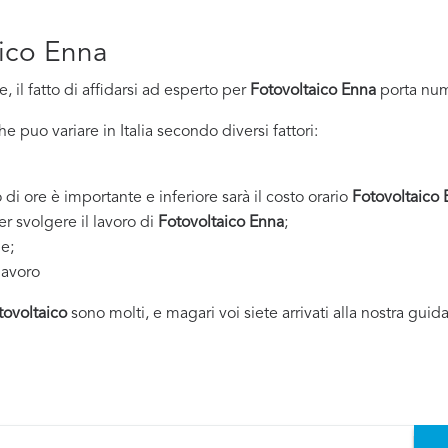
aico Enna
 il fatto di affidarsi ad esperto per
Fotovoltaico Enna
porta num
 puo variare in Italia secondo diversi fattori:
 di ore è importante e inferiore sarà il costo orario
Fotovoltaico
er svolgere il lavoro di
Fotovoltaico Enna
;
ne;
lavoro
tovoltaico
sono molti, e magari voi siete arrivati alla nostra guid