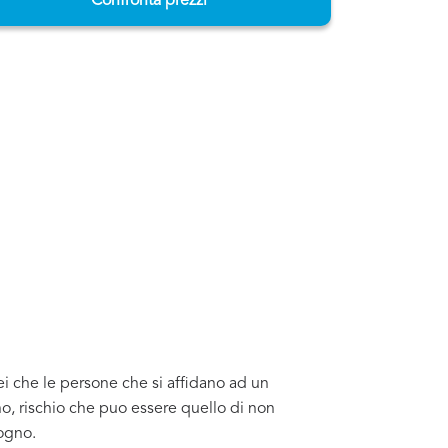
Confronta prezzi
ei che le persone che si affidano ad un
o, rischio che puo essere quello di non
sogno.