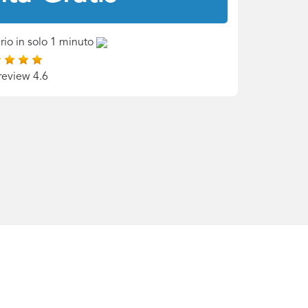
rio in solo 1 minuto
review 4.6