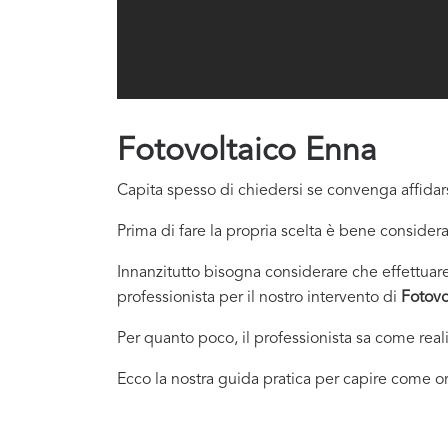
Fotovoltaico Enna
Capita spesso di chiedersi se convenga affidars
Prima di fare la propria scelta è bene considera
Innanzitutto bisogna considerare che effettuare 
professionista per il nostro intervento di
Fotovo
Per quanto poco, il professionista sa come real
Ecco la nostra guida pratica per capire come or