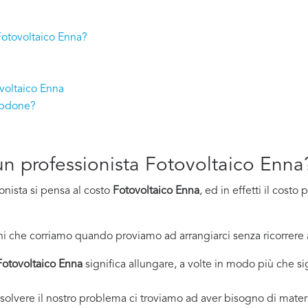
 Fotovoltaico Enna?
voltaico Enna
lpdone?
d un professionista Fotovoltaico Enna
onista si pensa al costo
Fotovoltaico Enna
, ed in effetti il cost
i che corriamo quando proviamo ad arrangiarci senza ricorrere 
Fotovoltaico Enna
significa allungare, a volte in modo più che sig
solvere il nostro problema ci troviamo ad aver bisogno di materi