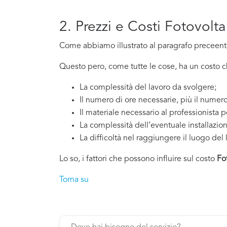
2. Prezzi e Costi Fotovolt
Come abbiamo illustrato al paragrafo preceente,
Questo pero, come tutte le cose, ha un costo che
La complessità del lavoro da svolgere;
Il numero di ore necessarie, più il numero
Il materiale necessario al professionista p
La complessità dell’eventuale installazio
La difficoltà nel raggiungere il luogo del 
Lo so, i fattori che possono influire sul costo
Fo
Torna su