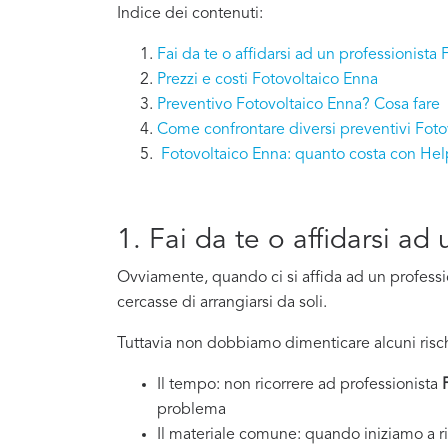
Indice dei contenuti:
Fai da te o affidarsi ad un professionista
Prezzi e costi Fotovoltaico Enna
Preventivo Fotovoltaico Enna? Cosa fare
Come confrontare diversi preventivi Foto
Fotovoltaico Enna: quanto costa con He
1. Fai da te o affidarsi a
Ovviamente, quando ci si affida ad un professi
cercasse di arrangiarsi da soli.
Tuttavia non dobbiamo dimenticare alcuni risch
Il tempo: non ricorrere ad professionista
problema
Il materiale comune: quando iniziamo a ri