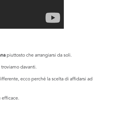
nna
piuttosto che arrangiarsi da soli.
i troviamo davanti.
fferente, ecco perché la scelta di affidarsi ad
 efficace.