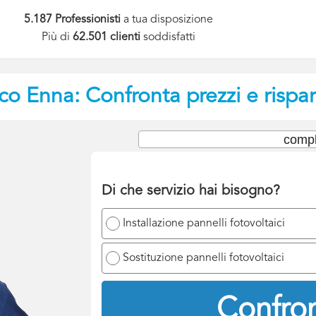
5.187 Professionisti
a tua disposizione
Più di
62.501 clienti
soddisfatti
ico
Enna: Confronta prezzi e rispa
compl
Di che servizio hai bisogno?
Installazione pannelli fotovoltaici
Sostituzione pannelli fotovoltaici
Confron