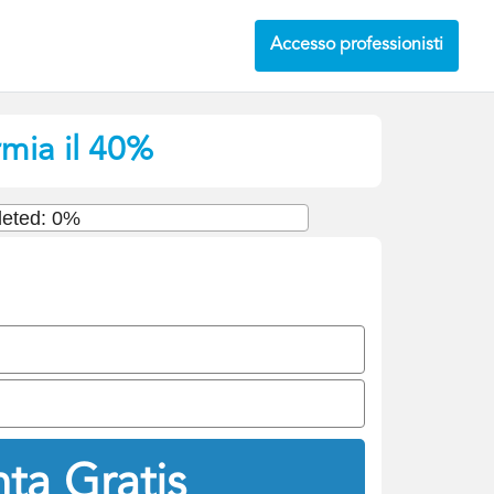
Accesso professionisti
rmia il 40%
eted: 0%
ta Gratis