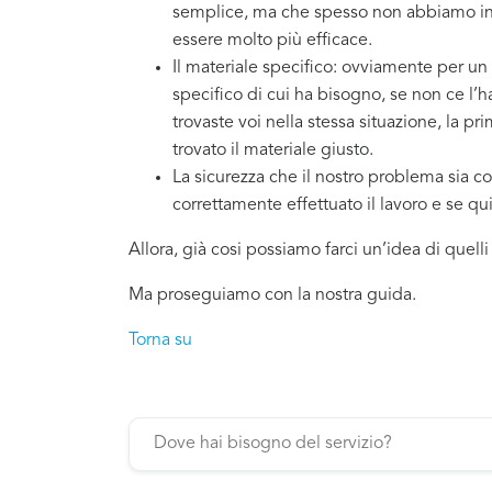
semplice, ma che spesso non abbiamo in 
essere molto più efficace.
Il materiale specifico: ovviamente per un
specifico di cui ha bisogno, se non ce l’
trovaste voi nella stessa situazione, la p
trovato il materiale giusto.
La sicurezza che il nostro problema sia co
correttamente effettuato il lavoro e se q
Allora, già cosi possiamo farci un’idea di quell
Ma proseguiamo con la nostra guida.
Torna su