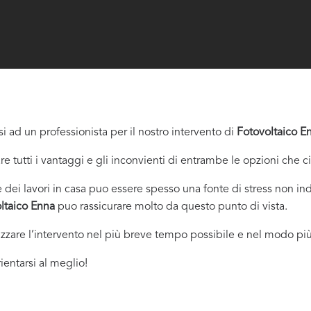
i ad un professionista per il nostro intervento di
Fotovoltaico E
re tutti i vantaggi e gli inconvienti di entrambe le opzioni che c
dei lavori in casa puo essere spesso una fonte di stress non indi
ltaico Enna
puo rassicurare molto da questo punto di vista.
izzare l’intervento nel più breve tempo possibile e nel modo più
ientarsi al meglio!