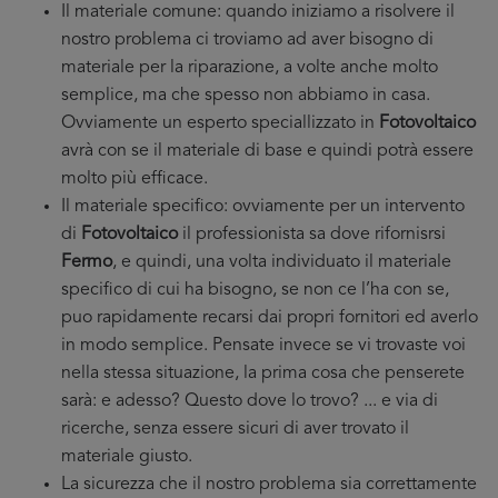
Il materiale comune: quando iniziamo a risolvere il
nostro problema ci troviamo ad aver bisogno di
materiale per la riparazione, a volte anche molto
semplice, ma che spesso non abbiamo in casa.
Ovviamente un esperto speciallizzato in
Fotovoltaico
avrà con se il materiale di base e quindi potrà essere
molto più efficace.
Il materiale specifico: ovviamente per un intervento
di
Fotovoltaico
il professionista sa dove rifornisrsi
Fermo
, e quindi, una volta individuato il materiale
specifico di cui ha bisogno, se non ce l’ha con se,
puo rapidamente recarsi dai propri fornitori ed averlo
in modo semplice. Pensate invece se vi trovaste voi
nella stessa situazione, la prima cosa che penserete
sarà: e adesso? Questo dove lo trovo? ... e via di
ricerche, senza essere sicuri di aver trovato il
materiale giusto.
La sicurezza che il nostro problema sia correttamente