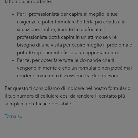
fattori più importante:
Per il professionista per capire al meglio le tue
esigenze e poter formulare l’offerta più adatta alla
situazione. Inoltre, tramite la telefonata il
professionista potrà capire in un attimo se vi è
bisogno di una visita per capire meglio il problema e
potrete rapidamente fissera un appuntamento.
Per te, per poter fare tutte le domande che ti
vengono in mente e che un formulario non potrà mai
rendere come una discussione fra due persone.
Per questo ti consigliamo di indicare nel nostro formulario
il tuo numero di cellulare cosi da rendere il contatto più
semplice ed efficace possibile.
Torna su