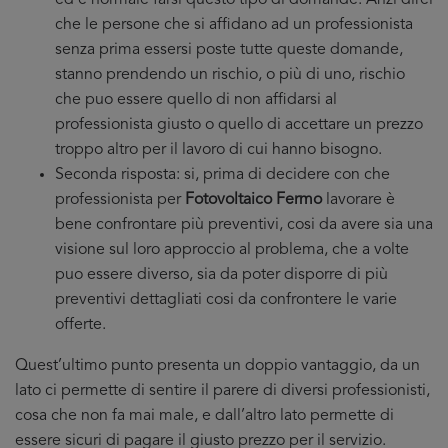
ed è normale farsi questo tipo di domande. Anzi direi
che le persone che si affidano ad un professionista
senza prima essersi poste tutte queste domande,
stanno prendendo un rischio, o più di uno, rischio
che puo essere quello di non affidarsi al
professionista giusto o quello di accettare un prezzo
troppo altro per il lavoro di cui hanno bisogno.
Seconda risposta: si, prima di decidere con che
professionista per
Fotovoltaico Fermo
lavorare è
bene confrontare più preventivi, cosi da avere sia una
visione sul loro approccio al problema, che a volte
puo essere diverso, sia da poter disporre di più
preventivi dettagliati cosi da confrontere le varie
offerte.
Quest’ultimo punto presenta un doppio vantaggio, da un
lato ci permette di sentire il parere di diversi professionisti,
cosa che non fa mai male, e dall’altro lato permette di
essere sicuri di pagare il giusto prezzo per il servizio.