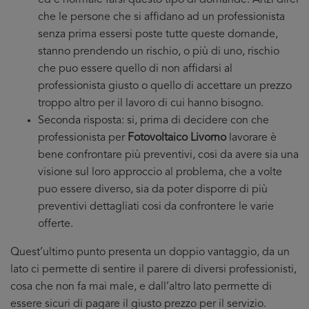
ed è normale farsi questo tipo di domande. Anzi direi
che le persone che si affidano ad un professionista
senza prima essersi poste tutte queste domande,
stanno prendendo un rischio, o più di uno, rischio
che puo essere quello di non affidarsi al
professionista giusto o quello di accettare un prezzo
troppo altro per il lavoro di cui hanno bisogno.
Seconda risposta: si, prima di decidere con che
professionista per
Fotovoltaico Livorno
lavorare è
bene confrontare più preventivi, cosi da avere sia una
visione sul loro approccio al problema, che a volte
puo essere diverso, sia da poter disporre di più
preventivi dettagliati cosi da confrontere le varie
offerte.
Quest’ultimo punto presenta un doppio vantaggio, da un
lato ci permette di sentire il parere di diversi professionisti,
cosa che non fa mai male, e dall’altro lato permette di
essere sicuri di pagare il giusto prezzo per il servizio.