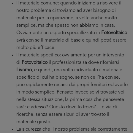
Il materiale comune: quando iniziamo a risolvere il
nostro problema ci troviamo ad aver bisogno di
materiale per la riparazione, a volte anche molto
semplice, ma che spesso non abbiamo in casa.
Ovviamente un esperto speciallizzato in
Fotovoltaico
avrà con se il materiale di base e quindi potrà essere
molto più efficace.
Il materiale specifico: ovviamente per un intervento
di
Fotovoltaico
il professionista sa dove rifornisrsi
Livorno
, e quindi, una volta individuato il materiale
specifico di cui ha bisogno, se non ce l’ha con se,
puo rapidamente recarsi dai propri fornitori ed averlo
in modo semplice. Pensate invece se vi trovaste voi
nella stessa situazione, la prima cosa che penserete
sarà: e adesso? Questo dove lo trovo? ... e via di
ricerche, senza essere sicuri di aver trovato il
materiale giusto.
La sicurezza che il nostro problema sia correttamente