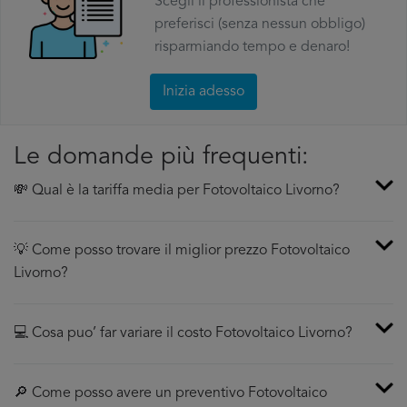
Scegli il professionista che
preferisci (senza nessun obbligo)
risparmiando tempo e denaro!
Inizia adesso
Le domande più frequenti:
💸 Qual è la tariffa media per Fotovoltaico Livorno?
💡 Come posso trovare il miglior prezzo Fotovoltaico
Livorno?
💻 Cosa puo’ far variare il costo Fotovoltaico Livorno?
🔎 Come posso avere un preventivo Fotovoltaico