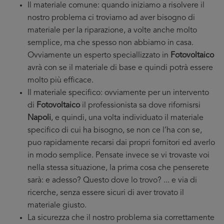
Il materiale comune: quando iniziamo a risolvere il
nostro problema ci troviamo ad aver bisogno di
materiale per la riparazione, a volte anche molto
semplice, ma che spesso non abbiamo in casa.
Ovviamente un esperto speciallizzato in
Fotovoltaico
avrà con se il materiale di base e quindi potrà essere
molto più efficace.
Il materiale specifico: ovviamente per un intervento
di
Fotovoltaico
il professionista sa dove rifornisrsi
Napoli
, e quindi, una volta individuato il materiale
specifico di cui ha bisogno, se non ce l’ha con se,
puo rapidamente recarsi dai propri fornitori ed averlo
in modo semplice. Pensate invece se vi trovaste voi
nella stessa situazione, la prima cosa che penserete
sarà: e adesso? Questo dove lo trovo? ... e via di
ricerche, senza essere sicuri di aver trovato il
materiale giusto.
La sicurezza che il nostro problema sia correttamente