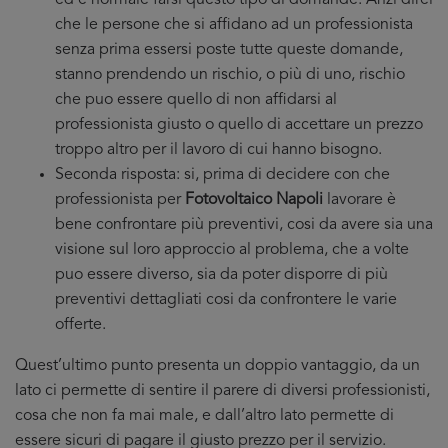
ed è normale farsi questo tipo di domande. Anzi direi
che le persone che si affidano ad un professionista
senza prima essersi poste tutte queste domande,
stanno prendendo un rischio, o più di uno, rischio
che puo essere quello di non affidarsi al
professionista giusto o quello di accettare un prezzo
troppo altro per il lavoro di cui hanno bisogno.
Seconda risposta: si, prima di decidere con che
professionista per
Fotovoltaico Napoli
lavorare è
bene confrontare più preventivi, cosi da avere sia una
visione sul loro approccio al problema, che a volte
puo essere diverso, sia da poter disporre di più
preventivi dettagliati cosi da confrontere le varie
offerte.
Quest’ultimo punto presenta un doppio vantaggio, da un
lato ci permette di sentire il parere di diversi professionisti,
cosa che non fa mai male, e dall’altro lato permette di
essere sicuri di pagare il giusto prezzo per il servizio.