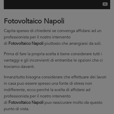
Fotovoltaico Napoli
Capita spesso di chiedersi se convenga affidarsi ad un
professionista per il nostro intervento
di
Fotovoltaico Napoli
piuttosto che arrangiarsi da soli.
Prima di fare la propria scelta è bene considerare tutti i
vantaggi e gli inconvienti di entrambe le opzioni che ci
troviamo davanti.
Innanzitutto bisogna considerare che effettuare dei lavori
in casa puo essere spesso una fonte di stress non
indifferente, ecco perché la scelta di affidarsi ad
professionista per il nostro intervento
di
Fotovoltaico Napoli
puo rassicurare molto da questo
punto di vista.