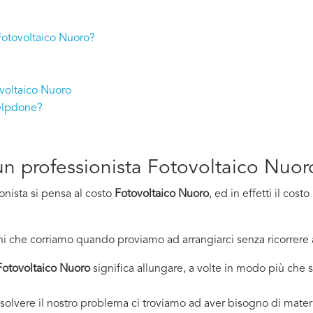
 Fotovoltaico Nuoro?
e
ovoltaico Nuoro
Helpdone?
d un professionista Fotovoltaico Nuor
onista si pensa al costo
Fotovoltaico Nuoro
, ed in effetti il co
i che corriamo quando proviamo ad arrangiarci senza ricorrere 
Fotovoltaico Nuoro
significa allungare, a volte in modo più che si
solvere il nostro problema ci troviamo ad aver bisogno di materi