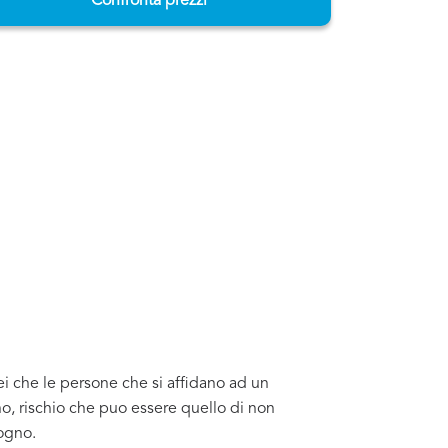
Confronta prezzi
ei che le persone che si affidano ad un
o, rischio che puo essere quello di non
sogno.