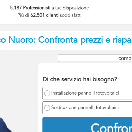
5.187 Professionisti
a tua disposizione
Più di
62.501 clienti
soddisfatti
co
Nuoro: Confronta prezzi e rispa
compl
Di che servizio hai bisogno?
Installazione pannelli fotovoltaici
Sostituzione pannelli fotovoltaici
Confron