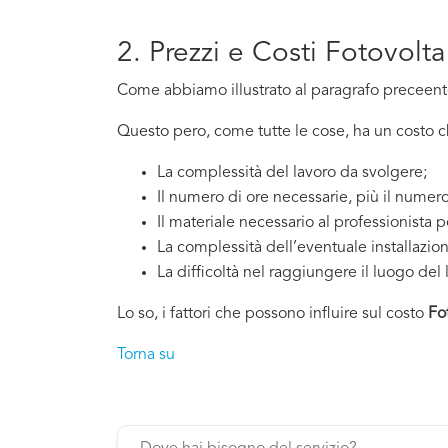
2. Prezzi e Costi Fotovolt
Come abbiamo illustrato al paragrafo preceente,
Questo pero, come tutte le cose, ha un costo che
La complessità del lavoro da svolgere;
Il numero di ore necessarie, più il numero
Il materiale necessario al professionista p
La complessità dell’eventuale installazio
La difficoltà nel raggiungere il luogo del 
Lo so, i fattori che possono influire sul costo
Fo
Torna su