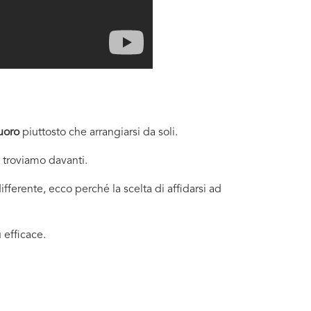
uoro
piuttosto che arrangiarsi da soli.
i troviamo davanti.
fferente, ecco perché la scelta di affidarsi ad
 efficace.