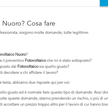
o Nuoro? Cosa fare
fessionista, sorgono molte domande, tutte legittime:
ovoltaico Nuoro
?
a il preventivo
Fotovoltaico
che mi è stato sottoposto?
oposto dal
Fotovoltaico
sia quello giusto?
i decidere a chi affidare il lavoro?
 testa, abbiamo due risposte qui per voi:
quello giusto ed è normale farsi questo tipo di domande. Anzi dir
 tutte queste domande, stanno prendendo un rischio, o più di un
 di accettare un prezzo troppo altro per il lavoro di cui hanno bi