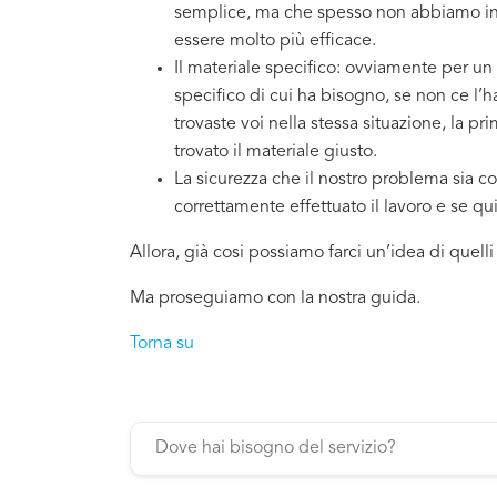
semplice, ma che spesso non abbiamo in 
essere molto più efficace.
Il materiale specifico: ovviamente per un
specifico di cui ha bisogno, se non ce l’
trovaste voi nella stessa situazione, la p
trovato il materiale giusto.
La sicurezza che il nostro problema sia co
correttamente effettuato il lavoro e se q
Allora, già cosi possiamo farci un’idea di quell
Ma proseguiamo con la nostra guida.
Torna su