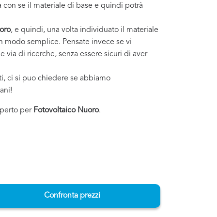
 con se il materiale di base e quindi potrà
oro
, e quindi, una volta individuato il materiale
o in modo semplice. Pensate invece se vi
 via di ricerche, senza essere sicuri di aver
sti, ci si puo chiedere se abbiamo
ani!
esperto per
Fotovoltaico Nuoro
.
Confronta prezzi