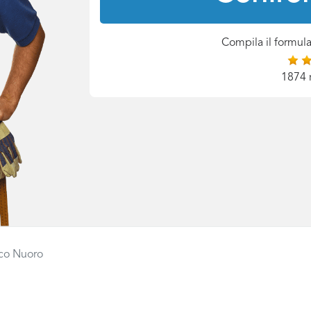
Compila il formula
1874 
ico Nuoro