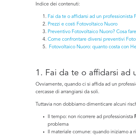
Indice dei contenuti:
Fai da te o affidarsi ad un professionista
Prezzi e costi Fotovoltaico Nuoro
Preventivo Fotovoltaico Nuoro? Cosa far
Come confrontare diversi preventivi Fot
Fotovoltaico Nuoro: quanto costa con 
1. Fai da te o affidarsi a
Ovviamente, quando ci si affida ad un professi
cercasse di arrangiarsi da soli.
Tuttavia non dobbiamo dimenticare alcuni risch
Il tempo: non ricorrere ad professionista
problema
Il materiale comune: quando iniziamo a ri