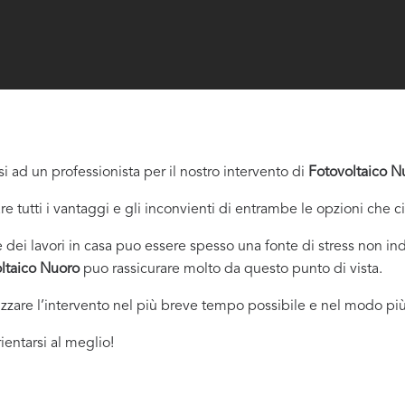
i ad un professionista per il nostro intervento di
Fotovoltaico N
re tutti i vantaggi e gli inconvienti di entrambe le opzioni che c
dei lavori in casa puo essere spesso una fonte di stress non indi
ltaico Nuoro
puo rassicurare molto da questo punto di vista.
izzare l’intervento nel più breve tempo possibile e nel modo più
ientarsi al meglio!