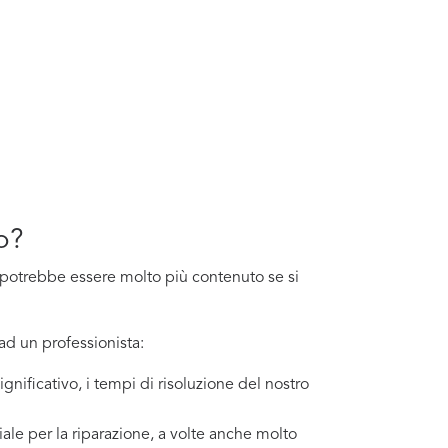
o?
sto potrebbe essere molto più contenuto se si
ad un professionista:
gnificativo, i tempi di risoluzione del nostro
ale per la riparazione, a volte anche molto