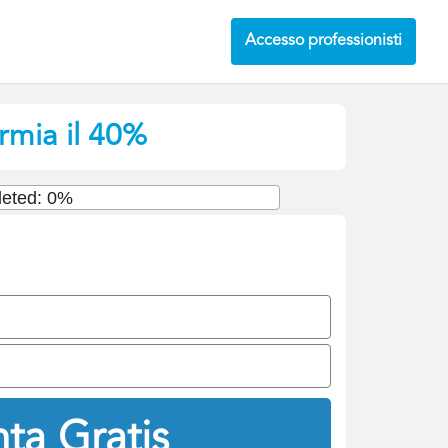
Accesso professionisti
rmia il 40%
eted: 0%
ta Gratis