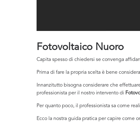
Fotovoltaico Nuoro
Capita spesso di chiedersi se convenga affidars
Prima di fare la propria scelta è bene considera
Innanzitutto bisogna considerare che effettuare 
professionista per il nostro intervento di
Fotovo
Per quanto poco, il professionista sa come real
Ecco la nostra guida pratica per capire come or