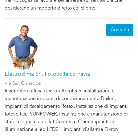
hanno voglia di lavorare seriamente sul territorio e che
desiderano un rapporto diretto col cliente.
Contatta
Elettroclima Srl, Fotovoltaico Pavia
Via San Giuseppe
Rivenditori ufficiali Daikin Aerotech, installazione e
manutenzione impianti di condizionamento Daikin,
impianti di riscaldamento Rotex, installazione di impianti
fotovoltaici SUNPOWER, installazione e manutenzione di
stufe a legna e a pellet Contura e Clam,impianti di
illuminazione a led LED21, impianti d'allarme Elkron