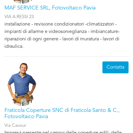
MAF SERVICE SRL, Fotovoltaico Pavia
VIA A.RESSI 23
installazione - revisione condizionatori -climatizzatori -
impianti di allarme e videosorveglianza - imbiancature-
riparazioni di ogni genere - lavori di muratura - lavori di
idraulica.
Contatta
Fraticola Coperture SNC di Fraticola Santo & C.,
Fotovoltaico Pavia
Via Cavour
Impresa presente nel campo delle coperture edili, delle