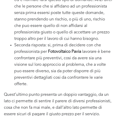
ed è normale farsi questo tipo di domande. Anzi direi
che le persone che si affidano ad un professionista
senza prima essersi poste tutte queste domande,
stanno prendendo un rischio, o più di uno, rischio
che puo essere quello di non affidarsi al
professionista giusto o quello di accettare un prezzo
troppo altro per il lavoro di cui hanno bisogno.
Seconda risposta: si, prima di decidere con che
professionista per
Fotovoltaico Pavia
lavorare è bene
confrontare più preventivi, cosi da avere sia una
visione sul loro approccio al problema, che a volte
puo essere diverso, sia da poter disporre di più
preventivi dettagliati cosi da confrontere le varie
offerte.
Quest’ultimo punto presenta un doppio vantaggio, da un
lato ci permette di sentire il parere di diversi professionisti,
cosa che non fa mai male, e dall’altro lato permette di
essere sicuri di pagare il giusto prezzo per il servizio.