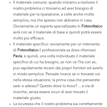
Il materiale comune: quando iniziamo a risolvere il
nostro problema ci troviamo ad aver bisogno di
materiale per la riparazione, a volte anche molto
semplice, ma che spesso non abbiamo in casa.
Ovviamente un esperto speciallizzato in
Fotovoltaico
avrà con se il materiale di base e quindi potrà essere
molto più efficace.
Il materiale specifico: ovviamente per un intervento
di
Fotovoltaico
il professionista sa dove rifornisrsi
Pavia
, e quindi, una volta individuato il materiale
specifico di cui ha bisogno, se non ce l’ha con se,
puo rapidamente recarsi dai propri fornitori ed averlo
in modo semplice. Pensate invece se vi trovaste voi
nella stessa situazione, la prima cosa che penserete
sarà: e adesso? Questo dove lo trovo? ... e via di
ricerche, senza essere sicuri di aver trovato il
materiale giusto.
La sicurezza che il nostro problema sia correttamente