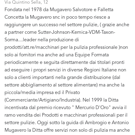
Via Quintino Sella, 12
Fondata nel 1978 da Mugavero Salvotore e Falletta
Concetta la Mugavero snc in poco tempo riesce a
raggiungere un successo nel settore pulizie, ( grazie anche
a partner come Sutter-Johnson-Kemica-VDM-Taxon-
Sorma....leader nella produzione di
prodotti/att.re/macchinari per la pulizia professionale )non
solo ai fornitori ma anche ad una Equipe Formata
periodicamente e seguita direttamente dai titolari pronti
ad eseguire i propri servizi in diverse Regioni Italiane non
solo a clienti importanti nella grande distribuzione (dal
settore abbigliamento al settore alimentare) ma anche la
piccola/media impresa ed il Privato
(Commerciante/Artigiano/Industria). Nel 1999 la Ditta
incentivata dal premio ricevuto " Mercurio D'Oro" avvia il
ramo vendita dei Prodotti e macchinari professionali per il
settore pulizie. Oggi sotto la guida di Ambrogio e Antonio
Mugavero la Ditta offre servizi non solo di pulizia ma anche