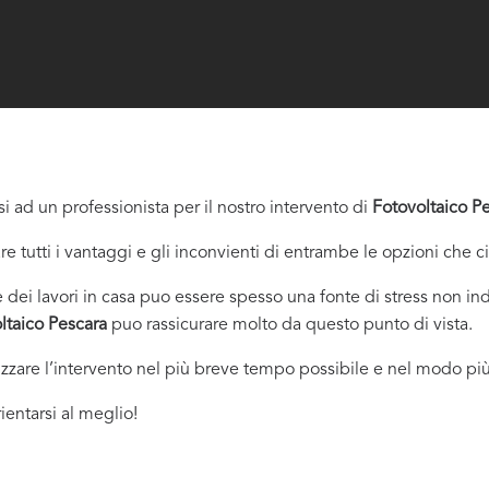
i ad un professionista per il nostro intervento di
Fotovoltaico P
re tutti i vantaggi e gli inconvienti di entrambe le opzioni che c
dei lavori in casa puo essere spesso una fonte di stress non indi
ltaico Pescara
puo rassicurare molto da questo punto di vista.
izzare l’intervento nel più breve tempo possibile e nel modo più
ientarsi al meglio!