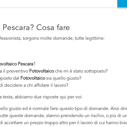
o Pescara? Cosa fare
fessionista, sorgono molte domande, tutte legittime:
ovoltaico Pescara
?
a il preventivo
Fotovoltaico
che mi è stato sottoposto?
oposto dal
Fotovoltaico
sia quello giusto?
i decidere a chi affidare il lavoro?
 testa, abbiamo due risposte qui per voi:
quello giusto ed è normale farsi questo tipo di domande. Anzi dir
 tutte queste domande, stanno prendendo un rischio, o più di un
 di accettare un prezzo troppo altro per il lavoro di cui hanno bi