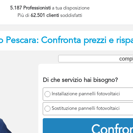
5.187 Professionisti
a tua disposizione
Più di
62.501 clienti
soddisfatti
o
Pescara: Confronta prezzi e risp
compl
Di che servizio hai bisogno?
Installazione pannelli fotovoltaici
Sostituzione pannelli fotovoltaici
Confron