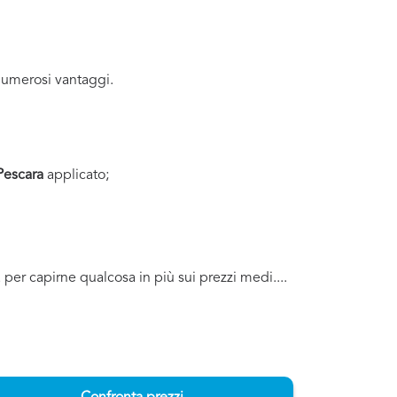
umerosi vantaggi.
Pescara
applicato;
a per capirne qualcosa in più sui prezzi medi....