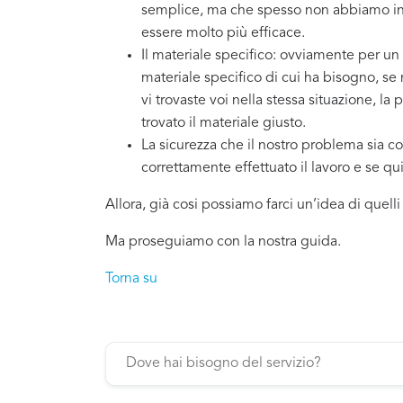
semplice, ma che spesso non abbiamo in 
essere molto più efficace.
Il materiale specifico: ovviamente per un
materiale specifico di cui ha bisogno, se
vi trovaste voi nella stessa situazione, la
trovato il materiale giusto.
La sicurezza che il nostro problema sia co
correttamente effettuato il lavoro e se q
Allora, già cosi possiamo farci un’idea di quell
Ma proseguiamo con la nostra guida.
Torna su