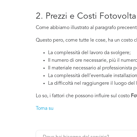
2. Prezzi e Costi Fotovolt
Come abbiamo illustrato al paragrafo preceente,
Questo pero, come tutte le cose, ha un costo che
La complessità del lavoro da svolgere;
Il numero di ore necessarie, più il numero
Il materiale necessario al professionista p
La complessità dell’eventuale installazio
La difficoltà nel raggiungere il luogo del 
Lo so, i fattori che possono influire sul costo
Fo
Torna su