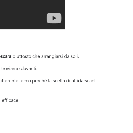
escara
piuttosto che arrangiarsi da soli.
i troviamo davanti.
fferente, ecco perché la scelta di affidarsi ad
 efficace.