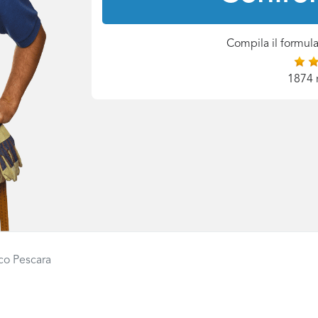
Compila il formula
1874 
co Pescara