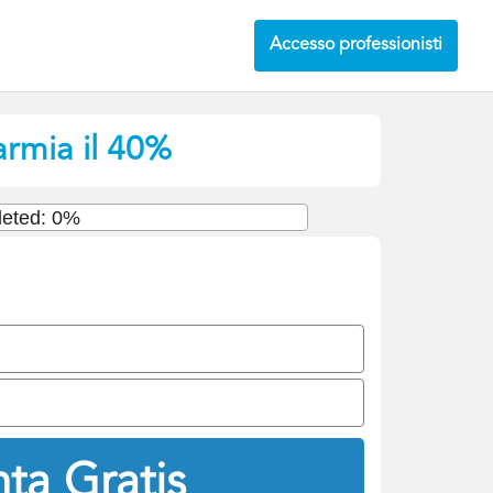
Accesso professionisti
armia il 40%
eted: 0%
ta Gratis