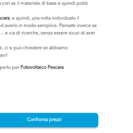
 con se il materiale di base e quindi potrà
scara
, e quindi, una volta individuato il
i ed averlo in modo semplice. Pensate invece se
. e via di ricerche, senza essere sicuri di aver
sti, ci si puo chiedere se abbiamo
ani!
esperto per
Fotovoltaico Pescara
.
Confronta prezzi