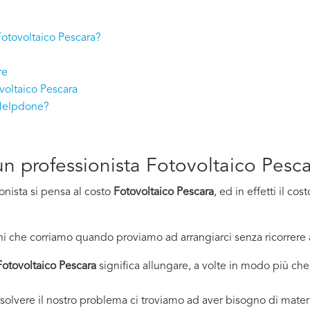
 Fotovoltaico Pescara?
re
voltaico Pescara
 Helpdone?
 un professionista Fotovoltaico Pesc
onista si pensa al costo
Fotovoltaico Pescara
, ed in effetti il c
i che corriamo quando proviamo ad arrangiarci senza ricorrere 
Fotovoltaico Pescara
significa allungare, a volte in modo più che 
solvere il nostro problema ci troviamo ad aver bisogno di materi