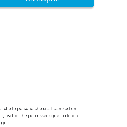
Confronta prezzi
ei che le persone che si affidano ad un
o, rischio che puo essere quello di non
sogno.