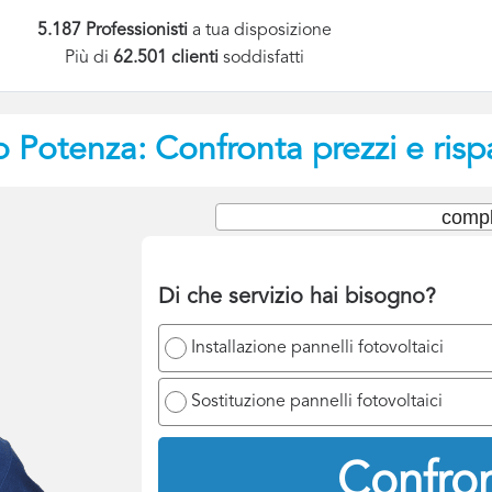
5.187 Professionisti
a tua disposizione
Più di
62.501 clienti
soddisfatti
o
Potenza: Confronta prezzi e risp
compl
Di che servizio hai bisogno?
Installazione pannelli fotovoltaici
Sostituzione pannelli fotovoltaici
Confron