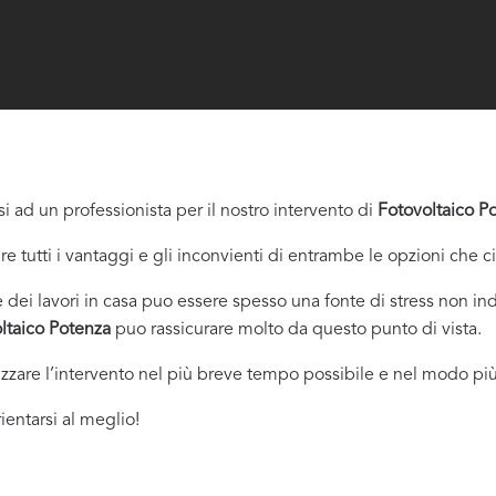
i ad un professionista per il nostro intervento di
Fotovoltaico P
re tutti i vantaggi e gli inconvienti di entrambe le opzioni che c
dei lavori in casa puo essere spesso una fonte di stress non indi
ltaico Potenza
puo rassicurare molto da questo punto di vista.
izzare l’intervento nel più breve tempo possibile e nel modo più
ientarsi al meglio!