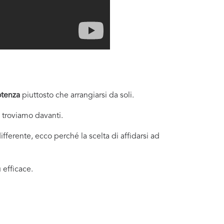
otenza
piuttosto che arrangiarsi da soli.
i troviamo davanti.
fferente, ecco perché la scelta di affidarsi ad
 efficace.