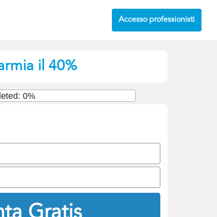
Accesso professionisti
armia il 40%
eted: 0%
ta Gratis