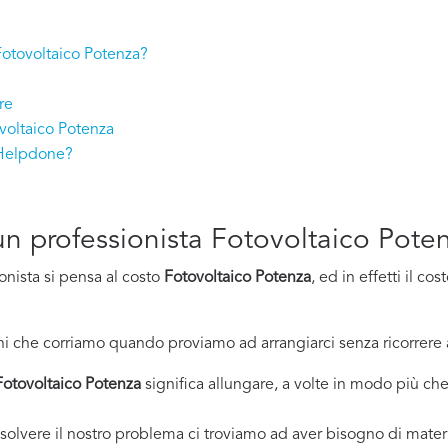
 Fotovoltaico Potenza?
re
voltaico Potenza
 Helpdone?
d un professionista Fotovoltaico Pote
onista si pensa al costo
Fotovoltaico Potenza
, ed in effetti il c
i che corriamo quando proviamo ad arrangiarci senza ricorrere 
Fotovoltaico Potenza
significa allungare, a volte in modo più che 
solvere il nostro problema ci troviamo ad aver bisogno di materi