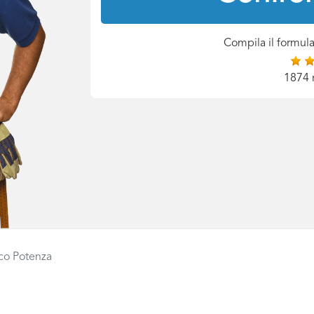
Compila il formula
1874 
ico Potenza