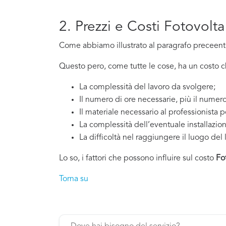
2. Prezzi e Costi Fotovolt
Come abbiamo illustrato al paragrafo preceente,
Questo pero, come tutte le cose, ha un costo che
La complessità del lavoro da svolgere;
Il numero di ore necessarie, più il numero
Il materiale necessario al professionista p
La complessità dell’eventuale installazio
La difficoltà nel raggiungere il luogo del 
Lo so, i fattori che possono influire sul costo
Fo
Torna su