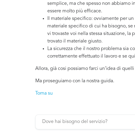
semplice, ma che spesso non abbiamo in 
essere molto più efficace.
Il materiale specifico: ovviamente per un
materiale specifico di cui ha bisogno, se
vi trovaste voi nella stessa situazione, la
trovato il materiale giusto.
La sicurezza che il nostro problema sia co
correttamente effettuato il lavoro e se q
Allora, già cosi possiamo farci un’idea di quell
Ma proseguiamo con la nostra guida.
Torna su