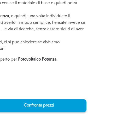
 con se il materiale di base e quindi potrà
tenza
, e quindi, una volta individuato il
i ed averlo in modo semplice. Pensate invece se
. e via di ricerche, senza essere sicuri di aver
sti, ci si puo chiedere se abbiamo
ani!
esperto per
Fotovoltaico Potenza
.
Confronta prezzi