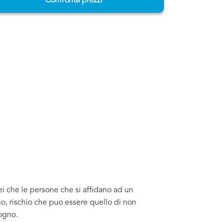
Confronta prezzi
ei che le persone che si affidano ad un
o, rischio che puo essere quello di non
sogno.