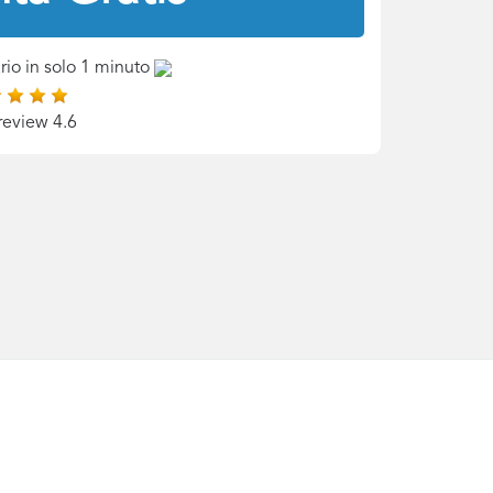
rio in solo 1 minuto
review 4.6