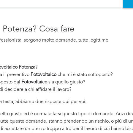
o Potenza? Cosa fare
fessionista, sorgono molte domande, tutte legittime:
ovoltaico Potenza
?
a il preventivo
Fotovoltaico
che mi è stato sottoposto?
oposto dal
Fotovoltaico
sia quello giusto?
i decidere a chi affidare il lavoro?
 testa, abbiamo due risposte qui per voi:
quello giusto ed è normale farsi questo tipo di domande. Anzi dir
 tutte queste domande, stanno prendendo un rischio, o più di un
 di accettare un prezzo troppo altro per il lavoro di cui hanno bi