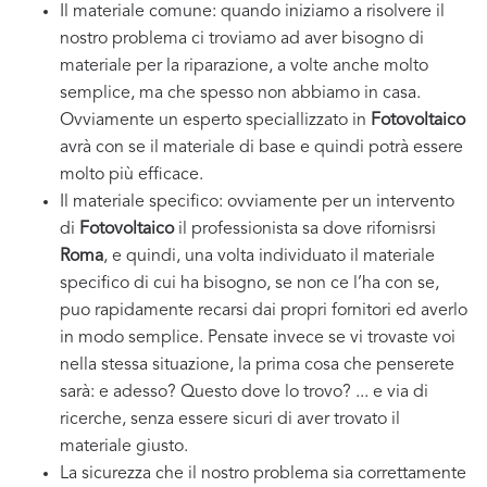
Il materiale comune: quando iniziamo a risolvere il
nostro problema ci troviamo ad aver bisogno di
materiale per la riparazione, a volte anche molto
semplice, ma che spesso non abbiamo in casa.
Ovviamente un esperto speciallizzato in
Fotovoltaico
avrà con se il materiale di base e quindi potrà essere
molto più efficace.
Il materiale specifico: ovviamente per un intervento
di
Fotovoltaico
il professionista sa dove rifornisrsi
Roma
, e quindi, una volta individuato il materiale
specifico di cui ha bisogno, se non ce l’ha con se,
puo rapidamente recarsi dai propri fornitori ed averlo
in modo semplice. Pensate invece se vi trovaste voi
nella stessa situazione, la prima cosa che penserete
sarà: e adesso? Questo dove lo trovo? ... e via di
ricerche, senza essere sicuri di aver trovato il
materiale giusto.
La sicurezza che il nostro problema sia correttamente