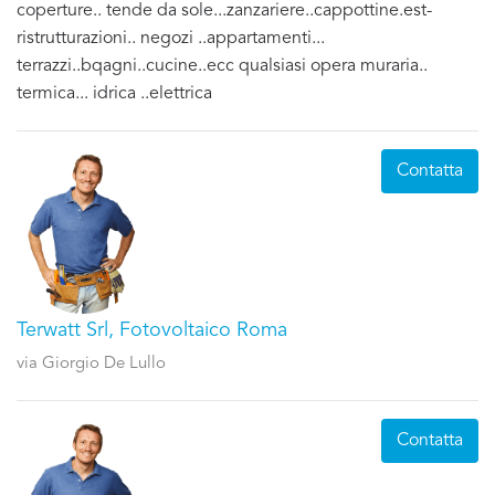
coperture.. tende da sole...zanzariere..cappottine.est-
ristrutturazioni.. negozi ..appartamenti...
terrazzi..bqagni..cucine..ecc qualsiasi opera muraria..
termica... idrica ..elettrica
Contatta
Terwatt Srl, Fotovoltaico Roma
via Giorgio De Lullo
Contatta