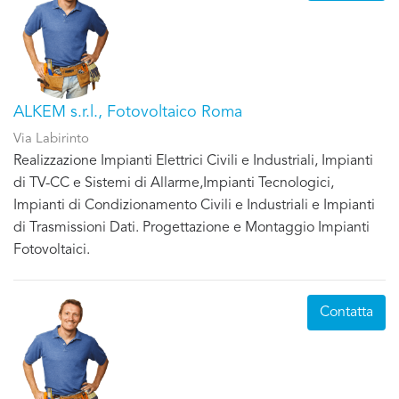
ALKEM s.r.l., Fotovoltaico Roma
Via Labirinto
Realizzazione Impianti Elettrici Civili e Industriali, Impianti
di TV-CC e Sistemi di Allarme,Impianti Tecnologici,
Impianti di Condizionamento Civili e Industriali e Impianti
di Trasmissioni Dati. Progettazione e Montaggio Impianti
Fotovoltaici.
Contatta