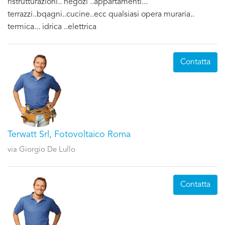
ristrutturazioni.. negozi ..appartamenti...
terrazzi..bqagni..cucine..ecc qualsiasi opera muraria..
termica... idrica ..elettrica
Contatta
Terwatt Srl, Fotovoltaico Roma
via Giorgio De Lullo
Contatta