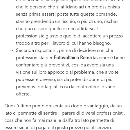
ed è normale farsi questo tipo di domande. Anzi direi
che le persone che si affidano ad un professionista
senza prima essersi poste tutte queste domande,
stanno prendendo un rischio, o più di uno, rischio
che puo essere quello di non affidarsi al
professionista giusto o quello di accettare un prezzo
troppo altro per il lavoro di cui hanno bisogno.
Seconda risposta: si, prima di decidere con che
professionista per
Fotovoltaico Roma
lavorare è bene
confrontare più preventivi, cosi da avere sia una
visione sul loro approccio al problema, che a volte
puo essere diverso, sia da poter disporre di più
preventivi dettagliati cosi da confrontere le varie
offerte.
Quest’ultimo punto presenta un doppio vantaggio, da un
lato ci permette di sentire il parere di diversi professionisti,
cosa che non fa mai male, e dall’altro lato permette di
essere sicuri di pagare il giusto prezzo per il servizio.