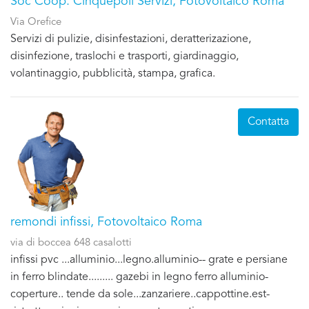
Soc Coop. Cinquepoli Servizi, Fotovoltaico Roma
Via Orefice
Servizi di pulizie, disinfestazioni, deratterizazione,
disinfezione, traslochi e trasporti, giardinaggio,
volantinaggio, pubblicità, stampa, grafica.
Contatta
remondi infissi, Fotovoltaico Roma
via di boccea 648 casalotti
infissi pvc ...alluminio...legno.alluminio-- grate e persiane
in ferro blindate......... gazebi in legno ferro alluminio-
coperture.. tende da sole...zanzariere..cappottine.est-